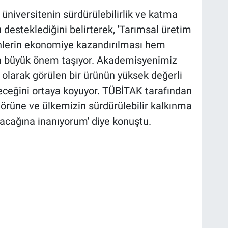
 üniversitenin sürdürülebilirlik ve katma
 desteklediğini belirterek, 'Tarımsal üretim
ünlerin ekonomiye kazandırılması hem
 büyük önem taşıyor. Akademisyenimiz
k olarak görülen bir ürünün yüksek değerli
leceğini ortaya koyuyor. TÜBİTAK tarafından
örüne ve ülkemizin sürdürülebilir kalkınma
yacağına inanıyorum' diye konuştu.