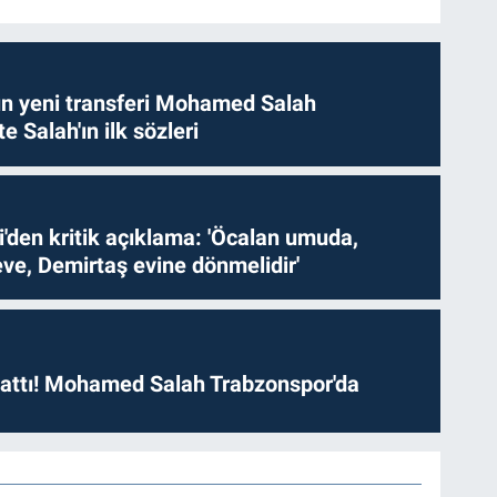
n yeni transferi Mohamed Salah
te Salah'ın ilk sözleri
i'den kritik açıklama: 'Öcalan umuda,
ve, Demirtaş evine dönmelidir'
 attı! Mohamed Salah Trabzonspor'da