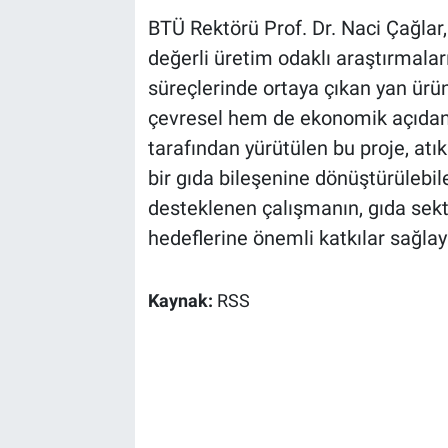
BTÜ Rektörü Prof. Dr. Naci Çağlar,
değerli üretim odaklı araştırmaları
süreçlerinde ortaya çıkan yan ür
çevresel hem de ekonomik açıdan
tarafından yürütülen bu proje, atı
bir gıda bileşenine dönüştürülebi
desteklenen çalışmanın, gıda sekt
hedeflerine önemli katkılar sağla
Kaynak:
RSS