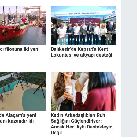
cı filosuna iki yeni
Balıkesir'de Kepsut'a Kent
Lokantası ve altyapı desteği
a Alaçam'a yeni
Kadın Arkadaşlıkları Ruh
anı kazandırıldı
Sağlığını Güçlendiriyor:
Ancak Her İlişki Destekleyici
Değil