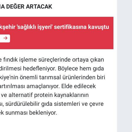
MA DEĞER ARTACAK
ehir 'sağlıklı işyeri' sertifikasına kavuştu
e
 fındık işleme süreçlerinde ortaya çıkan
dirilmesi hedefleniyor. Böylece hem gıda
kiye'nin önemli tarımsal ürünlerinden biri
rtırılması amaçlanıyor. Elde edilecek
 ve alternatif protein kaynaklarının
, sürdürülebilir gıda sistemleri ve çevre
ek sunması bekleniyor.