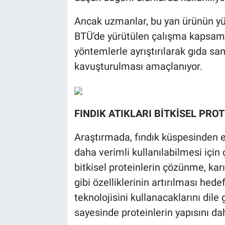
Ancak uzmanlar, bu yan ürünün yüks
BTÜ'de yürütülen çalışma kapsamın
yöntemlerle ayrıştırılarak gıda san
kavuşturulması amaçlanıyor.
FINDIK ATIKLARI BİTKİSEL PR
Araştırmada, fındık küspesinden el
daha verimli kullanılabilmesi için
bitkisel proteinlerin çözünme, kar
gibi özelliklerinin artırılması hede
teknolojisini kullanacaklarını dile 
sayesinde proteinlerin yapısını dah