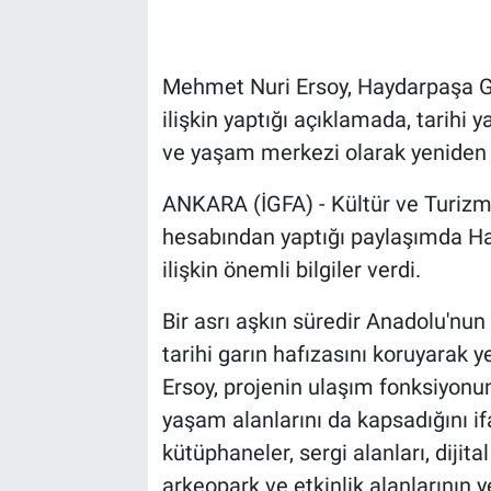
Mehmet Nuri Ersoy, Haydarpaşa Ga
ilişkin yaptığı açıklamada, tarihi y
ve yaşam merkezi olarak yeniden İs
ANKARA (İGFA) - Kültür ve Turiz
hesabından yaptığı paylaşımda Ha
ilişkin önemli bilgiler verdi.
Bir asrı aşkın süredir Anadolu'nun
tarihi garın hafızasını koruyarak y
Ersoy, projenin ulaşım fonksiyonun
yaşam alanlarını da kapsadığını i
kütüphaneler, sergi alanları, dijit
arkeopark ve etkinlik alanlarının 