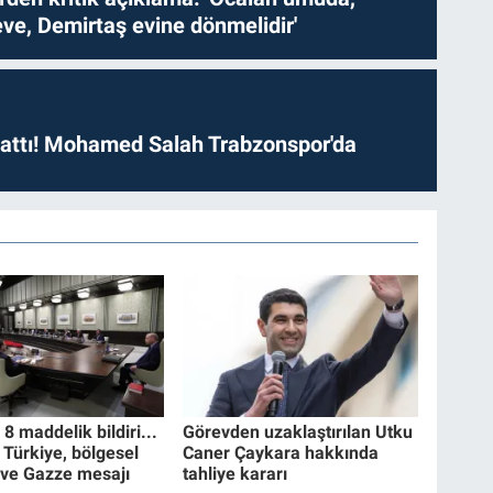
ve, Demirtaş evine dönmelidir'
 attı! Mohamed Salah Trabzonspor'da
 maddelik bildiri...
Görevden uzaklaştırılan Utku
 Türkiye, bölgesel
Caner Çaykara hakkında
 ve Gazze mesajı
tahliye kararı