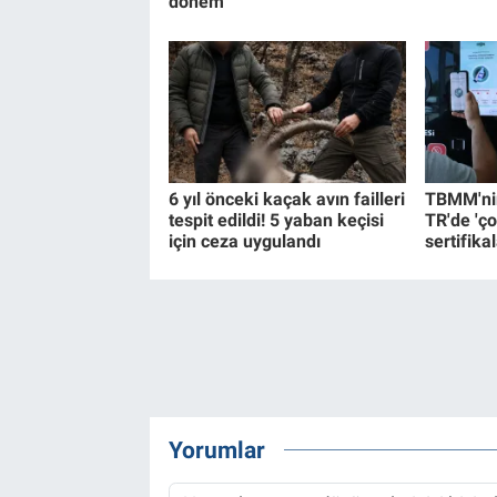
dönem
6 yıl önceki kaçak avın failleri
TBMM'nin
tespit edildi! 5 yaban keçisi
TR'de 'ço
için ceza uygulandı
sertifikal
Yorumlar