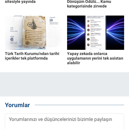
sitesiyle yayında
Dönüşüm Ödülü... Kamu
kategorisinde zirvede
Türk Tarih Kurumu'ndan tarihi
Yapay zekada onlarca
içerikler tek platformda
uygulamanın yerini tek asistan
alabilir
Yorumlar