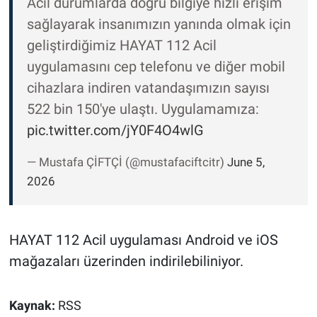
Acil durumlarda doğru bilgiye hızlı erişim
sağlayarak insanımızın yanında olmak için
geliştirdiğimiz HAYAT 112 Acil
uygulamasını cep telefonu ve diğer mobil
cihazlara indiren vatandaşımızın sayısı
522 bin 150'ye ulaştı. Uygulamamıza:
pic.twitter.com/jY0F4O4wlG
— Mustafa ÇİFTÇİ (@mustafaciftcitr)
June 5,
2026
HAYAT 112 Acil uygulaması Android ve iOS
mağazaları üzerinden indirilebiliniyor.
Kaynak:
RSS