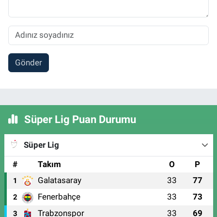
Gönder
Süper Lig Puan Durumu
Süper Lig
#
Takım
O
P
Galatasaray
33
77
1
Fenerbahçe
33
73
2
Trabzonspor
33
69
3