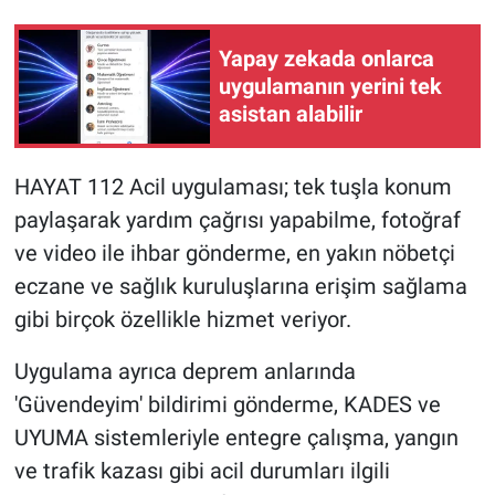
Yapay zekada onlarca
uygulamanın yerini tek
asistan alabilir
HAYAT 112 Acil uygulaması; tek tuşla konum
paylaşarak yardım çağrısı yapabilme, fotoğraf
ve video ile ihbar gönderme, en yakın nöbetçi
eczane ve sağlık kuruluşlarına erişim sağlama
gibi birçok özellikle hizmet veriyor.
Uygulama ayrıca deprem anlarında
'Güvendeyim' bildirimi gönderme, KADES ve
UYUMA sistemleriyle entegre çalışma, yangın
ve trafik kazası gibi acil durumları ilgili