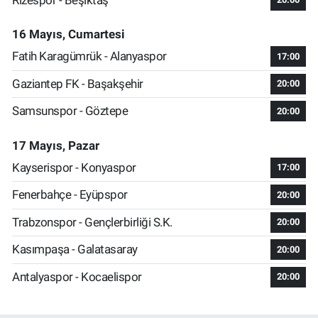
16 Mayıs, Cumartesi
Fatih Karagümrük - Alanyaspor
17:00
Gaziantep FK - Başakşehir
20:00
Samsunspor - Göztepe
20:00
17 Mayıs, Pazar
Kayserispor - Konyaspor
17:00
Fenerbahçe - Eyüpspor
20:00
Trabzonspor - Gençlerbirliği S.K.
20:00
Kasımpaşa - Galatasaray
20:00
Antalyaspor - Kocaelispor
20:00