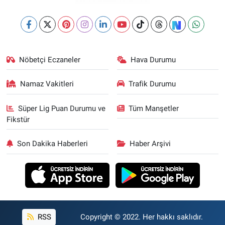
Nöbetçi Eczaneler
Hava Durumu
Namaz Vakitleri
Trafik Durumu
Süper Lig Puan Durumu ve
Tüm Manşetler
Fikstür
Son Dakika Haberleri
Haber Arşivi
RSS
Copyright © 2022. Her hakkı saklıdır.