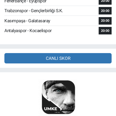
Fenerbahçe - Eyüpspor
20:00
Trabzonspor - Gençlerbirliği S.K.
20:00
Kasımpaşa - Galatasaray
20:00
Antalyaspor - Kocaelispor
20:00
CANLI SKOR