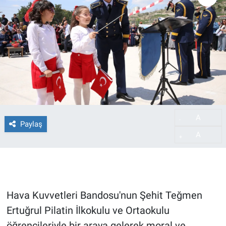
A
-
Paylaş
A
+
Hava Kuvvetleri Bandosu'nun Şehit Teğmen
Ertuğrul Pilatin İlkokulu ve Ortaokulu
öğrencileriyle bir araya gelerek moral ve