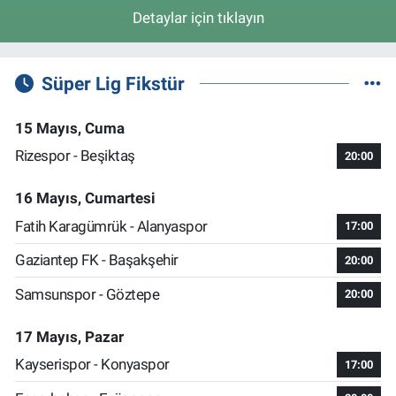
Detaylar için tıklayın
Süper Lig Fikstür
15 Mayıs, Cuma
Rizespor - Beşiktaş
20:00
16 Mayıs, Cumartesi
Fatih Karagümrük - Alanyaspor
17:00
Gaziantep FK - Başakşehir
20:00
Samsunspor - Göztepe
20:00
17 Mayıs, Pazar
Kayserispor - Konyaspor
17:00