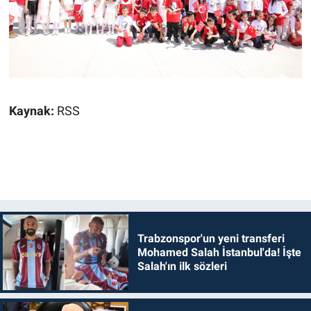
Kaynak:
RSS
Trabzonspor'un yeni transferi
Mohamed Salah İstanbul'da! İşte
Salah'ın ilk sözleri