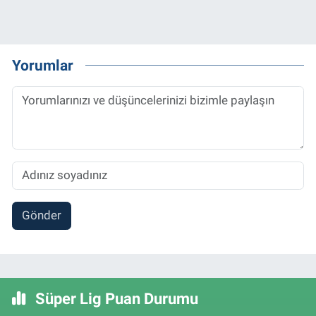
Yorumlar
Gönder
Süper Lig Puan Durumu