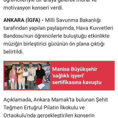
motivasyon konseri verdi.
ANKARA (İGFA) -
Milli Savunma Bakanlığı
tarafından yapılan paylaşımda, Hava Kuvvetleri
Bandosu'nun öğrencilerle buluştuğu etkinlikte
müziğin birleştirici gücünün ön plana çıktığı
belirtildi.
Manisa Büyükşehir
'sağlıklı işyeri'
sertifikasına kavuştu
Açıklamada, Ankara Mamak'ta bulunan Şehit
Teğmen Ertuğrul Pilatin İlkokulu ve
Ortaokulu'nda gerçekleştirilen konserin