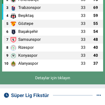
Trabzonspor
33
69
3
Beşiktaş
33
59
4
Göztepe
33
55
5
Başakşehir
33
54
6
Samsunspor
33
48
7
Rizespor
33
40
8
Konyaspor
33
40
9
Alanyaspor
33
37
10
Detaylar için tıklayın
Süper Lig Fikstür