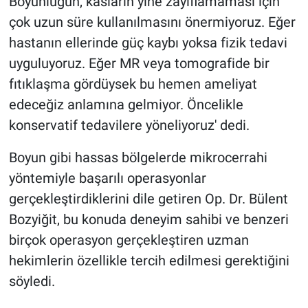
Boyunluğun, kasların yine zayıflamaması için
çok uzun süre kullanılmasını önermiyoruz. Eğer
hastanın ellerinde güç kaybı yoksa fizik tedavi
uyguluyoruz. Eğer MR veya tomografide bir
fıtıklaşma gördüysek bu hemen ameliyat
edeceğiz anlamına gelmiyor. Öncelikle
konservatif tedavilere yöneliyoruz' dedi.
Boyun gibi hassas bölgelerde mikrocerrahi
yöntemiyle başarılı operasyonlar
gerçekleştirdiklerini dile getiren Op. Dr. Bülent
Bozyiğit, bu konuda deneyim sahibi ve benzeri
birçok operasyon gerçekleştiren uzman
hekimlerin özellikle tercih edilmesi gerektiğini
söyledi.