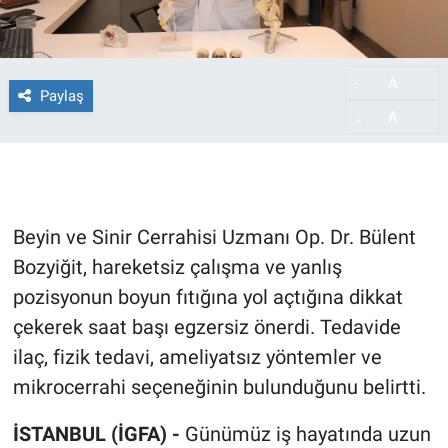
A
-
Paylaş
A
+
Beyin ve Sinir Cerrahisi Uzmanı Op. Dr. Bülent
Bozyiğit, hareketsiz çalışma ve yanlış
pozisyonun boyun fıtığına yol açtığına dikkat
çekerek saat başı egzersiz önerdi. Tedavide
ilaç, fizik tedavi, ameliyatsız yöntemler ve
mikrocerrahi seçeneğinin bulunduğunu belirtti.
İSTANBUL (İGFA) -
Günümüz iş hayatında uzun