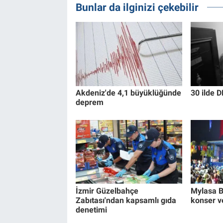
Bunlar da ilginizi çekebilir
Akdeniz'de 4,1 büyüklüğünde
30 ilde D
deprem
İzmir Güzelbahçe
Mylasa B
Zabıtası'ndan kapsamlı gıda
konser v
denetimi