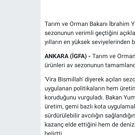
Tarım ve Orman Bakanı İbrahim Yu
sezonunun verimli geçtiğini açıkla
yılların en yüksek seviyelerinden bi
ANKARA (İGFA) -
Tarım ve Orman
ürünleri av sezonunun tamamlandı
'Vira Bismillah' diyerek açılan se
uygulanan politikaların hem üreti
koruduğunu vurguladı. Bakan Yuma
üretim, gemi bazlı kota uygulama
sürdürülebilir avcılığın sağlandığı
kazanç elde ettiğini hem de deni
belirtti.