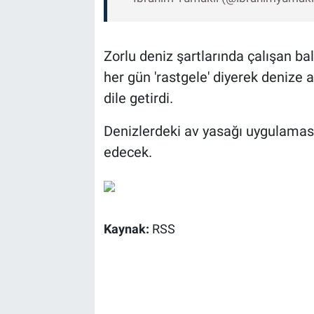
Zorlu deniz şartlarında çalışan b
her gün 'rastgele' diyerek denize 
dile getirdi.
Denizlerdeki av yasağı uygulamas
edecek.
Kaynak:
RSS