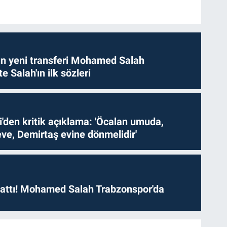
n yeni transferi Mohamed Salah
te Salah'ın ilk sözleri
i'den kritik açıklama: 'Öcalan umuda,
ve, Demirtaş evine dönmelidir'
 attı! Mohamed Salah Trabzonspor'da