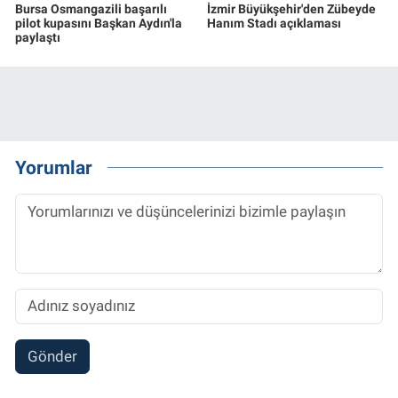
Bursa Osmangazili başarılı
İzmir Büyükşehir'den Zübeyde
pilot kupasını Başkan Aydın'la
Hanım Stadı açıklaması
paylaştı
Yorumlar
Gönder