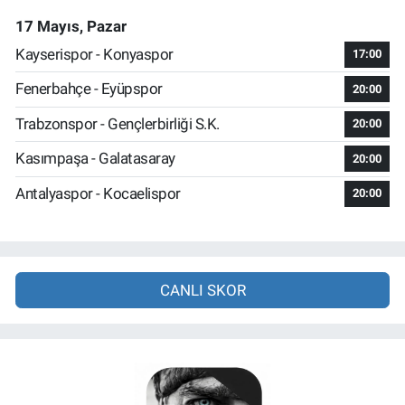
17 Mayıs, Pazar
Kayserispor - Konyaspor
17:00
Fenerbahçe - Eyüpspor
20:00
Trabzonspor - Gençlerbirliği S.K.
20:00
Kasımpaşa - Galatasaray
20:00
Antalyaspor - Kocaelispor
20:00
CANLI SKOR