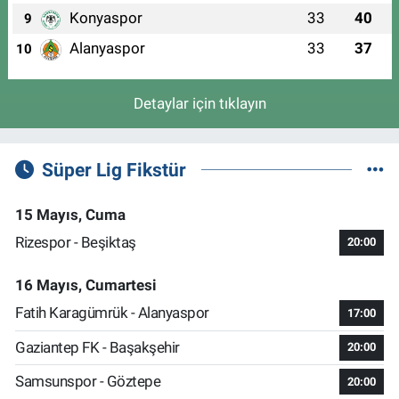
Konyaspor
33
40
9
Alanyaspor
33
37
10
Detaylar için tıklayın
Süper Lig Fikstür
15 Mayıs, Cuma
Rizespor - Beşiktaş
20:00
16 Mayıs, Cumartesi
Fatih Karagümrük - Alanyaspor
17:00
Gaziantep FK - Başakşehir
20:00
Samsunspor - Göztepe
20:00