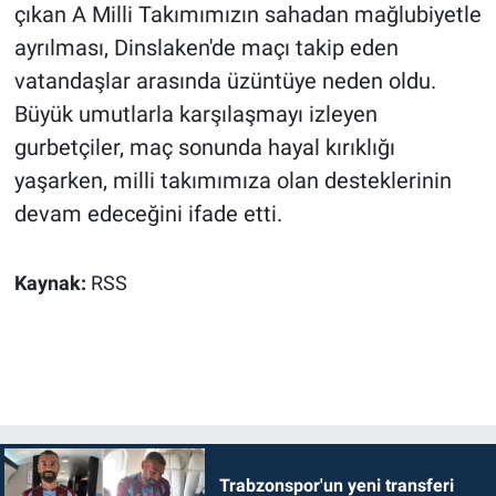
çıkan A Milli Takımımızın sahadan mağlubiyetle
ayrılması, Dinslaken'de maçı takip eden
vatandaşlar arasında üzüntüye neden oldu.
Büyük umutlarla karşılaşmayı izleyen
gurbetçiler, maç sonunda hayal kırıklığı
yaşarken, milli takımımıza olan desteklerinin
devam edeceğini ifade etti.
Kaynak:
RSS
Trabzonspor'un yeni transferi