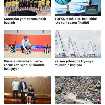
Carettalar yeni sezona hırslı
TOFAŞ'ın rakipleri belli oldu!
başladı
İşte yeni sezon fikstürü
Bursa Yıldırım'da binlerce
Yelken şöleninde kıyasıya
çocuk Yaz Spor Okullarında
mücadele başlıyor
buluşuyor