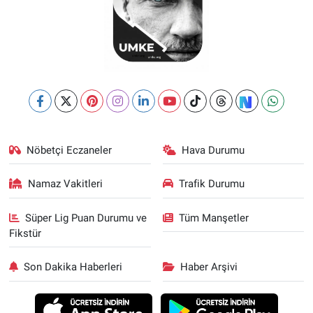
Nöbetçi Eczaneler
Hava Durumu
Namaz Vakitleri
Trafik Durumu
Süper Lig Puan Durumu ve
Tüm Manşetler
Fikstür
Son Dakika Haberleri
Haber Arşivi