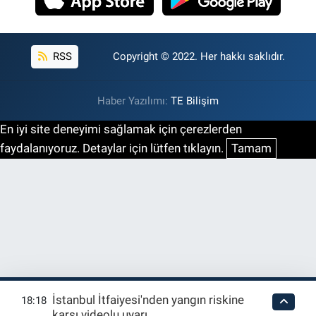
RSS
Copyright © 2022. Her hakkı saklıdır.
Haber Yazılımı:
TE Bilişim
En iyi site deneyimi sağlamak için çerezlerden
faydalanıyoruz. Detaylar için lütfen tıklayın.
Tamam
İstanbul İtfaiyesi'nden yangın riskine
18:18
karşı videolu uyarı