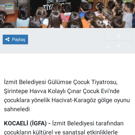
A
-
Paylaş
A
+
İzmit Belediyesi Gülümse Çocuk Tiyatrosu,
Şirintepe Havva Kolaylı Çınar Çocuk Evi'nde
çocuklara yönelik Hacivat-Karagöz gölge oyunu
sahneledi
KOCAELİ (İGFA) -
İzmit Belediyesi tarafından
çocukların kültürel ve sanatsal etkinliklerle