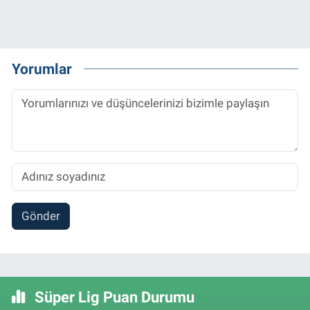
Yorumlar
Gönder
Süper Lig Puan Durumu