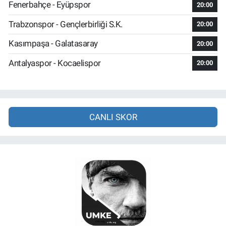
Fenerbahçe - Eyüpspor
20:00
Trabzonspor - Gençlerbirliği S.K.
20:00
Kasımpaşa - Galatasaray
20:00
Antalyaspor - Kocaelispor
20:00
CANLI SKOR