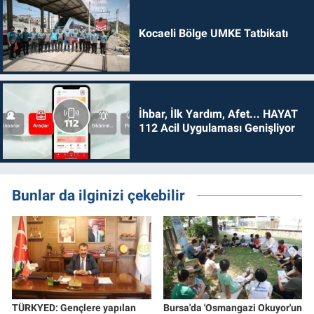
Kocaeli Bölge UMKE Tatbikatı
İhbar, İlk Yardım, Afet... HAYAT
112 Acil Uygulaması Genişliyor
Bunlar da ilginizi çekebilir
TÜRKYED: Gençlere yapılan
Bursa'da 'Osmangazi Okuyor'un