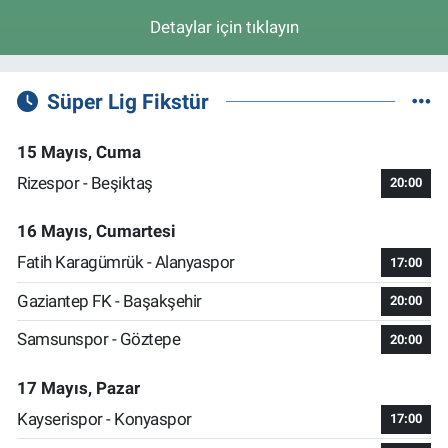
Detaylar için tıklayın
Süper Lig Fikstür
15 Mayıs, Cuma
Rizespor - Beşiktaş
20:00
16 Mayıs, Cumartesi
Fatih Karagümrük - Alanyaspor
17:00
Gaziantep FK - Başakşehir
20:00
Samsunspor - Göztepe
20:00
17 Mayıs, Pazar
Kayserispor - Konyaspor
17:00