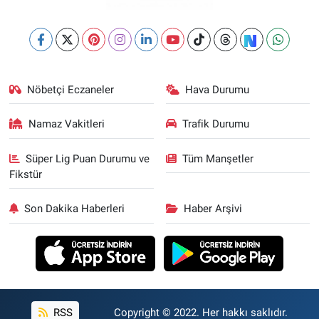
Nöbetçi Eczaneler
Hava Durumu
Namaz Vakitleri
Trafik Durumu
Süper Lig Puan Durumu ve
Tüm Manşetler
Fikstür
Son Dakika Haberleri
Haber Arşivi
RSS
Copyright © 2022. Her hakkı saklıdır.