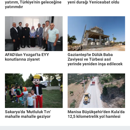
yatırım, Türkiye'nin geleceğine
yeni durağı Yeniceabat oldu
yatırımdır
AFAD'dan Yozgat'ta EYY
Gaziantep'te Dülük Baba
konutlarına ziyaret
Zaviyesi ve Türbesi asıl
yerinde yeniden inşa edilecek
Sakarya'da 'Mutluluk Tırı'
Manisa Büyükşehir'den Kula'da
mahalle mahalle geziyor
12,5 kilometrelik yol hamlesi