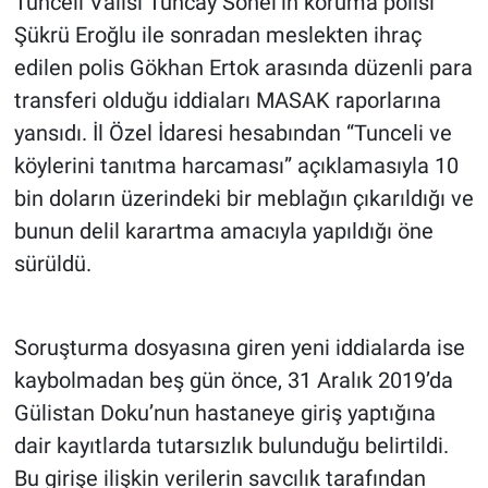
Tunceli Valisi Tuncay Sonel’in koruma polisi
Şükrü Eroğlu ile sonradan meslekten ihraç
edilen polis Gökhan Ertok arasında düzenli para
transferi olduğu iddiaları MASAK raporlarına
yansıdı. İl Özel İdaresi hesabından “Tunceli ve
köylerini tanıtma harcaması” açıklamasıyla 10
bin doların üzerindeki bir meblağın çıkarıldığı ve
bunun delil karartma amacıyla yapıldığı öne
sürüldü.
Soruşturma dosyasına giren yeni iddialarda ise
kaybolmadan beş gün önce, 31 Aralık 2019’da
Gülistan Doku’nun hastaneye giriş yaptığına
dair kayıtlarda tutarsızlık bulunduğu belirtildi.
Bu girişe ilişkin verilerin savcılık tarafından