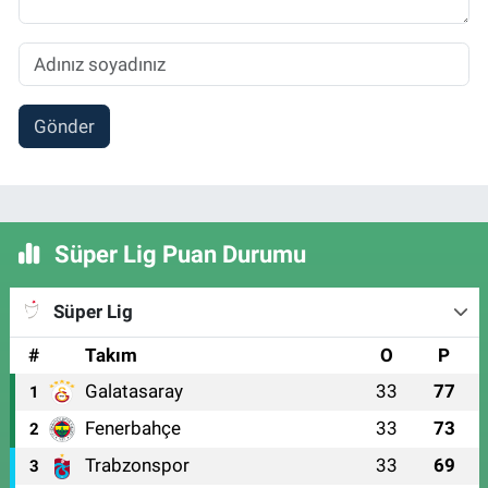
Gönder
Süper Lig Puan Durumu
Süper Lig
#
Takım
O
P
Galatasaray
33
77
1
Fenerbahçe
33
73
2
Trabzonspor
33
69
3