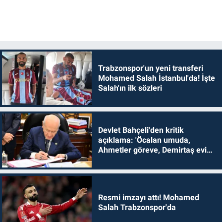
Trabzonspor'un yeni transferi
Mohamed Salah İstanbul'da! İşte
Salah'ın ilk sözleri
Devlet Bahçeli'den kritik
açıklama: 'Öcalan umuda,
Ahmetler göreve, Demirtaş evine
dönmelidir'
Resmi imzayı attı! Mohamed
Salah Trabzonspor'da