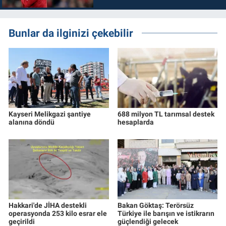
Bunlar da ilginizi çekebilir
Kayseri Melikgazi şantiye
688 milyon TL tarımsal destek
alanına döndü
hesaplarda
Hakkari'de JİHA destekli
Bakan Göktaş: Terörsüz
operasyonda 253 kilo esrar ele
Türkiye ile barışın ve istikrarın
geçirildi
güçlendiği gelecek