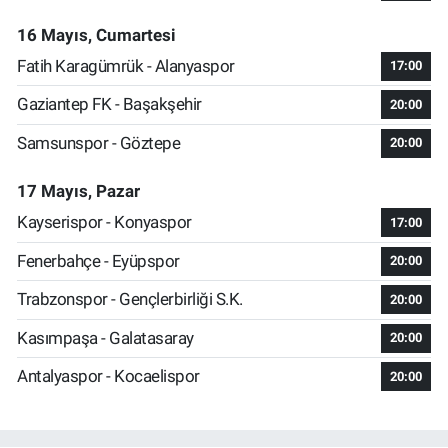
16 Mayıs, Cumartesi
Fatih Karagümrük - Alanyaspor
17:00
Gaziantep FK - Başakşehir
20:00
Samsunspor - Göztepe
20:00
17 Mayıs, Pazar
Kayserispor - Konyaspor
17:00
Fenerbahçe - Eyüpspor
20:00
Trabzonspor - Gençlerbirliği S.K.
20:00
Kasımpaşa - Galatasaray
20:00
Antalyaspor - Kocaelispor
20:00