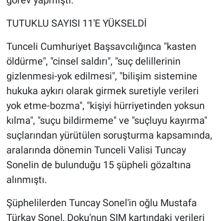
TUTUKLU SAYISI 11'E YÜKSELDİ
Tunceli Cumhuriyet Başsavcılığınca "kasten
öldürme", "cinsel saldırı", "suç delillerinin
gizlenmesi-yok edilmesi", "bilişim sistemine
hukuka aykırı olarak girmek suretiyle verileri
yok etme-bozma", "kişiyi hürriyetinden yoksun
kılma", "suçu bildirmeme" ve "suçluyu kayırma"
suçlarından yürütülen soruşturma kapsamında,
aralarında dönemin Tunceli Valisi Tuncay
Sonelin de bulunduğu 15 şüpheli gözaltına
alınmıştı.
Şüphelilerden Tuncay Sonel'in oğlu Mustafa
Türkay Sonel, Doku'nun SIM kartındaki verileri