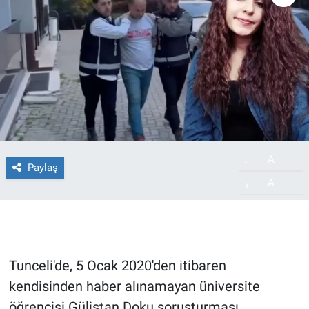
A
-
Paylaş
A
+
Tunceli'de, 5 Ocak 2020'den itibaren
kendisinden haber alınamayan üniversite
öğrencisi Gülistan Doku soruşturması