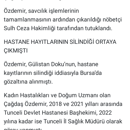
Özdemir, savcılık işlemlerinin
tamamlanmasının ardından çıkarıldığı nöbetçi
Sulh Ceza Hakimliği tarafından tutuklandı.
HASTANE HAYITLARININ SİLİNDİĞİ ORTAYA
ÇIKMIŞTI
Özdemir, Gülistan Doku’nun, hastane
kayıtlarının silindiği iddiasıyla Bursa’da
gözaltına alınmıştı.
Kadın Hastalıkları ve Doğum Uzmanı olan
Çağdaş Özdemir, 2018 ve 2021 yılları arasında
Tunceli Devlet Hastanesi Başhekimi, 2022
yılına kadar ise Tunceli İl Sağlık Müdürü olarak
görev yapmıştı.