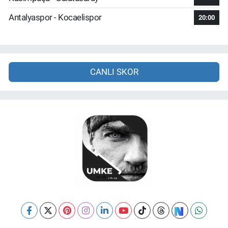
Antalyaspor - Kocaelispor
20:00
CANLI SKOR