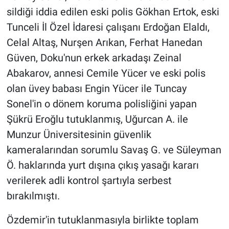
sildiği iddia edilen eski polis Gökhan Ertok, eski
Tunceli İl Özel İdaresi çalışanı Erdoğan Elaldı,
Celal Altaş, Nurşen Arıkan, Ferhat Hanedan
Güven, Doku'nun erkek arkadaşı Zeinal
Abakarov, annesi Cemile Yücer ve eski polis
olan üvey babası Engin Yücer ile Tuncay
Sonel'in o dönem koruma polisliğini yapan
Şükrü Eroğlu tutuklanmış, Uğurcan A. ile
Munzur Üniversitesinin güvenlik
kameralarından sorumlu Savaş G. ve Süleyman
Ö. haklarında yurt dışına çıkış yasağı kararı
verilerek adli kontrol şartıyla serbest
bırakılmıştı.
Özdemir'in tutuklanmasıyla birlikte toplam