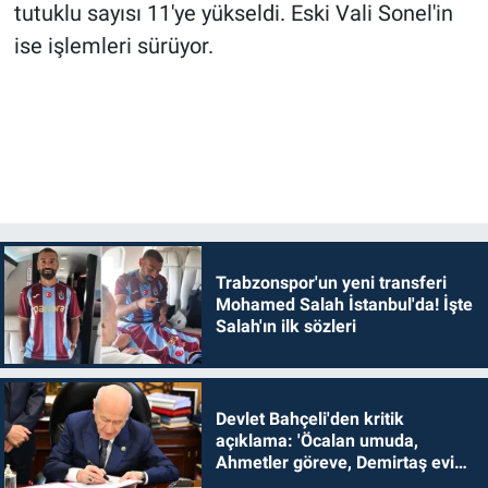
tutuklu sayısı 11'ye yükseldi. Eski Vali Sonel'in
ise işlemleri sürüyor.
Trabzonspor'un yeni transferi
Mohamed Salah İstanbul'da! İşte
Salah'ın ilk sözleri
Devlet Bahçeli'den kritik
açıklama: 'Öcalan umuda,
Ahmetler göreve, Demirtaş evine
dönmelidir'