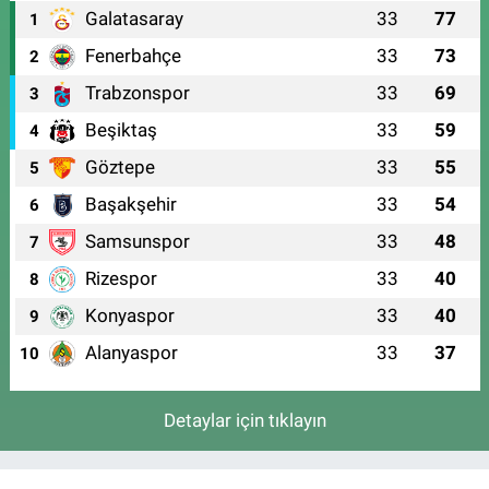
Galatasaray
33
77
1
Fenerbahçe
33
73
2
Trabzonspor
33
69
3
Beşiktaş
33
59
4
Göztepe
33
55
5
Başakşehir
33
54
6
Samsunspor
33
48
7
Rizespor
33
40
8
Konyaspor
33
40
9
Alanyaspor
33
37
10
Detaylar için tıklayın