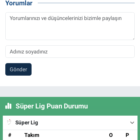
Yorumlar
Gönder
Süper Lig Puan Durumu
Süper Lig
#
Takım
O
P