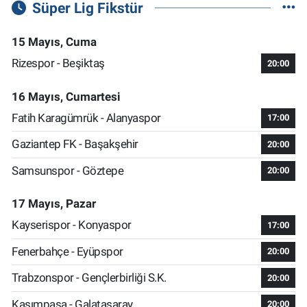
Süper Lig Fikstür
15 Mayıs, Cuma
Rizespor - Beşiktaş
20:00
16 Mayıs, Cumartesi
Fatih Karagümrük - Alanyaspor
17:00
Gaziantep FK - Başakşehir
20:00
Samsunspor - Göztepe
20:00
17 Mayıs, Pazar
Kayserispor - Konyaspor
17:00
Fenerbahçe - Eyüpspor
20:00
Trabzonspor - Gençlerbirliği S.K.
20:00
Kasımpaşa - Galatasaray
20:00