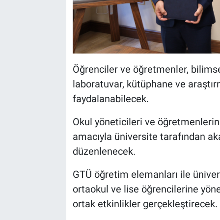
Öğrenciler ve öğretmenler, bilims
laboratuvar, kütüphane ve araştı
faydalanabilecek.
Okul yöneticileri ve öğretmenleri
amacıyla üniversite tarafından a
düzenlenecek.
GTÜ öğretim elemanları ile ünivers
ortaokul ve lise öğrencilerine yöne
ortak etkinlikler gerçekleştirecek.