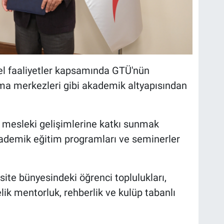
el faaliyetler kapsamında GTÜ'nün
rma merkezleri gibi akademik altyapısından
n mesleki gelişimlerine katkı sunmak
kademik eğitim programları ve seminerler
ite bünyesindeki öğrenci toplulukları,
lik mentorluk, rehberlik ve kulüp tabanlı