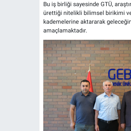
Bu iş birliği sayesinde GTÜ, araştı
ürettiği nitelikli bilimsel birikimi
kademelerine aktararak geleceğin 
amaçlamaktadır.