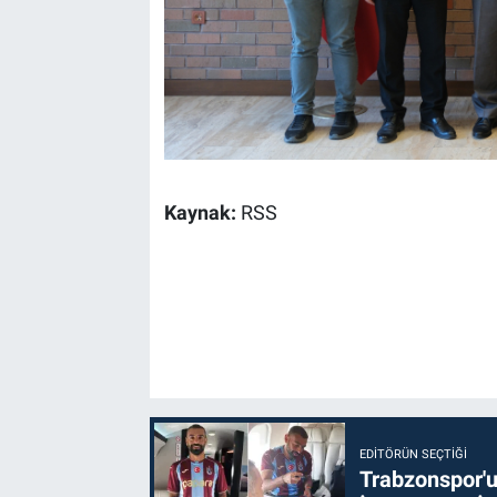
Kaynak:
RSS
EDITÖRÜN SEÇTIĞI
Trabzonspor'u