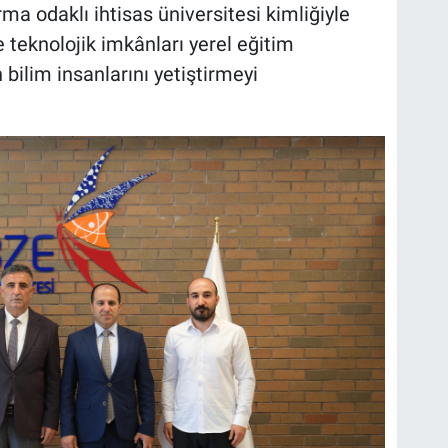
rma odaklı ihtisas üniversitesi kimliğiyle
 ve teknolojik imkânları yerel eğitim
bilim insanlarını yetiştirmeyi