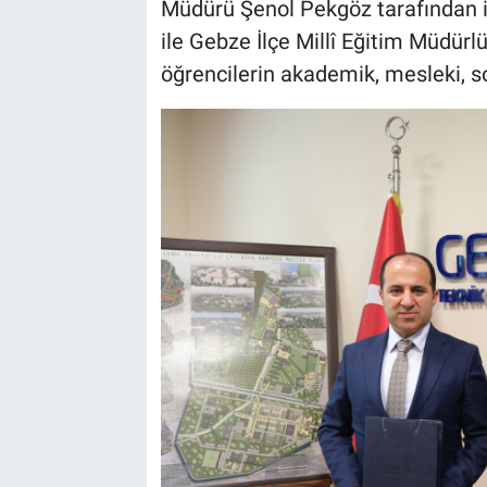
Müdürü Şenol Pekgöz tarafından 
ile Gebze İlçe Millî Eğitim Müdürl
öğrencilerin akademik, mesleki, so