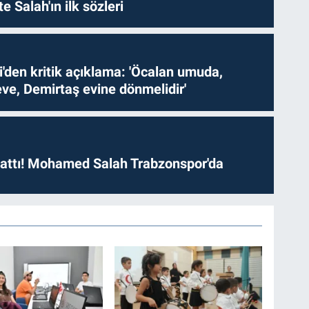
te Salah'ın ilk sözleri
i'den kritik açıklama: 'Öcalan umuda,
ve, Demirtaş evine dönmelidir'
 attı! Mohamed Salah Trabzonspor'da