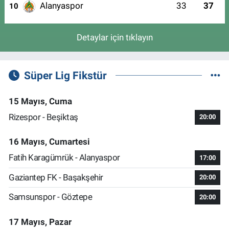
Alanyaspor
33
37
10
Detaylar için tıklayın
Süper Lig Fikstür
15 Mayıs, Cuma
Rizespor - Beşiktaş
20:00
16 Mayıs, Cumartesi
Fatih Karagümrük - Alanyaspor
17:00
Gaziantep FK - Başakşehir
20:00
Samsunspor - Göztepe
20:00
17 Mayıs, Pazar