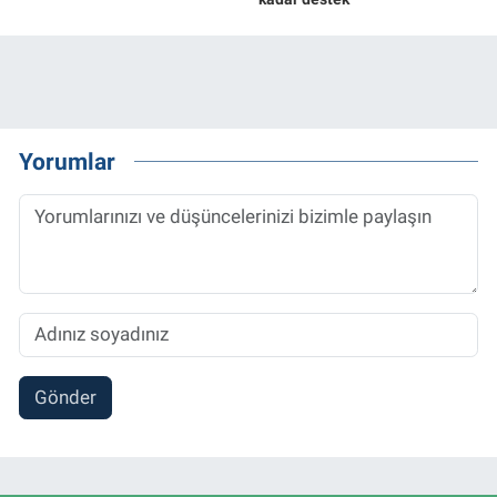
Yorumlar
Gönder