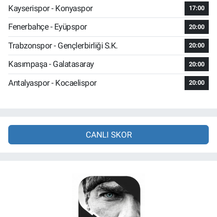
Kayserispor - Konyaspor
17:00
Fenerbahçe - Eyüpspor
20:00
Trabzonspor - Gençlerbirliği S.K.
20:00
Kasımpaşa - Galatasaray
20:00
Antalyaspor - Kocaelispor
20:00
CANLI SKOR