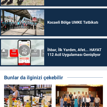
Kocaeli Bölge UMKE Tatbikatı
İhbar, İlk Yardım, Afet... HAYAT
112 Acil Uygulaması Genişliyor
Bunlar da ilginizi çekebilir