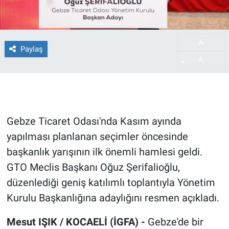
A
-
Paylaş
A
+
Gebze Ticaret Odası'nda Kasım ayında
yapılması planlanan seçimler öncesinde
başkanlık yarışının ilk önemli hamlesi geldi.
GTO Meclis Başkanı Oğuz Şerifalioğlu,
düzenlediği geniş katılımlı toplantıyla Yönetim
Kurulu Başkanlığına adaylığını resmen açıkladı.
Mesut IŞIK / KOCAELİ (İGFA) -
Gebze'de bir