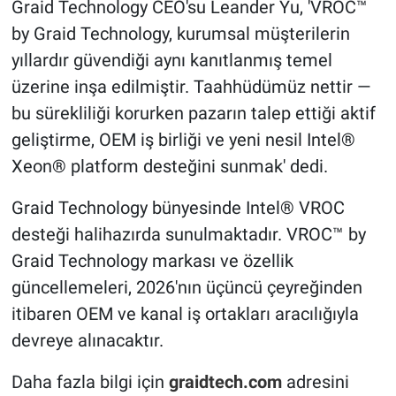
Graid Technology CEO'su Leander Yu, 'VROC™
by Graid Technology, kurumsal müşterilerin
yıllardır güvendiği aynı kanıtlanmış temel
üzerine inşa edilmiştir. Taahhüdümüz nettir —
bu sürekliliği korurken pazarın talep ettiği aktif
geliştirme, OEM iş birliği ve yeni nesil Intel®
Xeon® platform desteğini sunmak' dedi.
Graid Technology bünyesinde Intel® VROC
desteği halihazırda sunulmaktadır. VROC™ by
Graid Technology markası ve özellik
güncellemeleri, 2026'nın üçüncü çeyreğinden
itibaren OEM ve kanal iş ortakları aracılığıyla
devreye alınacaktır.
Daha fazla bilgi için
graidtech.com
adresini