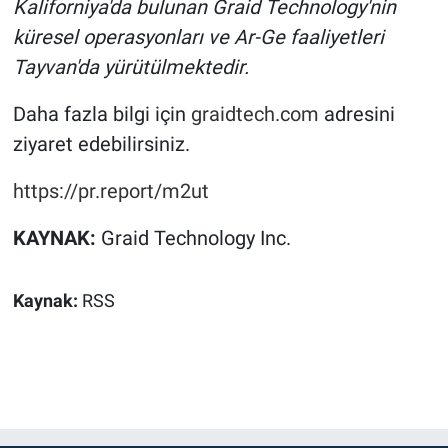
Kaliforniya'da bulunan Graid Technology'nin
küresel operasyonları ve Ar-Ge faaliyetleri
Tayvan'da yürütülmektedir.
Daha fazla bilgi için
graidtech.com
adresini
ziyaret edebilirsiniz.
https://pr.report/m2ut
KAYNAK:
Graid Technology Inc.
Kaynak:
RSS