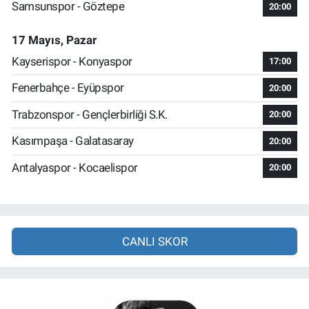
Samsunspor - Göztepe
20:00
17 Mayıs, Pazar
Kayserispor - Konyaspor
17:00
Fenerbahçe - Eyüpspor
20:00
Trabzonspor - Gençlerbirliği S.K.
20:00
Kasımpaşa - Galatasaray
20:00
Antalyaspor - Kocaelispor
20:00
CANLI SKOR