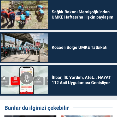
Sağlık Bakanı Memişoğlu'ndan
UMKE Haftası'na ilişkin paylaşım
Kocaeli Bölge UMKE Tatbikatı
İhbar, İlk Yardım, Afet... HAYAT
112 Acil Uygulaması Genişliyor
Bunlar da ilginizi çekebilir