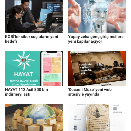
KOBİ'ler siber suçluların yeni
Yapay zeka genç girişimcilere
hedefi
yeni kapılar açıyor
HAYAT 112 Acil 800 bin
'Kocaeli Müze' yeni web
indirmeyi aştı
sitesiyle yayında