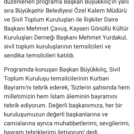
düzenlenen programa Başkan Büyükkılıç'ın yanı
sıra Büyükşehir Belediyesi Özel Kalem Müdürü
ve Sivil Toplum Kuruluşları ile İlişkiler Daire
Başkanı Mehmet Çavuş, Kayseri Gönüllü Kültür
Kuruluşları Derneği Başkanı Mehmet Yurdakul,
sivil toplum kuruluşlarının temsilcileri ve
sendika temsilcileri katıldı.
Programda konuşan Başkan Büyükkılıç, Sivil
Toplum Kuruluşu temsilcilerinin Kurban
Bayramı'nı tebrik ederek, 'Sizlerin şahsında hem
milletimizin hem İslam âleminin bayramını
tebrik ediyorum. Değerli başkanımıza, her bir
kuruluşumuzun değerli başkanlarına ve
camialarına ayrıca muhabbetlerimi, sevgilerimi,
bayram tebriklerimi iletiyorum' dedi.