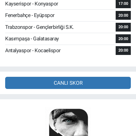
Kayserispor - Konyaspor
17:00
Fenerbahçe - Eyüpspor
20:00
Trabzonspor - Gençlerbirliği S.K.
20:00
Kasımpaşa - Galatasaray
20:00
Antalyaspor - Kocaelispor
20:00
CANLI SKOR