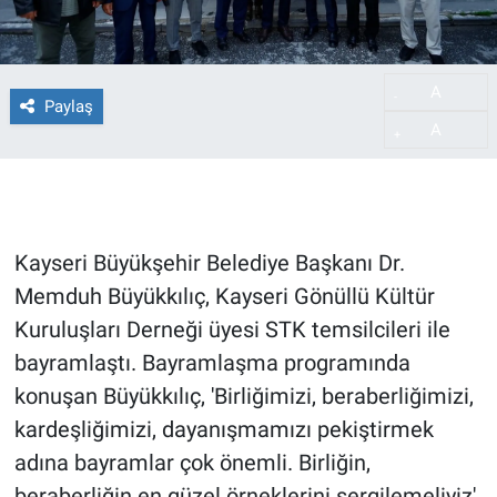
A
-
Paylaş
A
+
Kayseri Büyükşehir Belediye Başkanı Dr.
Memduh Büyükkılıç, Kayseri Gönüllü Kültür
Kuruluşları Derneği üyesi STK temsilcileri ile
bayramlaştı. Bayramlaşma programında
konuşan Büyükkılıç, 'Birliğimizi, beraberliğimizi,
kardeşliğimizi, dayanışmamızı pekiştirmek
adına bayramlar çok önemli. Birliğin,
beraberliğin en güzel örneklerini sergilemeliyiz'