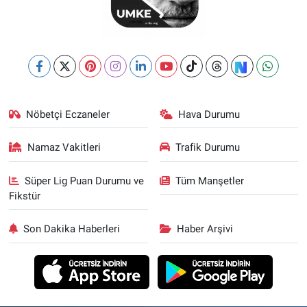
Nöbetçi Eczaneler
Hava Durumu
Namaz Vakitleri
Trafik Durumu
Süper Lig Puan Durumu ve
Tüm Manşetler
Fikstür
Son Dakika Haberleri
Haber Arşivi