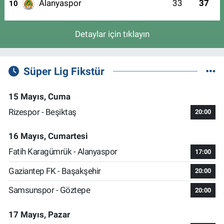
Alanyaspor
33
37
10
Detaylar için tıklayın
Süper Lig Fikstür
15 Mayıs, Cuma
Rizespor - Beşiktaş
20:00
16 Mayıs, Cumartesi
Fatih Karagümrük - Alanyaspor
17:00
Gaziantep FK - Başakşehir
20:00
Samsunspor - Göztepe
20:00
17 Mayıs, Pazar