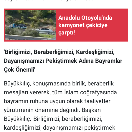
Anadolu Otoyolu'nda
kamyonet çekiciye
çarptı!
'Birliğimizi, Beraberliğimizi, Kardeşliğimizi,
Dayanışmamızı Pekiştirmek Adına Bayramlar
Çok Önemli'
Büyükkılıç, konuşmasında birlik, beraberlik
mesajları vererek, tüm İslam coğrafyasında
bayramın ruhuna uygun olarak faaliyetler
yürütmenin önemine değindi. Başkan
Büyükkılıç, 'Birliğimizi, beraberliğimizi,
kardeşliğimizi, dayanışmamızı pekiştirmek