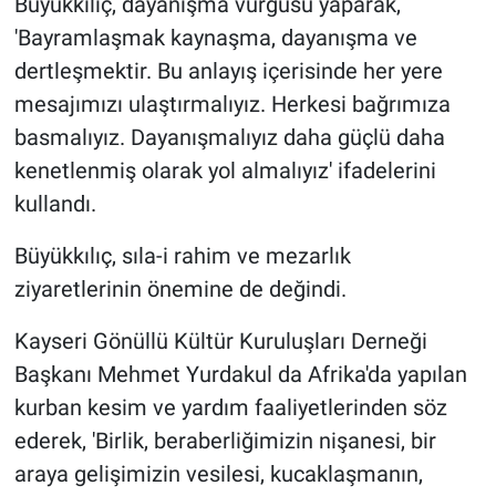
Büyükkılıç, dayanışma vurgusu yaparak,
'Bayramlaşmak kaynaşma, dayanışma ve
dertleşmektir. Bu anlayış içerisinde her yere
mesajımızı ulaştırmalıyız. Herkesi bağrımıza
basmalıyız. Dayanışmalıyız daha güçlü daha
kenetlenmiş olarak yol almalıyız' ifadelerini
kullandı.
Büyükkılıç, sıla-i rahim ve mezarlık
ziyaretlerinin önemine de değindi.
Kayseri Gönüllü Kültür Kuruluşları Derneği
Başkanı Mehmet Yurdakul da Afrika'da yapılan
kurban kesim ve yardım faaliyetlerinden söz
ederek, 'Birlik, beraberliğimizin nişanesi, bir
araya gelişimizin vesilesi, kucaklaşmanın,