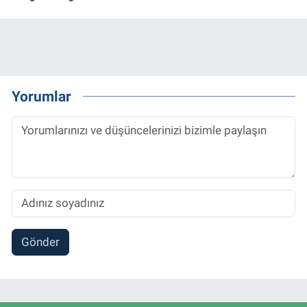
Yorumlar
Gönder