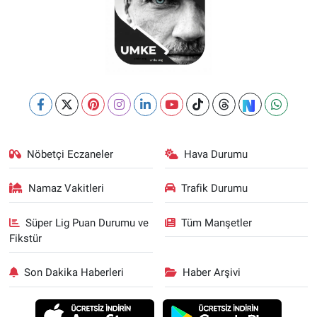
Nöbetçi Eczaneler
Hava Durumu
Namaz Vakitleri
Trafik Durumu
Süper Lig Puan Durumu ve
Tüm Manşetler
Fikstür
Son Dakika Haberleri
Haber Arşivi