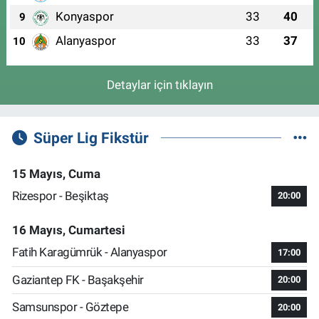
Konyaspor
33
40
9
Alanyaspor
33
37
10
Detaylar için tıklayın
Süper Lig Fikstür
15 Mayıs, Cuma
Rizespor - Beşiktaş
20:00
16 Mayıs, Cumartesi
Fatih Karagümrük - Alanyaspor
17:00
Gaziantep FK - Başakşehir
20:00
Samsunspor - Göztepe
20:00