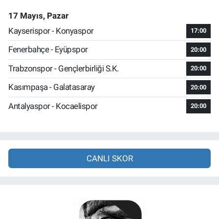
17 Mayıs, Pazar
Kayserispor - Konyaspor
17:00
Fenerbahçe - Eyüpspor
20:00
Trabzonspor - Gençlerbirliği S.K.
20:00
Kasımpaşa - Galatasaray
20:00
Antalyaspor - Kocaelispor
20:00
CANLI SKOR