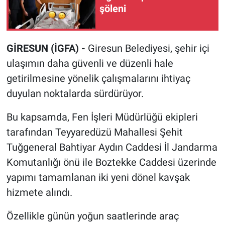
şöleni
GİRESUN (İGFA) -
Giresun Belediyesi, şehir içi
ulaşımın daha güvenli ve düzenli hale
getirilmesine yönelik çalışmalarını ihtiyaç
duyulan noktalarda sürdürüyor.
Bu kapsamda, Fen İşleri Müdürlüğü ekipleri
tarafından Teyyaredüzü Mahallesi Şehit
Tuğgeneral Bahtiyar Aydın Caddesi İl Jandarma
Komutanlığı önü ile Boztekke Caddesi üzerinde
yapımı tamamlanan iki yeni dönel kavşak
hizmete alındı.
Özellikle günün yoğun saatlerinde araç