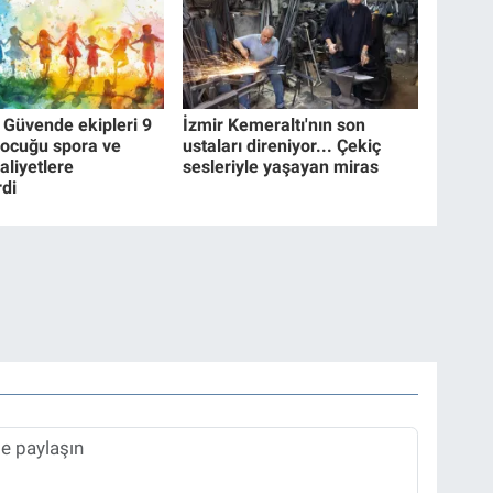
 Güvende ekipleri 9
İzmir Kemeraltı'nın son
çocuğu spora ve
ustaları direniyor... Çekiç
aliyetlere
sesleriyle yaşayan miras
rdi