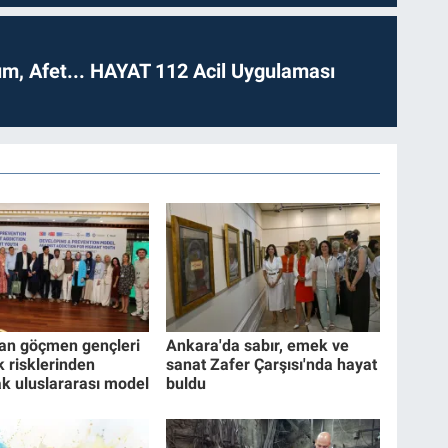
dım, Afet... HAYAT 112 Acil Uygulaması
dan göçmen gençleri
Ankara'da sabır, emek ve
k risklerinden
sanat Zafer Çarşısı'nda hayat
k uluslararası model
buldu