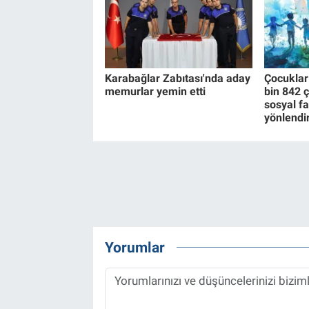
Karabağlar Zabıtası'nda aday
Çocuklar
memurlar yemin etti
bin 842 
sosyal fa
yönlendi
Yorumlar