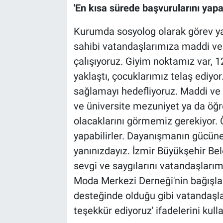
'En kısa sürede başvurularını yapab
Kurumda sosyolog olarak görev y
sahibi vatandaşlarımıza maddi v
çalışıyoruz. Giyim noktamız var, 
yaklaştı, çocuklarımız telaş ediyo
sağlamayı hedefliyoruz. Maddi ve
ve üniversite mezuniyet ya da öğre
olacaklarını görmemiz gerekiyor. 
yapabilirler. Dayanışmanın gücüne 
yanınızdayız. İzmir Büyükşehir Be
sevgi ve saygılarını vatandaşları
Moda Merkezi Derneği'nin bağışları
desteğinde olduğu gibi vatandaşla
teşekkür ediyoruz' ifadelerini kulla