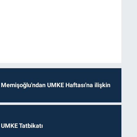
 Memişoğlu'ndan UMKE Haftası'na ilişkin
 UMKE Tatbikatı