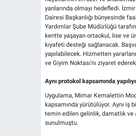
yanlarında olmayı hedefledi. İzmi
Dairesi Başkanlığı bünyesinde faa
Yardımlar Şube Müdürlüğü tarafı
kentte yaşayan ortaokul, lise ve ü
kıyafeti desteği sağlanacak. Başvur
yapılabilecek. Hizmetten yararla
ve Giyim Noktası'nı ziyaret ederek
Aynı protokol kapsamında yapılıy
Uygulama, Mimar Kemalettin Moda
kapsamında yürütülüyor. Aynı iş b
temin edilen gelinlik, damatlık ve 
sunulmuştu.