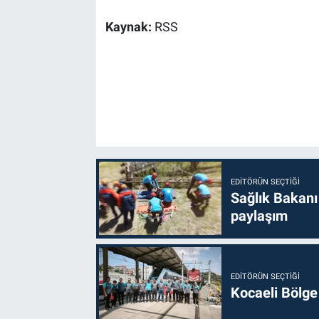
Kaynak:
RSS
EDITÖRÜN SEÇTIĞI
Sağlık Bakanı
paylaşım
EDITÖRÜN SEÇTIĞI
Kocaeli Bölge