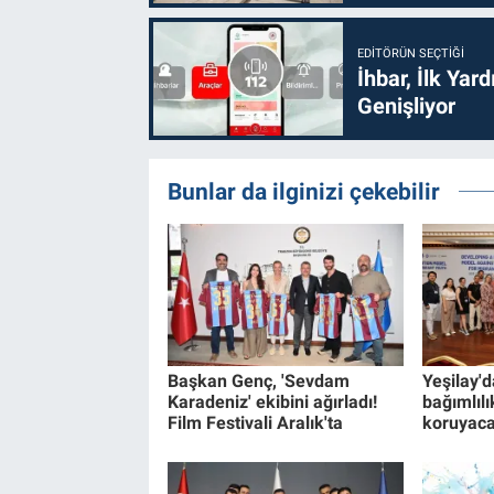
EDITÖRÜN SEÇTIĞI
İhbar, İlk Yar
Genişliyor
Bunlar da ilginizi çekebilir
Başkan Genç, 'Sevdam
Yeşilay'
Karadeniz' ekibini ağırladı!
bağımlılı
Film Festivali Aralık'ta
koruyaca