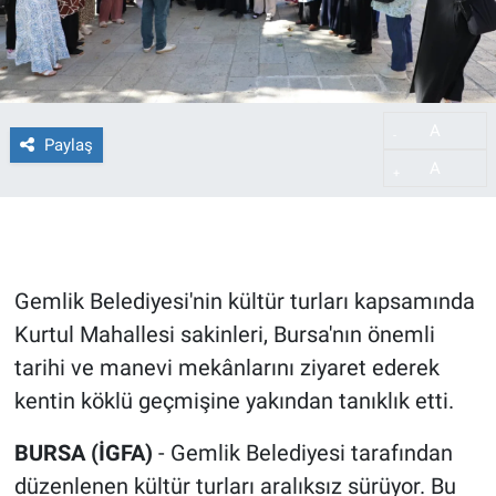
A
-
Paylaş
A
+
Gemlik Belediyesi'nin kültür turları kapsamında
Kurtul Mahallesi sakinleri, Bursa'nın önemli
tarihi ve manevi mekânlarını ziyaret ederek
kentin köklü geçmişine yakından tanıklık etti.
BURSA (İGFA)
- Gemlik Belediyesi tarafından
düzenlenen kültür turları aralıksız sürüyor. Bu