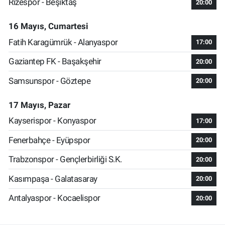
Rizespor - Beşiktaş
20:00
16 Mayıs, Cumartesi
Fatih Karagümrük - Alanyaspor
17:00
Gaziantep FK - Başakşehir
20:00
Samsunspor - Göztepe
20:00
17 Mayıs, Pazar
Kayserispor - Konyaspor
17:00
Fenerbahçe - Eyüpspor
20:00
Trabzonspor - Gençlerbirliği S.K.
20:00
Kasımpaşa - Galatasaray
20:00
Antalyaspor - Kocaelispor
20:00