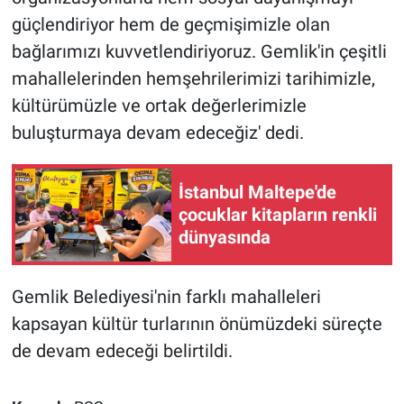
güçlendiriyor hem de geçmişimizle olan
bağlarımızı kuvvetlendiriyoruz. Gemlik'in çeşitli
mahallelerinden hemşehrilerimizi tarihimizle,
kültürümüzle ve ortak değerlerimizle
buluşturmaya devam edeceğiz' dedi.
İstanbul Maltepe'de
çocuklar kitapların renkli
dünyasında
Gemlik Belediyesi'nin farklı mahalleleri
kapsayan kültür turlarının önümüzdeki süreçte
de devam edeceği belirtildi.