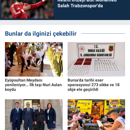
Salah Trabzonspor'da
Bunlar da ilginizi çekebilir
Eyüpsultan Meydanı
Bursa'da tarihi eser
yenileniyor... İlk taşı Nuri Aslan
operasyonu! 273 sikke ve 18
koydu
obje ele geçirildi