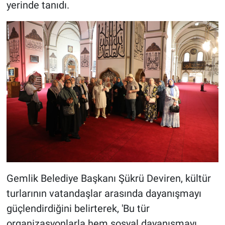
yerinde tanıdı.
Gemlik Belediye Başkanı Şükrü Deviren, kültür
turlarının vatandaşlar arasında dayanışmayı
güçlendirdiğini belirterek, 'Bu tür
organizasyonlarla hem sosyal dayanışmayı