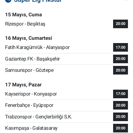
15 Mayıs, Cuma
Rizespor - Beşiktaş
20:00
16 Mayıs, Cumartesi
Fatih Karagümrük - Alanyaspor
17:00
Gaziantep FK - Başakşehir
20:00
Samsunspor - Göztepe
20:00
17 Mayıs, Pazar
Kayserispor - Konyaspor
17:00
Fenerbahçe - Eyüpspor
20:00
Trabzonspor - Gençlerbirliği S.K.
20:00
Kasımpaşa - Galatasaray
20:00