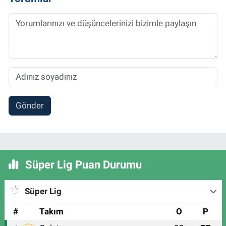
Gönder
Süper Lig Puan Durumu
Süper Lig
#
Takım
O
P