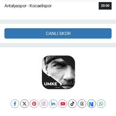
Antalyaspor - Kocaelispor
20:00
CANLI SKOR