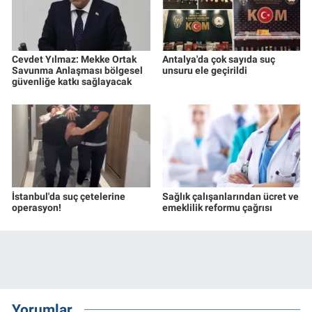
Cevdet Yılmaz: Mekke Ortak
Antalya'da çok sayıda suç
Savunma Anlaşması bölgesel
unsuru ele geçirildi
güvenliğe katkı sağlayacak
İstanbul'da suç çetelerine
Sağlık çalışanlarından ücret ve
operasyon!
emeklilik reformu çağrısı
Yorumlar