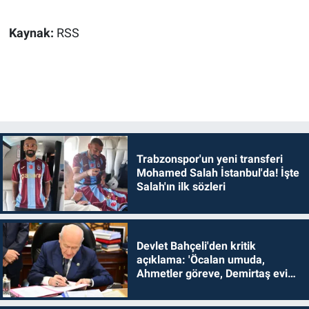
Kaynak:
RSS
Trabzonspor'un yeni transferi
Mohamed Salah İstanbul'da! İşte
Salah'ın ilk sözleri
Devlet Bahçeli'den kritik
açıklama: 'Öcalan umuda,
Ahmetler göreve, Demirtaş evine
dönmelidir'