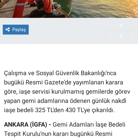
A
-
Paylaş
A
+
Çalışma ve Sosyal Güvenlik Bakanlığı'nca
bugükü Resmi Gazete'de yayımlanan karara
göre, iaşe servisi kurulmamış gemilerde görev
yapan gemi adamlarına ödenen günlük nakdî
iaşe bedeli 325 TL'den 430 TL'ye çıkarıldı.
ANKARA (İGFA) -
Gemi Adamları İaşe Bedeli
Tespit Kurulu'nun kararı bugünkü Resmi