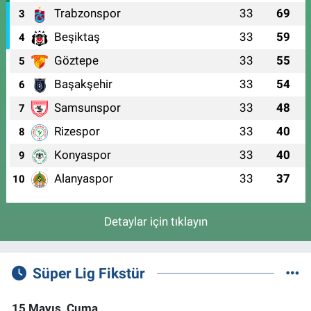
Trabzonspor
33
69
3
Beşiktaş
33
59
4
Göztepe
33
55
5
Başakşehir
33
54
6
Samsunspor
33
48
7
Rizespor
33
40
8
Konyaspor
33
40
9
Alanyaspor
33
37
10
Detaylar için tıklayın
Süper Lig Fikstür
15 Mayıs, Cuma