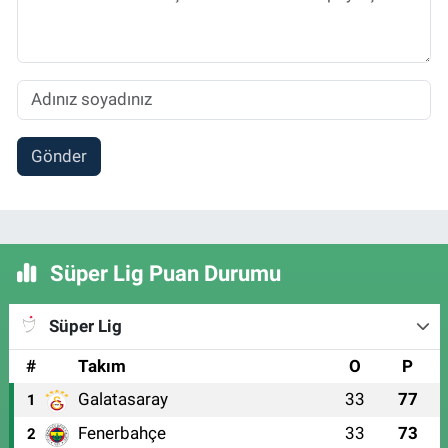
Gönder
Süper Lig Puan Durumu
Süper Lig
#
Takım
O
P
Galatasaray
33
77
1
Fenerbahçe
33
73
2