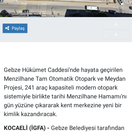
A
-
Paylaş
A
+
Gebze Hükümet Caddesi'nde hayata geçirilen
Menzilhane Tam Otomatik Otopark ve Meydan
Projesi, 241 araç kapasiteli modern otopark
sistemiyle birlikte tarihi Menzilhane Hamamı'nı
gün yüzüne çıkararak kent merkezine yeni bir
kimlik kazandıracak.
KOCAELİ (İGFA) -
Gebze Belediyesi tarafından