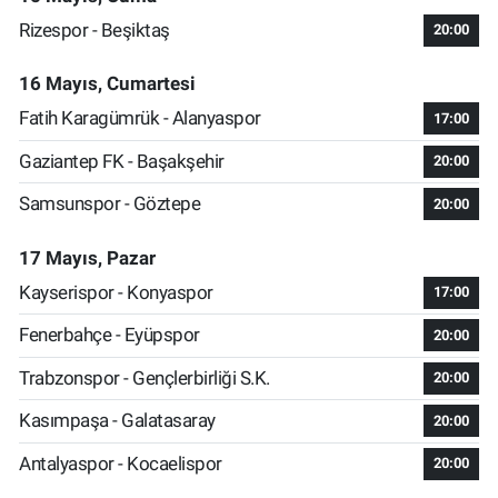
Rizespor - Beşiktaş
20:00
16 Mayıs, Cumartesi
Fatih Karagümrük - Alanyaspor
17:00
Gaziantep FK - Başakşehir
20:00
Samsunspor - Göztepe
20:00
17 Mayıs, Pazar
Kayserispor - Konyaspor
17:00
Fenerbahçe - Eyüpspor
20:00
Trabzonspor - Gençlerbirliği S.K.
20:00
Kasımpaşa - Galatasaray
20:00
Antalyaspor - Kocaelispor
20:00