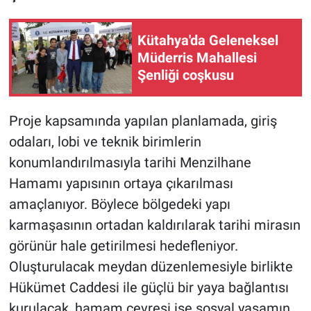
Kütahya'da Geleneksel
Müderris Mahallesi
Şenliği coşkusu
Proje kapsamında yapılan planlamada, giriş
odaları, lobi ve teknik birimlerin
konumlandırılmasıyla tarihi Menzilhane
Hamamı yapısının ortaya çıkarılması
amaçlanıyor. Böylece bölgedeki yapı
karmaşasının ortadan kaldırılarak tarihi mirasın
görünür hale getirilmesi hedefleniyor.
Oluşturulacak meydan düzenlemesiyle birlikte
Hükümet Caddesi ile güçlü bir yaya bağlantısı
kurulacak, hamam çevresi ise sosyal yaşamın