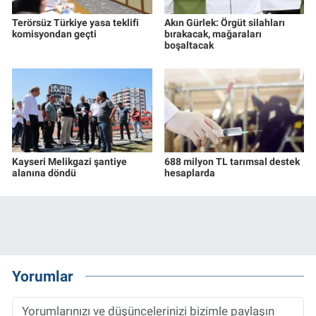
Terörsüz Türkiye yasa teklifi
Akın Gürlek: Örgüt silahları
komisyondan geçti
bırakacak, mağaraları
boşaltacak
Kayseri Melikgazi şantiye
688 milyon TL tarımsal destek
alanına döndü
hesaplarda
Yorumlar