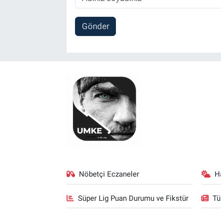
Gönder
Nöbetçi Eczaneler
H
Süper Lig Puan Durumu ve Fikstür
Tü