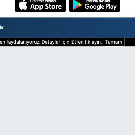
ır.
n faydalanıyoruz. Detaylar için lütfen tıklayın.
Tamam