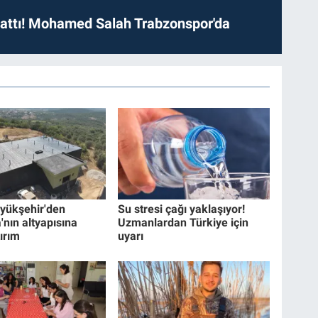
 attı! Mohamed Salah Trabzonspor'da
yükşehir'den
Su stresi çağı yaklaşıyor!
nın altyapısına
Uzmanlardan Türkiye için
ırım
uyarı