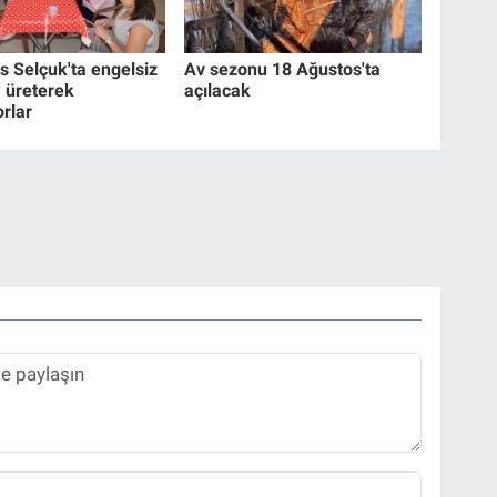
s Selçuk'ta engelsiz
Av sezonu 18 Ağustos'ta
 üreterek
açılacak
orlar