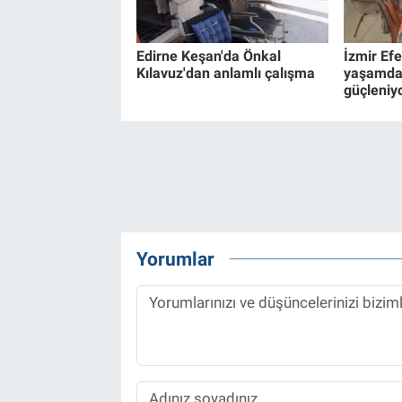
Edirne Keşan'da Önkal
İzmir Efe
Kılavuz'dan anlamlı çalışma
yaşamda
güçleniy
Yorumlar