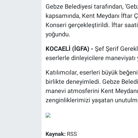
Gebze Belediyesi tarafından, 'Geb
kapsamında, Kent Meydanı İftar 
Konseri gerçekleştirildi. İftar saa
yoğundu.
KOCAELİ (İGFA) -
Şef Şerif Gerekl
eserlerle dinleyicilere maneviyatı
Katılımcılar, eserleri büyük beğe
birlikte deneyimledi. Gebze Beledi
manevi atmosferini Kent Meydanı'
zenginliklerimizi yaşatan unutulm
Kaynak:
RSS