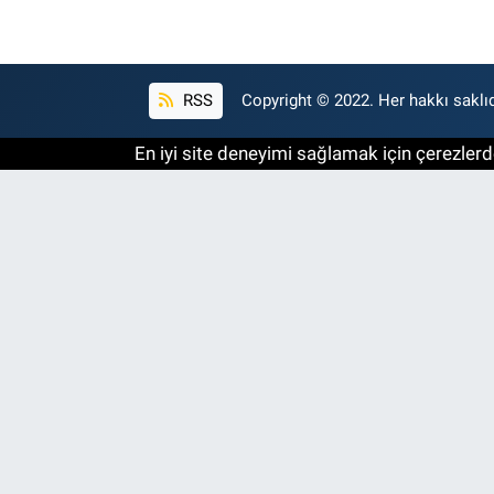
RSS
Copyright © 2022. Her hakkı saklıd
En iyi site deneyimi sağlamak için çerezlerde