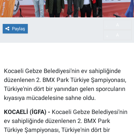
A
-
Paylaş
A
+
Kocaeli Gebze Belediyesi'nin ev sahipliğinde
düzenlenen 2. BMX Park Türkiye Şampiyonası,
Türkiye'nin dört bir yanından gelen sporcuların
kıyasıya mücadelesine sahne oldu.
KOCAELİ (İGFA) -
Kocaeli Gebze Belediyesi'nin
ev sahipliğinde düzenlenen 2. BMX Park
Türkiye Şampiyonası, Türkiye'nin dört bir