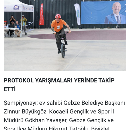
PROTOKOL YARIŞMALARI YERİNDE TAKİP
ETTİ
Şampiyonayı; ev sahibi Gebze Belediye Başkanı
Zinnur Büyükgöz, Kocaeli Gençlik ve Spor İl
Müdürü Gökhan Yavaşer, Gebze Gençlik ve
Spor İlçe Müdürü Hikmet Tatoğlu, Bisiklet