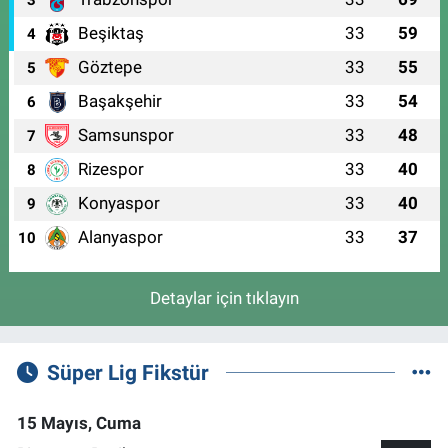
Beşiktaş
33
59
4
Göztepe
33
55
5
Başakşehir
33
54
6
Samsunspor
33
48
7
Rizespor
33
40
8
Konyaspor
33
40
9
Alanyaspor
33
37
10
Detaylar için tıklayın
Süper Lig Fikstür
15 Mayıs, Cuma