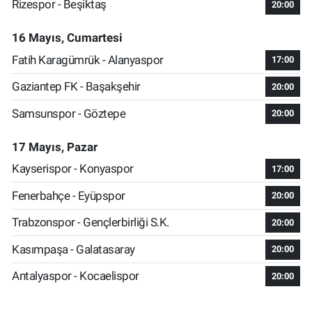
Rizespor - Beşiktaş
20:00
16 Mayıs, Cumartesi
Fatih Karagümrük - Alanyaspor
17:00
Gaziantep FK - Başakşehir
20:00
Samsunspor - Göztepe
20:00
17 Mayıs, Pazar
Kayserispor - Konyaspor
17:00
Fenerbahçe - Eyüpspor
20:00
Trabzonspor - Gençlerbirliği S.K.
20:00
Kasımpaşa - Galatasaray
20:00
Antalyaspor - Kocaelispor
20:00