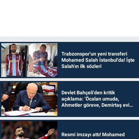
Trabzonspor'un yeni transferi
Mohamed Salah İstanbul'da! İşte
Salah'ın ilk sözleri
Devlet Bahçeli'den kritik
açıklama: 'Öcalan umuda,
Ahmetler göreve, Demirtaş evine
dönmelidir'
Resmi imzayı attı! Mohamed