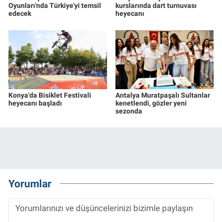
Oyunları'nda Türkiye'yi temsil
kurslarında dart turnuvası
edecek
heyecanı
Konya'da Bisiklet Festivali
Antalya Muratpaşalı Sultanlar
heyecanı başladı
kenetlendi, gözler yeni
sezonda
Yorumlar