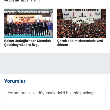
ve Ege'de rüzgar alarmı!
Bakan Uraloğlu'ndan Memduh
Çocuk adalet sisteminde yeni
Çolakbayrakdar'a övgü
dönem
Yorumlar