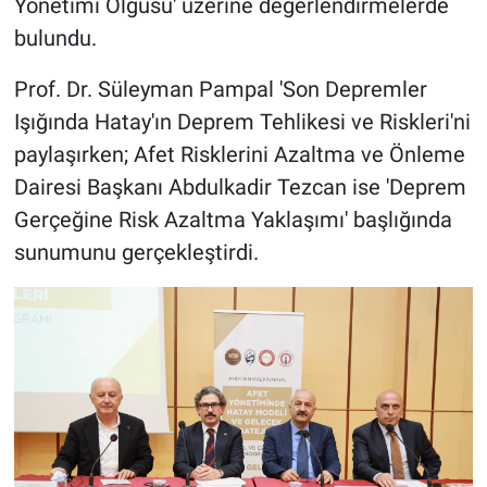
Yönetimi Olgusu' üzerine değerlendirmelerde
bulundu.
Prof. Dr. Süleyman Pampal 'Son Depremler
Işığında Hatay'ın Deprem Tehlikesi ve Riskleri'ni
paylaşırken; Afet Risklerini Azaltma ve Önleme
Dairesi Başkanı Abdulkadir Tezcan ise 'Deprem
Gerçeğine Risk Azaltma Yaklaşımı' başlığında
sunumunu gerçekleştirdi.