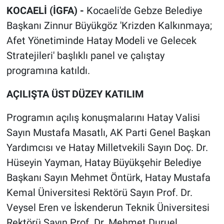
KOCAELİ (İGFA) -
Kocaeli'de Gebze Belediye
Başkanı Zinnur Büyükgöz 'Krizden Kalkınmaya;
Afet Yönetiminde Hatay Modeli ve Gelecek
Stratejileri' başlıklı panel ve çalıştay
programına katıldı.
AÇILIŞTA ÜST DÜZEY KATILIM
Programın açılış konuşmalarını Hatay Valisi
Sayın Mustafa Masatlı, AK Parti Genel Başkan
Yardımcısı ve Hatay Milletvekili Sayın Doç. Dr.
Hüseyin Yayman, Hatay Büyükşehir Belediye
Başkanı Sayın Mehmet Öntürk, Hatay Mustafa
Kemal Üniversitesi Rektörü Sayın Prof. Dr.
Veysel Eren ve İskenderun Teknik Üniversitesi
Rektörü Sayın Prof. Dr. Mehmet Duruel