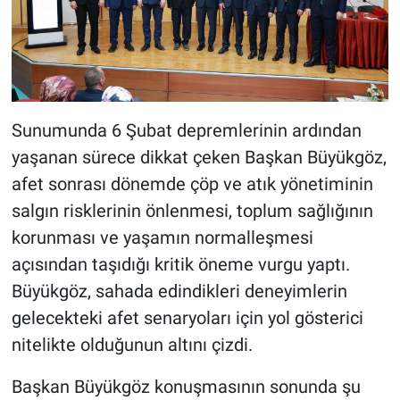
Sunumunda 6 Şubat depremlerinin ardından
yaşanan sürece dikkat çeken Başkan Büyükgöz,
afet sonrası dönemde çöp ve atık yönetiminin
salgın risklerinin önlenmesi, toplum sağlığının
korunması ve yaşamın normalleşmesi
açısından taşıdığı kritik öneme vurgu yaptı.
Büyükgöz, sahada edindikleri deneyimlerin
gelecekteki afet senaryoları için yol gösterici
nitelikte olduğunun altını çizdi.
Başkan Büyükgöz konuşmasının sonunda şu