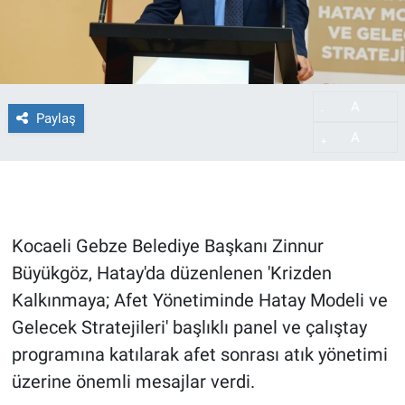
A
-
Paylaş
A
+
Kocaeli Gebze Belediye Başkanı Zinnur
Büyükgöz, Hatay'da düzenlenen 'Krizden
Kalkınmaya; Afet Yönetiminde Hatay Modeli ve
Gelecek Stratejileri' başlıklı panel ve çalıştay
programına katılarak afet sonrası atık yönetimi
üzerine önemli mesajlar verdi.