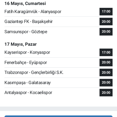
16 Mayıs, Cumartesi
Fatih Karagümrük - Alanyaspor
17:00
Gaziantep FK - Başakşehir
20:00
Samsunspor - Göztepe
20:00
17 Mayıs, Pazar
Kayserispor - Konyaspor
17:00
Fenerbahçe - Eyüpspor
20:00
Trabzonspor - Gençlerbirliği S.K.
20:00
Kasımpaşa - Galatasaray
20:00
Antalyaspor - Kocaelispor
20:00