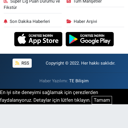
Süper Lig Puan Durumu ve
Tüm Manşetler
Fikstür
Son Dakika Haberleri
Haber Arşivi
RSS
Copyright © 2022. Her hakkı saklıdır.
Haber Yazılımı:
TE Bilişim
En iyi site deneyimi sağlamak için çerezlerden
faydalanıyoruz. Detaylar için lütfen tıklayın.
Tamam