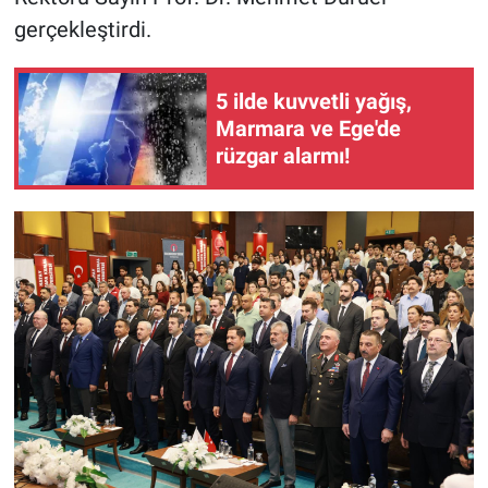
gerçekleştirdi.
5 ilde kuvvetli yağış,
Marmara ve Ege'de
rüzgar alarmı!