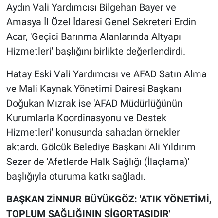
Aydın Vali Yardımcısı Bilgehan Bayer ve
Amasya İl Özel İdaresi Genel Sekreteri Erdin
Acar, 'Geçici Barınma Alanlarında Altyapı
Hizmetleri' başlığını birlikte değerlendirdi.
Hatay Eski Vali Yardımcısı ve AFAD Satın Alma
ve Mali Kaynak Yönetimi Dairesi Başkanı
Doğukan Mızrak ise 'AFAD Müdürlüğünün
Kurumlarla Koordinasyonu ve Destek
Hizmetleri' konusunda sahadan örnekler
aktardı. Gölcük Belediye Başkanı Ali Yıldırım
Sezer de 'Afetlerde Halk Sağlığı (İlaçlama)'
başlığıyla oturuma katkı sağladı.
BAŞKAN ZİNNUR BÜYÜKGÖZ: 'ATIK YÖNETİMİ,
TOPLUM SAĞLIĞININ SİGORTASIDIR'