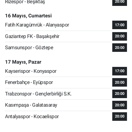
Rizespor - Beşiktaş
20:00
16 Mayıs, Cumartesi
Fatih Karagümrük - Alanyaspor
17:00
Gaziantep FK - Başakşehir
20:00
Samsunspor - Göztepe
20:00
17 Mayıs, Pazar
Kayserispor - Konyaspor
17:00
Fenerbahçe - Eyüpspor
20:00
Trabzonspor - Gençlerbirliği S.K.
20:00
Kasımpaşa - Galatasaray
20:00
Antalyaspor - Kocaelispor
20:00