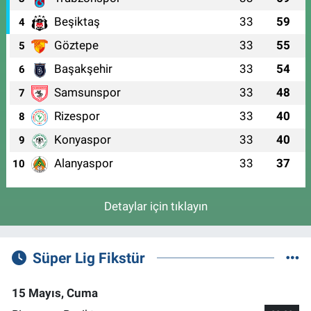
Beşiktaş
33
59
4
Göztepe
33
55
5
Başakşehir
33
54
6
Samsunspor
33
48
7
Rizespor
33
40
8
Konyaspor
33
40
9
Alanyaspor
33
37
10
Detaylar için tıklayın
Süper Lig Fikstür
15 Mayıs, Cuma