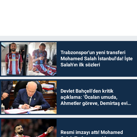
Trabzonspor'un yeni transferi
Mohamed Salah İstanbul'da! İşte
Salah'ın ilk sözleri
Devlet Bahçeli'den kritik
açıklama: 'Öcalan umuda,
Ahmetler göreve, Demirtaş evine
dönmelidir'
Resmi imzayı attı! Mohamed