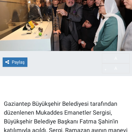
A
-
Paylaş
A
+
Gaziantep Büyükşehir Belediyesi tarafından
düzenlenen Mukaddes Emanetler Sergisi,
Büyükşehir Belediye Başkanı Fatma Şahin'in
katılımıyla açıldı. Sergi, Ramazan ayının manevi