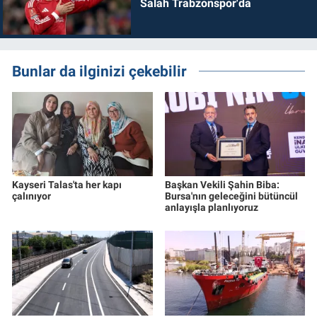
Salah Trabzonspor'da
Bunlar da ilginizi çekebilir
Kayseri Talas'ta her kapı
Başkan Vekili Şahin Biba:
çalınıyor
Bursa'nın geleceğini bütüncül
anlayışla planlıyoruz