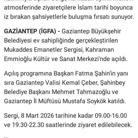
atmosferinde ziyaretçilere İslam tarihi boyunca
iz bırakan şahsiyetlerle buluşma fırsatı sunuyor.
GAZİANTEP (İGFA) -
Gaziantep Büyükşehir
Belediyesi ev sahipliğinde gerçekleştirilen
Mukaddes Emanetler Sergisi, Kahraman
Emmioğlu Kültür ve Sanat Merkezi'nde açıldı.
Açılış programına Başkan Fatma Şahin'in yanı
sıra Gaziantep Valisi Kemal Çeber, Şahinbey
Belediye Başkanı Mehmet Tahmazoğlu ve
Gaziantep İl Müftüsü Mustafa Soykök katıldı.
Sergi, 8 Mart 2026 tarihine kadar 09.00-16.00
ve 19.30-22.30 saatlerinde ziyaret edilebilecek.