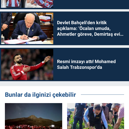
Devlet Bahçeli'den kritik
açıklama: 'Öcalan umuda,
Ahmetler göreve, Demirtaş evine
dönmelidir'
Resmi imzayı attı! Mohamed
Salah Trabzonspor'da
Bunlar da ilginizi çekebilir