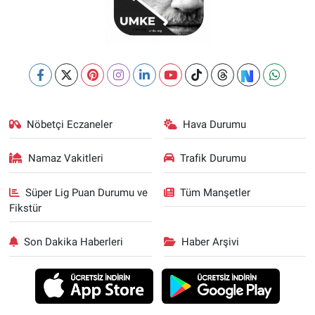
Nöbetçi Eczaneler
Hava Durumu
Namaz Vakitleri
Trafik Durumu
Süper Lig Puan Durumu ve
Tüm Manşetler
Fikstür
Son Dakika Haberleri
Haber Arşivi