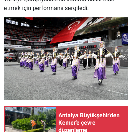
etmek için performans sergiledi.
Antalya Büyükşehir'den
Kemer'e çevre
düzenleme