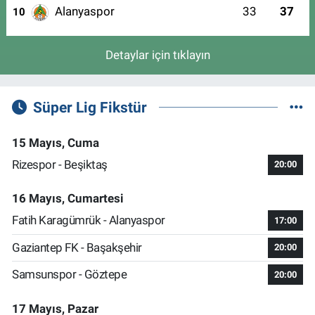
Alanyaspor
33
37
10
Detaylar için tıklayın
Süper Lig Fikstür
15 Mayıs, Cuma
Rizespor - Beşiktaş
20:00
16 Mayıs, Cumartesi
Fatih Karagümrük - Alanyaspor
17:00
Gaziantep FK - Başakşehir
20:00
Samsunspor - Göztepe
20:00
17 Mayıs, Pazar