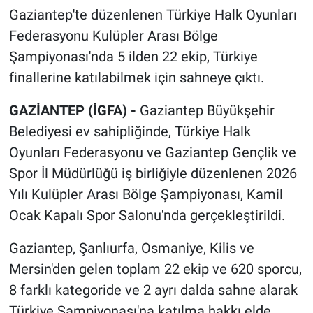
Gaziantep'te düzenlenen Türkiye Halk Oyunları
Federasyonu Kulüpler Arası Bölge
Şampiyonası'nda 5 ilden 22 ekip, Türkiye
finallerine katılabilmek için sahneye çıktı.
GAZİANTEP (İGFA) -
Gaziantep Büyükşehir
Belediyesi ev sahipliğinde, Türkiye Halk
Oyunları Federasyonu ve Gaziantep Gençlik ve
Spor İl Müdürlüğü iş birliğiyle düzenlenen 2026
Yılı Kulüpler Arası Bölge Şampiyonası, Kamil
Ocak Kapalı Spor Salonu'nda gerçekleştirildi.
Gaziantep, Şanlıurfa, Osmaniye, Kilis ve
Mersin'den gelen toplam 22 ekip ve 620 sporcu,
8 farklı kategoride ve 2 ayrı dalda sahne alarak
Türkiye Şampiyonası'na katılma hakkı elde