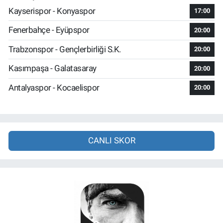
Kayserispor - Konyaspor
17:00
Fenerbahçe - Eyüpspor
20:00
Trabzonspor - Gençlerbirliği S.K.
20:00
Kasımpaşa - Galatasaray
20:00
Antalyaspor - Kocaelispor
20:00
CANLI SKOR