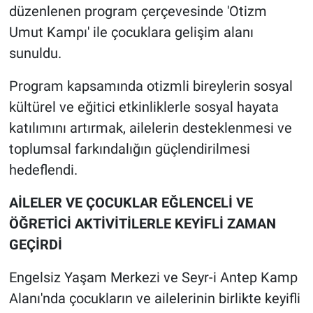
düzenlenen program çerçevesinde 'Otizm
Umut Kampı' ile çocuklara gelişim alanı
sunuldu.
Program kapsamında otizmli bireylerin sosyal
kültürel ve eğitici etkinliklerle sosyal hayata
katılımını artırmak, ailelerin desteklenmesi ve
toplumsal farkındalığın güçlendirilmesi
hedeflendi.
AİLELER VE ÇOCUKLAR EĞLENCELİ VE
ÖĞRETİCİ AKTİVİTİLERLE KEYİFLİ ZAMAN
GEÇİRDİ
Engelsiz Yaşam Merkezi ve Seyr-i Antep Kamp
Alanı'nda çocukların ve ailelerinin birlikte keyifli