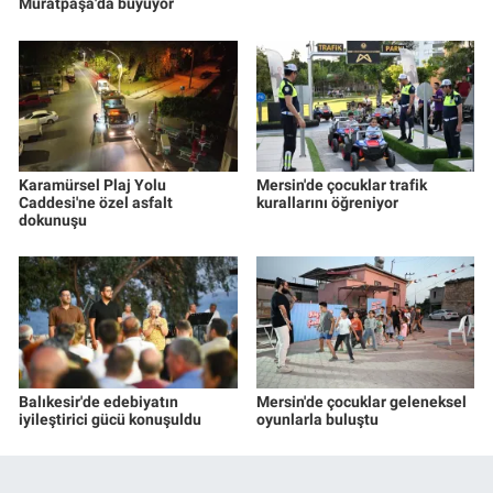
Muratpaşa'da büyüyor
Karamürsel Plaj Yolu
Mersin'de çocuklar trafik
Caddesi'ne özel asfalt
kurallarını öğreniyor
dokunuşu
Balıkesir'de edebiyatın
Mersin'de çocuklar geleneksel
iyileştirici gücü konuşuldu
oyunlarla buluştu