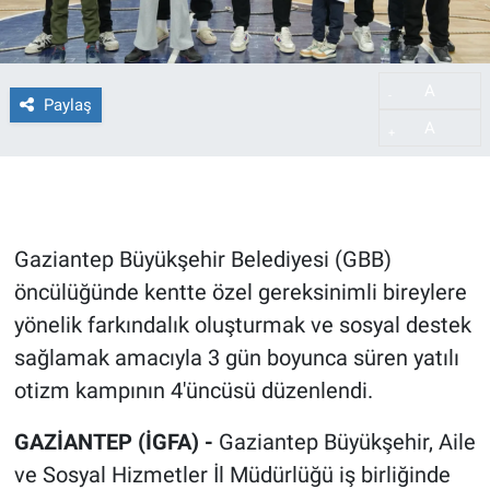
A
-
Paylaş
A
+
Gaziantep Büyükşehir Belediyesi (GBB)
öncülüğünde kentte özel gereksinimli bireylere
yönelik farkındalık oluşturmak ve sosyal destek
sağlamak amacıyla 3 gün boyunca süren yatılı
otizm kampının 4'üncüsü düzenlendi.
GAZİANTEP (İGFA) -
Gaziantep Büyükşehir, Aile
ve Sosyal Hizmetler İl Müdürlüğü iş birliğinde