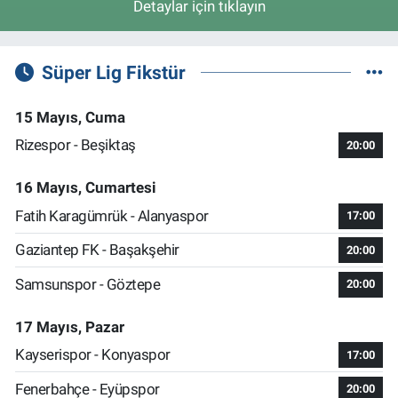
Detaylar için tıklayın
Süper Lig Fikstür
15 Mayıs, Cuma
Rizespor - Beşiktaş
20:00
16 Mayıs, Cumartesi
Fatih Karagümrük - Alanyaspor
17:00
Gaziantep FK - Başakşehir
20:00
Samsunspor - Göztepe
20:00
17 Mayıs, Pazar
Kayserispor - Konyaspor
17:00
Fenerbahçe - Eyüpspor
20:00