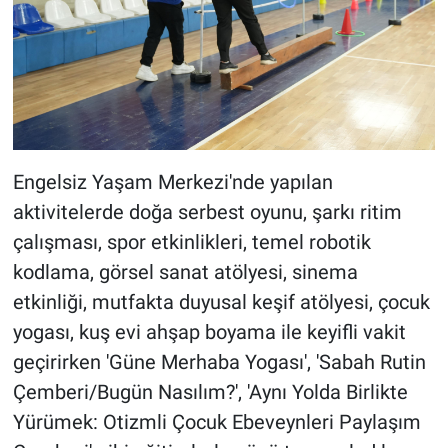
Engelsiz Yaşam Merkezi'nde yapılan
aktivitelerde doğa serbest oyunu, şarkı ritim
çalışması, spor etkinlikleri, temel robotik
kodlama, görsel sanat atölyesi, sinema
etkinliği, mutfakta duyusal keşif atölyesi, çocuk
yogası, kuş evi ahşap boyama ile keyifli vakit
geçirirken 'Güne Merhaba Yogası', 'Sabah Rutin
Çemberi/Bugün Nasılım?', 'Aynı Yolda Birlikte
Yürümek: Otizmli Çocuk Ebeveynleri Paylaşım