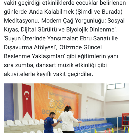
vakit geçirdiği etkinliklerde çocuklar belirlenen
günlerde 'Anda Kalabilmek (Şimdi ve Burada)
Meditasyonu, 'Modern Çağ Yorgunluğu: Sosyal
Kıyas, Dijital Gürültü ve Biyolojik Dinlenme',
'Suyun Üzerinde Yansımalar: Ebru Sanatı ile
Dışavurma Atölyesi', 'Otizmde Güncel
Beslenme Yaklaşımları' gibi eğitimlerin yanı
sıra zumba, dansart müzik etkinliği gibi
aktivitelerle keyifli vakit geçirdiler.