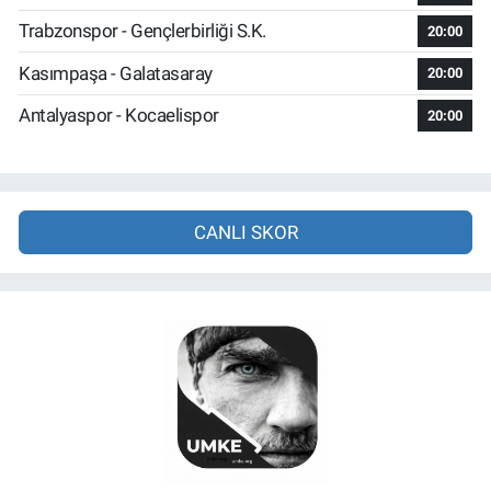
Trabzonspor - Gençlerbirliği S.K.
20:00
Kasımpaşa - Galatasaray
20:00
Antalyaspor - Kocaelispor
20:00
CANLI SKOR