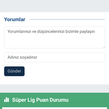
Yorumlar
Gönder
Süper Lig Puan Durumu