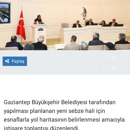
A
-
Paylaş
A
+
Gaziantep Büyükşehir Belediyesi tarafından
yapılması planlanan yeni sebze hali için
esnaflarla yol haritasının belirlenmesi amacıyla
istişare toplantısı düzenlendi.