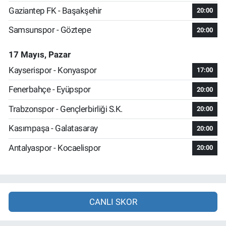
Gaziantep FK - Başakşehir
20:00
Samsunspor - Göztepe
20:00
17 Mayıs, Pazar
Kayserispor - Konyaspor
17:00
Fenerbahçe - Eyüpspor
20:00
Trabzonspor - Gençlerbirliği S.K.
20:00
Kasımpaşa - Galatasaray
20:00
Antalyaspor - Kocaelispor
20:00
CANLI SKOR