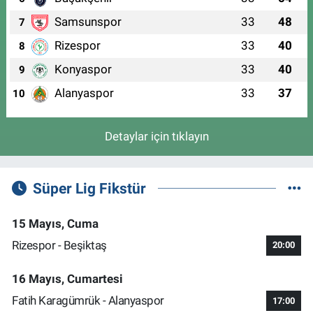
Samsunspor
33
48
7
Rizespor
33
40
8
Konyaspor
33
40
9
Alanyaspor
33
37
10
Detaylar için tıklayın
Süper Lig Fikstür
15 Mayıs, Cuma
Rizespor - Beşiktaş
20:00
16 Mayıs, Cumartesi
Fatih Karagümrük - Alanyaspor
17:00