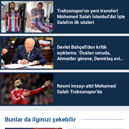
Trabzonspor'un yeni transferi
Mohamed Salah İstanbul'da! İşte
Salah'ın ilk sözleri
Devlet Bahçeli'den kritik
açıklama: 'Öcalan umuda,
Ahmetler göreve, Demirtaş evine
dönmelidir'
Resmi imzayı attı! Mohamed
Salah Trabzonspor'da
Bunlar da ilginizi çekebilir