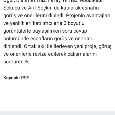
Uğur, Mehmet Haz, Feray Yılmaz, Abdulkadir
Sökücü ve Arif Seçkin de katılarak esnafın
görüş ve önerilerini dinledi. Projenin avantajları
ve yenilikleri katılımcılarla 3 boyutlu
görüntülerle paylaşılırken soru cevap
bölümünde esnafların görüş ve önerileri
dinlendi. Ortak akıl ile ilerleyen yeni proje, görüş
ve önerilerle revize edilerek çalışmalarını
sürdürecek.
Kaynak:
RSS