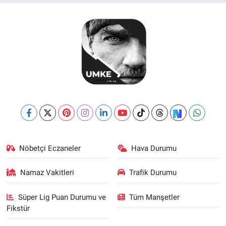
Nöbetçi Eczaneler
Hava Durumu
Namaz Vakitleri
Trafik Durumu
Süper Lig Puan Durumu ve
Tüm Manşetler
Fikstür