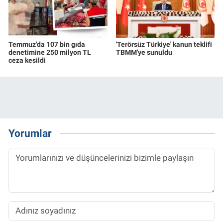
Temmuz'da 107 bin gıda
'Terörsüz Türkiye' kanun teklifi
denetimine 250 milyon TL
TBMM'ye sunuldu
ceza kesildi
Yorumlar