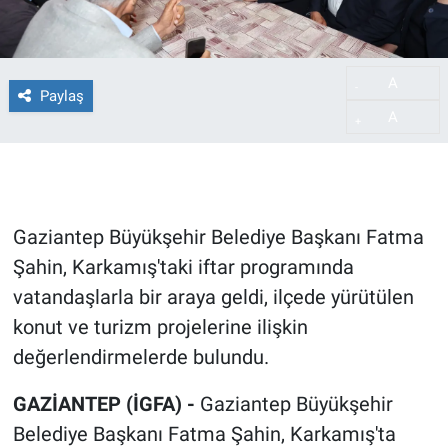
A
-
Paylaş
A
+
Gaziantep Büyükşehir Belediye Başkanı Fatma
Şahin, Karkamış'taki iftar programında
vatandaşlarla bir araya geldi, ilçede yürütülen
konut ve turizm projelerine ilişkin
değerlendirmelerde bulundu.
GAZİANTEP (İGFA) -
Gaziantep Büyükşehir
Belediye Başkanı Fatma Şahin, Karkamış'ta