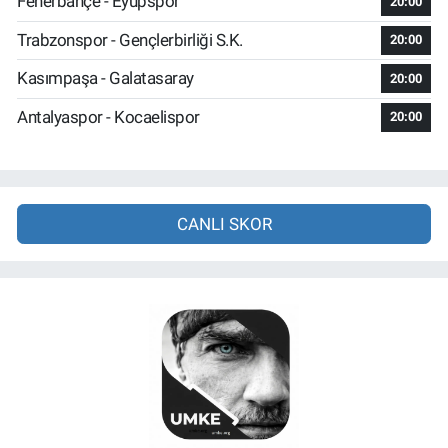
Fenerbahçe - Eyüpspor
20:00
Trabzonspor - Gençlerbirliği S.K.
20:00
Kasımpaşa - Galatasaray
20:00
Antalyaspor - Kocaelispor
20:00
CANLI SKOR