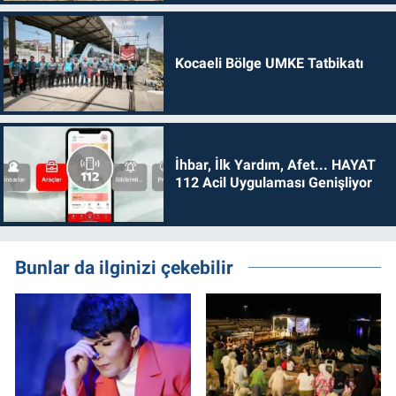
Kocaeli Bölge UMKE Tatbikatı
İhbar, İlk Yardım, Afet... HAYAT
112 Acil Uygulaması Genişliyor
Bunlar da ilginizi çekebilir