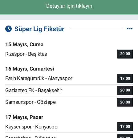
Detaylar için tıklayın
Süper Lig Fikstür
15 Mayıs, Cuma
Rizespor - Beşiktaş
20:00
16 Mayıs, Cumartesi
Fatih Karagümrük - Alanyaspor
17:00
Gaziantep FK - Başakşehir
20:00
Samsunspor - Göztepe
20:00
17 Mayıs, Pazar
Kayserispor - Konyaspor
17:00