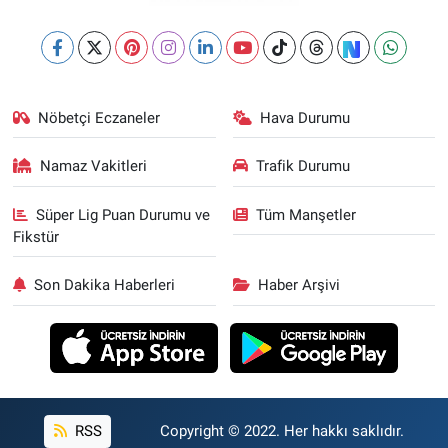
Nöbetçi Eczaneler
Hava Durumu
Namaz Vakitleri
Trafik Durumu
Süper Lig Puan Durumu ve
Tüm Manşetler
Fikstür
Son Dakika Haberleri
Haber Arşivi
RSS
Copyright © 2022. Her hakkı saklıdır.