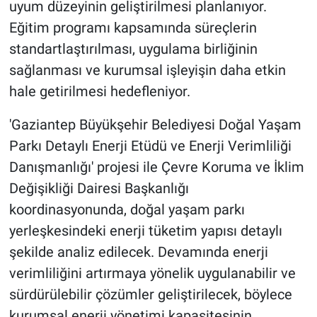
uyum düzeyinin geliştirilmesi planlanıyor.
Eğitim programı kapsamında süreçlerin
standartlaştırılması, uygulama birliğinin
sağlanması ve kurumsal işleyişin daha etkin
hale getirilmesi hedefleniyor.
'Gaziantep Büyükşehir Belediyesi Doğal Yaşam
Parkı Detaylı Enerji Etüdü ve Enerji Verimliliği
Danışmanlığı' projesi ile Çevre Koruma ve İklim
Değişikliği Dairesi Başkanlığı
koordinasyonunda, doğal yaşam parkı
yerleşkesindeki enerji tüketim yapısı detaylı
şekilde analiz edilecek. Devamında enerji
verimliliğini artırmaya yönelik uygulanabilir ve
sürdürülebilir çözümler geliştirilecek, böylece
kurumsal enerji yönetimi kapasitesinin