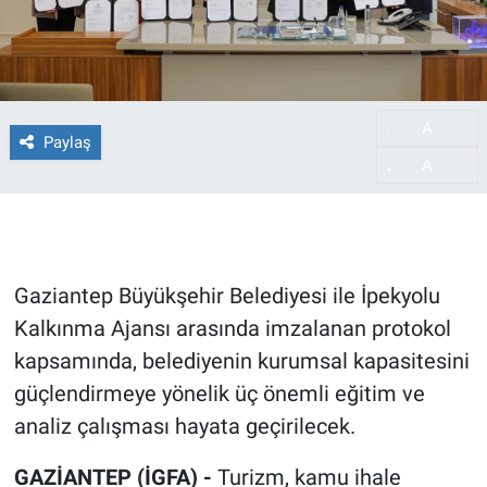
A
-
Paylaş
A
+
Gaziantep Büyükşehir Belediyesi ile İpekyolu
Kalkınma Ajansı arasında imzalanan protokol
kapsamında, belediyenin kurumsal kapasitesini
güçlendirmeye yönelik üç önemli eğitim ve
analiz çalışması hayata geçirilecek.
GAZİANTEP (İGFA) -
Turizm, kamu ihale