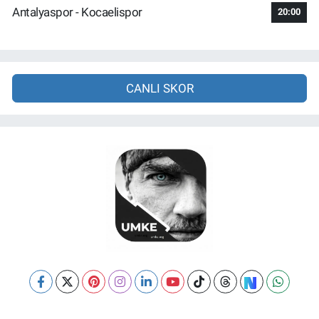
Antalyaspor - Kocaelispor
20:00
CANLI SKOR