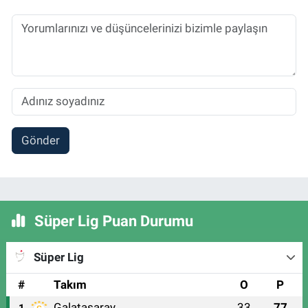
Gönder
Süper Lig Puan Durumu
Süper Lig
#
Takım
O
P
Galatasaray
33
77