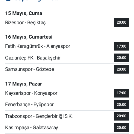
15 Mayıs, Cuma
Rizespor - Beşiktaş
20:00
16 Mayıs, Cumartesi
Fatih Karagümrük - Alanyaspor
17:00
Gaziantep FK - Başakşehir
20:00
Samsunspor - Göztepe
20:00
17 Mayıs, Pazar
Kayserispor - Konyaspor
17:00
Fenerbahçe - Eyüpspor
20:00
Trabzonspor - Gençlerbirliği S.K.
20:00
Kasımpaşa - Galatasaray
20:00