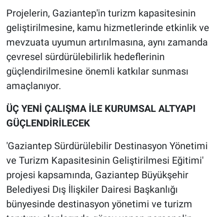
Projelerin, Gaziantep'in turizm kapasitesinin
geliştirilmesine, kamu hizmetlerinde etkinlik ve
mevzuata uyumun artırılmasına, aynı zamanda
çevresel sürdürülebilirlik hedeflerinin
güçlendirilmesine önemli katkılar sunması
amaçlanıyor.
ÜÇ YENİ ÇALIŞMA İLE KURUMSAL ALTYAPI
GÜÇLENDİRİLECEK
'Gaziantep Sürdürülebilir Destinasyon Yönetimi
ve Turizm Kapasitesinin Geliştirilmesi Eğitimi'
projesi kapsamında, Gaziantep Büyükşehir
Belediyesi Dış İlişkiler Dairesi Başkanlığı
bünyesinde destinasyon yönetimi ve turizm