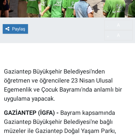
A
-
Paylaş
A
+
Gaziantep Büyükşehir Belediyesi'nden
öğretmen ve öğrencilere 23 Nisan Ulusal
Egemenlik ve Çocuk Bayramı'nda anlamlı bir
uygulama yapacak.
GAZİANTEP (İGFA) -
Bayram kapsamında
Gaziantep Büyükşehir Belediyesi'ne bağlı
müzeler ile Gaziantep Doğal Yaşam Parkı,