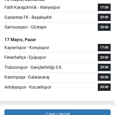
Fatih Karagümrük - Alanyaspor
17:00
Gaziantep FK - Başakşehir
20:00
Samsunspor - Göztepe
20:00
17 Mayıs, Pazar
Kayserispor - Konyaspor
17:00
Fenerbahçe - Eyüpspor
20:00
Trabzonspor - Gençlerbirliği S.K.
20:00
Kasımpaşa - Galatasaray
20:00
Antalyaspor - Kocaelispor
20:00
CANLI SKOR