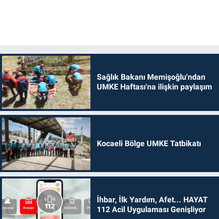
Sağlık Bakanı Memişoğlu'ndan
UMKE Haftası'na ilişkin paylaşım
Kocaeli Bölge UMKE Tatbikatı
İhbar, İlk Yardım, Afet... HAYAT
112 Acil Uygulaması Genişliyor