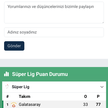
Gönder
Süper Lig Puan Durumu
Süper Lig
#
Takım
O
P
Galatasaray
33
77
1