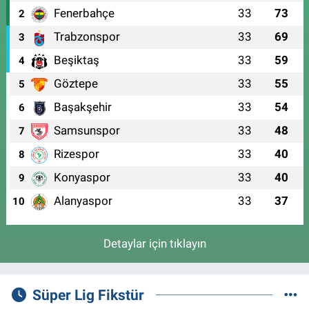
Fenerbahçe
33
73
2
Trabzonspor
33
69
3
Beşiktaş
33
59
4
Göztepe
33
55
5
Başakşehir
33
54
6
Samsunspor
33
48
7
Rizespor
33
40
8
Konyaspor
33
40
9
Alanyaspor
33
37
10
Detaylar için tıklayın
Süper Lig Fikstür