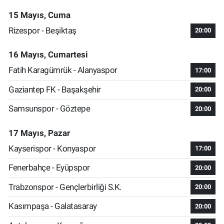
15 Mayıs, Cuma
Rizespor - Beşiktaş
20:00
16 Mayıs, Cumartesi
Fatih Karagümrük - Alanyaspor
17:00
Gaziantep FK - Başakşehir
20:00
Samsunspor - Göztepe
20:00
17 Mayıs, Pazar
Kayserispor - Konyaspor
17:00
Fenerbahçe - Eyüpspor
20:00
Trabzonspor - Gençlerbirliği S.K.
20:00
Kasımpaşa - Galatasaray
20:00