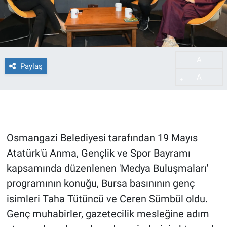
A
-
Paylaş
A
+
Osmangazi Belediyesi tarafından 19 Mayıs
Atatürk'ü Anma, Gençlik ve Spor Bayramı
kapsamında düzenlenen 'Medya Buluşmaları'
programının konuğu, Bursa basınının genç
isimleri Taha Tütüncü ve Ceren Sümbül oldu.
Genç muhabirler, gazetecilik mesleğine adım