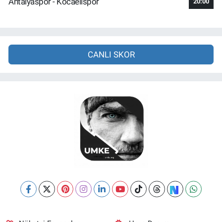
Antalyaspor - Kocaelispor
20:00
CANLI SKOR