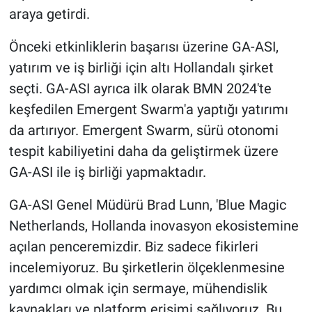
araya getirdi.
Önceki etkinliklerin başarısı üzerine GA-ASI,
yatırım ve iş birliği için altı Hollandalı şirket
seçti. GA-ASI ayrıca ilk olarak BMN 2024'te
keşfedilen Emergent Swarm'a yaptığı yatırımı
da artırıyor. Emergent Swarm, sürü otonomi
tespit kabiliyetini daha da geliştirmek üzere
GA-ASI ile iş birliği yapmaktadır.
GA-ASI Genel Müdürü Brad Lunn, 'Blue Magic
Netherlands, Hollanda inovasyon ekosistemine
açılan penceremizdir. Biz sadece fikirleri
incelemiyoruz. Bu şirketlerin ölçeklenmesine
yardımcı olmak için sermaye, mühendislik
kaynakları ve platform erişimi sağlıyoruz. Bu