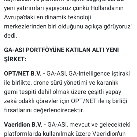
yeni yatırımları yapıyoruz çünkü Hollanda'nın
Avrupa'daki en dinamik teknoloji
merkezlerinden biri olduğunu açıkça görüyoruz'
dedi.
GA-ASI PORTF
Ö
YÜNE KATILAN ALTI YENİ
ŞİRKET:
OPT/NET B.V.
- GA-ASI, GA-Intelligence iştiraki
ile birlikte, drone sürü yönetimi ve karanlık
gemi tespiti dahil olmak üzere çeşitli yapay
zekâ odaklı görevler için OPT/NET ile iş birliği
fırsatlarını değerlendirecektir.
Vaeridion B.V.
- GA-ASI, mevcut ve gelecekteki
platformlarda kullanılmak üzere Vaeridion'un