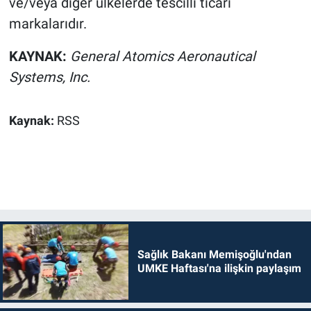
ve/veya diğer ülkelerde tescilli ticari
markalarıdır.
KAYNAK:
General Atomics Aeronautical
Systems, Inc.
Kaynak:
RSS
Sağlık Bakanı Memişoğlu'ndan
UMKE Haftası'na ilişkin paylaşım