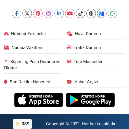
Nöbetçi Eczaneler
Hava Durumu
Namaz Vakitleri
Trafik Durumu
Süper Lig Puan Durumu ve
Tüm Manşetler
Fikstür
Son Dakika Haberleri
Haber Arşivi
RSS
Copyright © 2022. Her hakkı saklıdır.