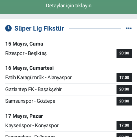
Detaylar için tıklayın
Süper Lig Fikstür
15 Mayıs, Cuma
Rizespor - Beşiktaş
20:00
16 Mayıs, Cumartesi
Fatih Karagümrük - Alanyaspor
17:00
Gaziantep FK - Başakşehir
20:00
Samsunspor - Göztepe
20:00
17 Mayıs, Pazar
Kayserispor - Konyaspor
17:00