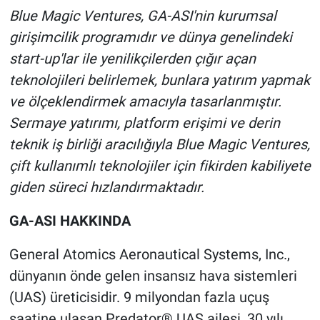
Blue Magic Ventures, GA-ASI'nin kurumsal
girişimcilik programıdır ve dünya genelindeki
start-up'lar ile yenilikçilerden çığır açan
teknolojileri belirlemek, bunlara yatırım yapmak
ve ölçeklendirmek amacıyla tasarlanmıştır.
Sermaye yatırımı, platform erişimi ve derin
teknik iş birliği aracılığıyla Blue Magic Ventures,
çift kullanımlı teknolojiler için fikirden kabiliyete
giden süreci hızlandırmaktadır.
GA-ASI HAKKINDA
General Atomics Aeronautical Systems, Inc.,
dünyanın önde gelen insansız hava sistemleri
(UAS) üreticisidir. 9 milyondan fazla uçuş
saatine ulaşan Predator® UAS ailesi, 30 yılı