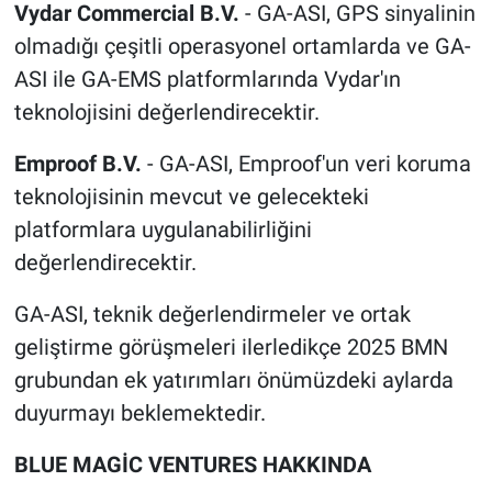
Vydar Commercial B.V.
- GA-ASI, GPS sinyalinin
olmadığı çeşitli operasyonel ortamlarda ve GA-
ASI ile GA-EMS platformlarında Vydar'ın
teknolojisini değerlendirecektir.
Emproof B.V.
- GA-ASI, Emproof'un veri koruma
teknolojisinin mevcut ve gelecekteki
platformlara uygulanabilirliğini
değerlendirecektir.
GA-ASI, teknik değerlendirmeler ve ortak
geliştirme görüşmeleri ilerledikçe 2025 BMN
grubundan ek yatırımları önümüzdeki aylarda
duyurmayı beklemektedir.
BLUE MAGİC VENTURES HAKK
INDA