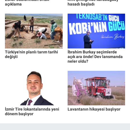
açıklama
hasadı başladı
Türkiye'nin planlı tarım tarihi
İbrahim Burkay seçimlerde
değişti
açık ara önde! Dev lansmanda
neler oldu?
İzmir Tire lokantalarında yeni
Lavantanın hikayesi başlıyor
dönem başlıyor