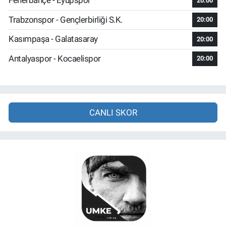
Fenerbahçe - Eyüpspor
20:00
Trabzonspor - Gençlerbirliği S.K.
20:00
Kasımpaşa - Galatasaray
20:00
Antalyaspor - Kocaelispor
20:00
CANLI SKOR