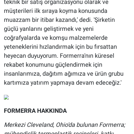
teknik bir satış organizasyonu olarak ve
müşterileri ilk sıraya koyma konusunda
muazzam bir itibar kazandı,' dedi. 'Şirketin
güçlü yanlarını geliştirmek ve yeni
coğrafyalarda ve komşu malzemelerde
yeteneklerini hızlandırmak için bu fırsattan
heyecan duyuyorum. Formerra'nın küresel
rekabet konumunu güçlendirmek için
insanlarımıza, dağıtım ağımıza ve ürün grubu
kartımıza yatırım yapmaya devam edeceğiz.'
FORMERRA HAKKINDA
Merkezi Cleveland, Ohio'da bulunan Formerra;
mühendislik termoplastik reçineleri, katkı