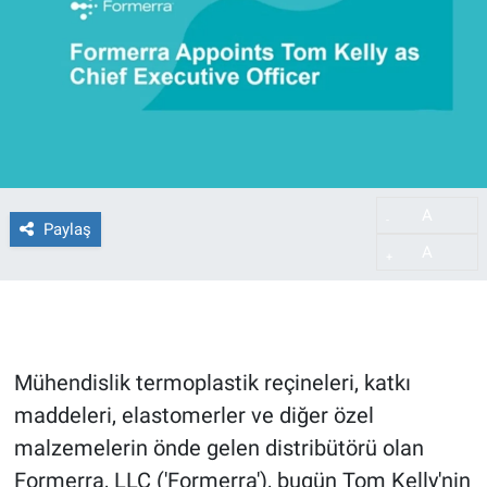
A
-
Paylaş
A
+
Mühendislik termoplastik reçineleri, katkı
maddeleri, elastomerler ve diğer özel
malzemelerin önde gelen distribütörü olan
Formerra, LLC ('Formerra'), bugün Tom Kelly'nin