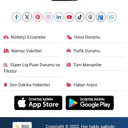
Nöbetçi Eczaneler
Hava Durumu
Namaz Vakitleri
Trafik Durumu
Süper Lig Puan Durumu ve
Tüm Manşetler
Fikstür
Son Dakika Haberleri
Haber Arşivi
RSS
Copyright © 2022. Her hakkı saklıdır.