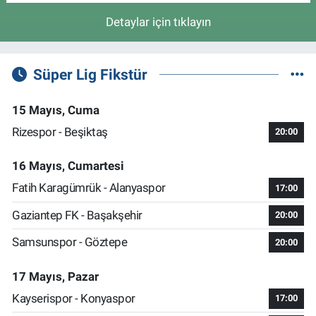
Detaylar için tıklayın
Süper Lig Fikstür
15 Mayıs, Cuma
Rizespor - Beşiktaş
20:00
16 Mayıs, Cumartesi
Fatih Karagümrük - Alanyaspor
17:00
Gaziantep FK - Başakşehir
20:00
Samsunspor - Göztepe
20:00
17 Mayıs, Pazar
Kayserispor - Konyaspor
17:00