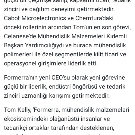
güçlü bir geçmişe sahip; kapsamlı ticari, tedarik
zinciri ve dağıtım deneyimi getirmektedir.
Cabot Microelectronics ve Chemtura'daki
önceki rollerinin ardından Tom'un en son görevi,
Celanese'de Mühendislik Malzemeleri Kıdemli
Başkan Yardımcılığıydı ve burada mühendislik
polimerleri ile özel segmentlerde kilit ticari ve
operasyonel girişimlere liderlik etti.
Formerra'nın yeni CEO'su olarak yeni görevine
güçlü bir liderlik, endüstri öngörüsü ve tedarik
zinciri uzmanlığı karışımı getirmektedir.
Tom Kelly, 'Formerra, mühendislik malzemeleri
ekosistemindeki olağanüstü insanlar ve
tedarikçi ortaklar tarafından desteklenen,