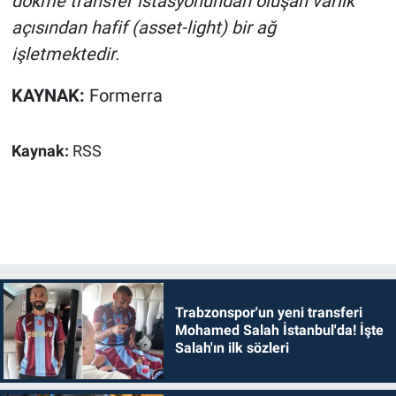
dökme transfer istasyonundan oluşan varlık
açısından hafif (asset-light) bir ağ
işletmektedir.
KAYNAK:
Formerra
Kaynak:
RSS
Trabzonspor'un yeni transferi
Mohamed Salah İstanbul'da! İşte
Salah'ın ilk sözleri