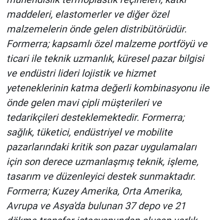
maddeleri, elastomerler ve diğer özel
malzemelerin önde gelen distribütörüdür.
Formerra; kapsamlı özel malzeme portföyü ve
ticari ile teknik uzmanlık, küresel pazar bilgisi
ve endüstri lideri lojistik ve hizmet
yeteneklerinin katma değerli kombinasyonu ile
önde gelen mavi çipli müşterileri ve
tedarikçileri desteklemektedir. Formerra;
sağlık, tüketici, endüstriyel ve mobilite
pazarlarındaki kritik son pazar uygulamaları
için son derece uzmanlaşmış teknik, işleme,
tasarım ve düzenleyici destek sunmaktadır.
Formerra; Kuzey Amerika, Orta Amerika,
Avrupa ve Asya'da bulunan 37 depo ve 21