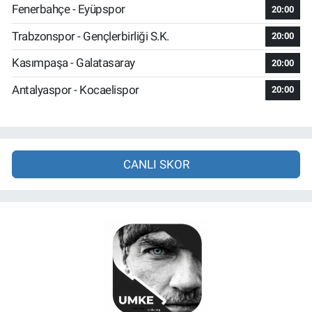
Fenerbahçe - Eyüpspor
20:00
Trabzonspor - Gençlerbirliği S.K.
20:00
Kasımpaşa - Galatasaray
20:00
Antalyaspor - Kocaelispor
20:00
CANLI SKOR