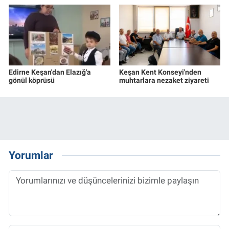
Edirne Keşan'dan Elazığ'a
Keşan Kent Konseyi'nden
gönül köprüsü
muhtarlara nezaket ziyareti
Yorumlar