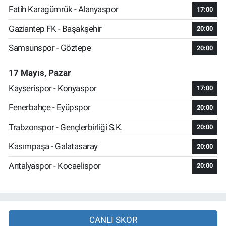
Fatih Karagümrük - Alanyaspor
17:00
Gaziantep FK - Başakşehir
20:00
Samsunspor - Göztepe
20:00
17 Mayıs, Pazar
Kayserispor - Konyaspor
17:00
Fenerbahçe - Eyüpspor
20:00
Trabzonspor - Gençlerbirliği S.K.
20:00
Kasımpaşa - Galatasaray
20:00
Antalyaspor - Kocaelispor
20:00
CANLI SKOR