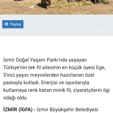
A
-
Paylaş
A
+
İzmir Doğal Yaşam Parkı'nda yaşayan
Türkiye'nin tek fil ailesinin en küçük üyesi Ege,
5'inci yaşını meyvelerden hazırlanan özel
pastayla kutladı. Enerjisi ve oyunlarıyla
kutlamaya renk katan minik fil, ziyaretçilerin ilgi
odağı oldu.
İZMİR (İGFA) -
İzmir Büyükşehir Belediyesi