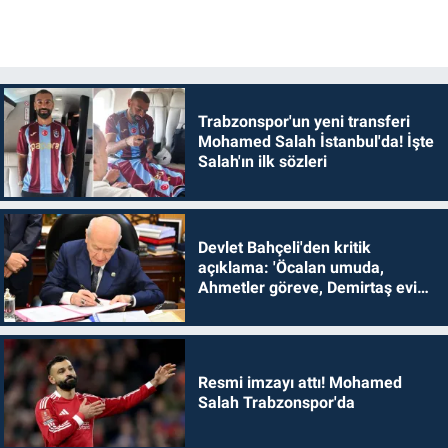
Trabzonspor'un yeni transferi
Mohamed Salah İstanbul'da! İşte
Salah'ın ilk sözleri
Devlet Bahçeli'den kritik
açıklama: 'Öcalan umuda,
Ahmetler göreve, Demirtaş evine
dönmelidir'
Resmi imzayı attı! Mohamed
Salah Trabzonspor'da