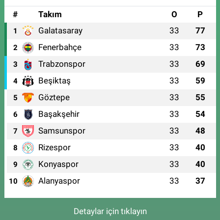
#
Takım
O
P
Galatasaray
33
77
1
Fenerbahçe
33
73
2
Trabzonspor
33
69
3
Beşiktaş
33
59
4
Göztepe
33
55
5
Başakşehir
33
54
6
Samsunspor
33
48
7
Rizespor
33
40
8
Konyaspor
33
40
9
Alanyaspor
33
37
10
Detaylar için tıklayın