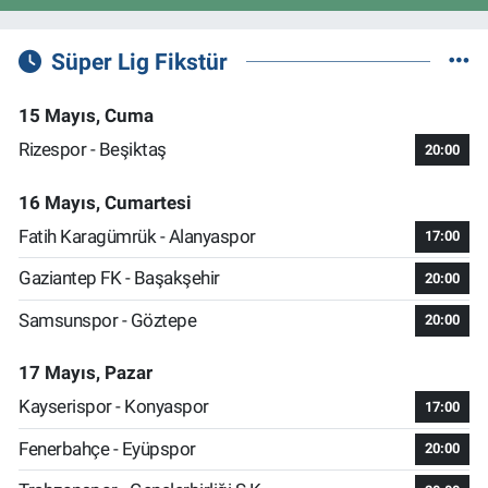
Süper Lig Fikstür
15 Mayıs, Cuma
Rizespor - Beşiktaş
20:00
16 Mayıs, Cumartesi
Fatih Karagümrük - Alanyaspor
17:00
Gaziantep FK - Başakşehir
20:00
Samsunspor - Göztepe
20:00
17 Mayıs, Pazar
Kayserispor - Konyaspor
17:00
Fenerbahçe - Eyüpspor
20:00