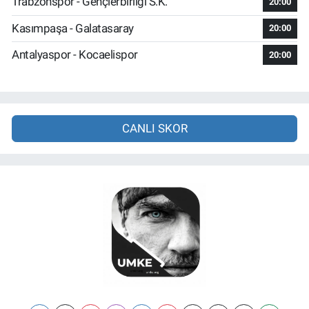
Trabzonspor - Gençlerbirliği S.K.
20:00
Kasımpaşa - Galatasaray
20:00
Antalyaspor - Kocaelispor
20:00
CANLI SKOR