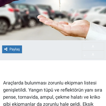
A
-
Paylaş
A
+
Araçlarda bulunması zorunlu ekipman listesi
genişletildi. Yangın tüpü ve reflektörün yanı sıra
pense, tornavida, ampul, çekme halatı ve kriko
gibi ekipmanlar da zorunlu hale geldi. Eksik