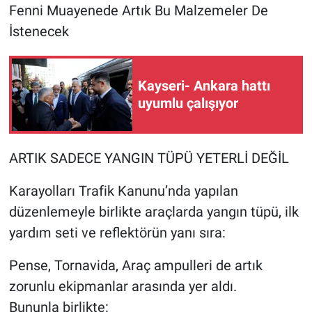
Fenni Muayenede Artık Bu Malzemeler De
İstenecek
Kayseri- Ankara hattı
uyumlu çalışıyor
ARTIK SADECE YANGIN TÜPÜ YETERLİ DEĞİL
Karayolları Trafik Kanunu’nda yapılan
düzenlemeyle birlikte araçlarda yangın tüpü, ilk
yardım seti ve reflektörün yanı sıra:
Pense, Tornavida, Araç ampulleri de artık
zorunlu ekipmanlar arasında yer aldı.
Bununla birlikte: