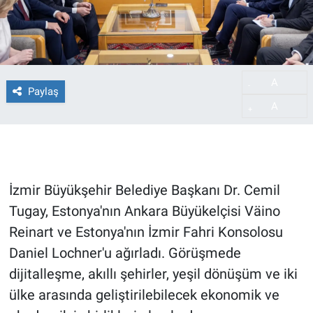
A
-
Paylaş
A
+
İzmir Büyükşehir Belediye Başkanı Dr. Cemil
Tugay, Estonya'nın Ankara Büyükelçisi Väino
Reinart ve Estonya'nın İzmir Fahri Konsolosu
Daniel Lochner'u ağırladı. Görüşmede
dijitalleşme, akıllı şehirler, yeşil dönüşüm ve iki
ülke arasında geliştirilebilecek ekonomik ve