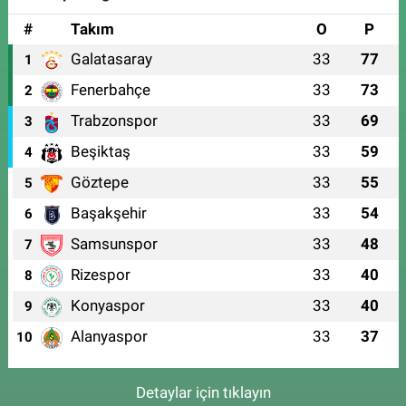
#
Takım
O
P
Galatasaray
33
77
1
Fenerbahçe
33
73
2
Trabzonspor
33
69
3
Beşiktaş
33
59
4
Göztepe
33
55
5
Başakşehir
33
54
6
Samsunspor
33
48
7
Rizespor
33
40
8
Konyaspor
33
40
9
Alanyaspor
33
37
10
Detaylar için tıklayın