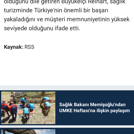
olduğunu dile getiren Büyükelçi Reinart, sağlık
turizminde Türkiye'nin önemli bir başarı
yakaladığını ve müşteri memnuniyetinin yüksek
seviyede olduğunu ifade etti.
Kaynak:
RSS
Sağlık Bakanı Memişoğlu'ndan
UMKE Haftası'na ilişkin paylaşım