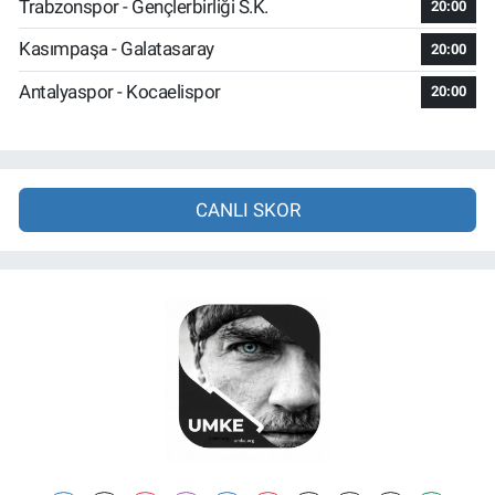
Trabzonspor - Gençlerbirliği S.K.
20:00
Kasımpaşa - Galatasaray
20:00
Antalyaspor - Kocaelispor
20:00
CANLI SKOR