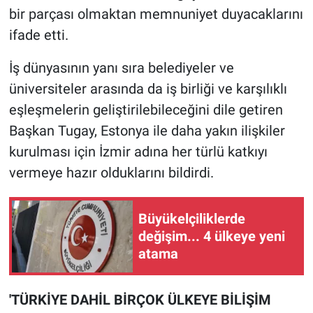
bir parçası olmaktan memnuniyet duyacaklarını
ifade etti.
İş dünyasının yanı sıra belediyeler ve
üniversiteler arasında da iş birliği ve karşılıklı
eşleşmelerin geliştirilebileceğini dile getiren
Başkan Tugay, Estonya ile daha yakın ilişkiler
kurulması için İzmir adına her türlü katkıyı
vermeye hazır olduklarını bildirdi.
Büyükelçiliklerde
değişim... 4 ülkeye yeni
atama
'TÜRKİYE DAHİL BİRÇOK ÜLKEYE BİLİŞİM