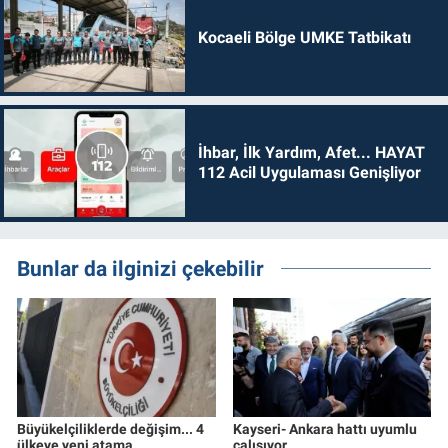
Kocaeli Bölge UMKE Tatbikatı
İhbar, İlk Yardım, Afet... HAYAT
112 Acil Uygulaması Genişliyor
Bunlar da ilginizi çekebilir
Büyükelçiliklerde değişim... 4
Kayseri- Ankara hattı uyumlu
ülkeye yeni atama
çalışıyor