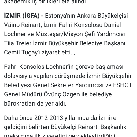
akademik iş birlikleri ele alındı.
İZMİR (İGFA) -
Estonya'nın Ankara Büyükelçisi
Väino Reinart, İzmir Fahri Konsolosu Daniel
Lochner ve Müsteşar/Misyon Şefi Yardımcısı
Tiia Treier İzmir Büyükşehir Belediye Başkanı
Cemil Tugay'ı ziyaret etti. ,
Fahri Konsolos Lochner'in göreve başlaması
dolayısıyla yapılan görüşmede İzmir Büyükşehir
Belediyesi Genel Sekreter Yardımcısı ve ESHOT
Genel Müdürü Övünç Özgen ile belediye
bürokratları da yer aldı.
Daha önce 2012-2013 yıllarında da İzmir'e
geldiğini belirten Büyükelçi Reinart, Başkanlık
makamına ilk ziyaretini gerçekleştirdiğini