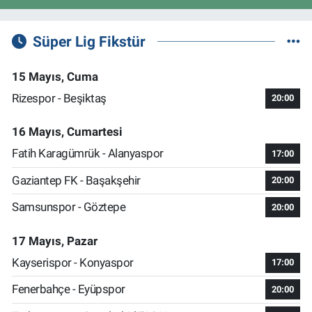
Süper Lig Fikstür
15 Mayıs, Cuma
Rizespor - Beşiktaş
20:00
16 Mayıs, Cumartesi
Fatih Karagümrük - Alanyaspor
17:00
Gaziantep FK - Başakşehir
20:00
Samsunspor - Göztepe
20:00
17 Mayıs, Pazar
Kayserispor - Konyaspor
17:00
Fenerbahçe - Eyüpspor
20:00