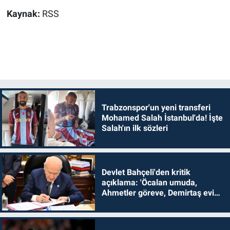
Kaynak:
RSS
Trabzonspor'un yeni transferi
Mohamed Salah İstanbul'da! İşte
Salah'ın ilk sözleri
Devlet Bahçeli'den kritik
açıklama: 'Öcalan umuda,
Ahmetler göreve, Demirtaş evine
dönmelidir'