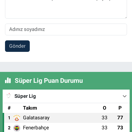
Gönder
Süper Lig Puan Durumu
Süper Lig
#
Takım
O
P
Galatasaray
33
77
1
Fenerbahçe
33
73
2