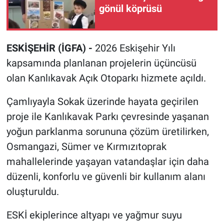
gönül köprüsü
ESKİŞEHİR (İGFA) -
2026 Eskişehir Yılı
kapsamında planlanan projelerin üçüncüsü
olan Kanlıkavak Açık Otoparkı hizmete açıldı.
Çamlıyayla Sokak üzerinde hayata geçirilen
proje ile Kanlıkavak Parkı çevresinde yaşanan
yoğun parklanma sorununa çözüm üretilirken,
Osmangazi, Sümer ve Kırmızıtoprak
mahallelerinde yaşayan vatandaşlar için daha
düzenli, konforlu ve güvenli bir kullanım alanı
oluşturuldu.
ESKİ ekiplerince altyapı ve yağmur suyu