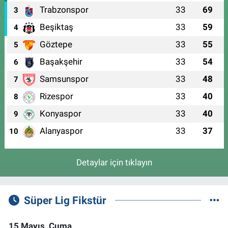
Trabzonspor
33
69
3
Beşiktaş
33
59
4
Göztepe
33
55
5
Başakşehir
33
54
6
Samsunspor
33
48
7
Rizespor
33
40
8
Konyaspor
33
40
9
Alanyaspor
33
37
10
Detaylar için tıklayın
Süper Lig Fikstür
15 Mayıs, Cuma