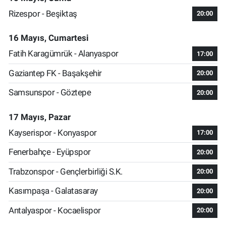
Rizespor - Beşiktaş
20:00
16 Mayıs, Cumartesi
Fatih Karagümrük - Alanyaspor
17:00
Gaziantep FK - Başakşehir
20:00
Samsunspor - Göztepe
20:00
17 Mayıs, Pazar
Kayserispor - Konyaspor
17:00
Fenerbahçe - Eyüpspor
20:00
Trabzonspor - Gençlerbirliği S.K.
20:00
Kasımpaşa - Galatasaray
20:00
Antalyaspor - Kocaelispor
20:00