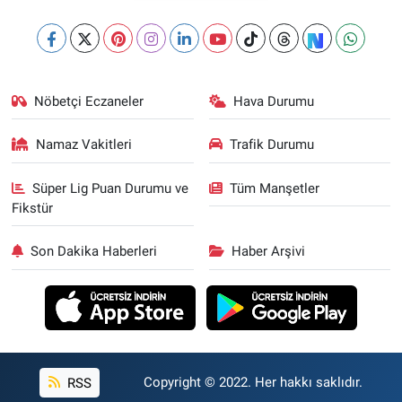
Nöbetçi Eczaneler
Hava Durumu
Namaz Vakitleri
Trafik Durumu
Süper Lig Puan Durumu ve
Tüm Manşetler
Fikstür
Son Dakika Haberleri
Haber Arşivi
RSS
Copyright © 2022. Her hakkı saklıdır.