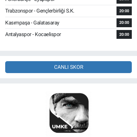
Trabzonspor - Gençlerbirliği S.K.
20:00
Kasımpaşa - Galatasaray
20:00
Antalyaspor - Kocaelispor
20:00
CANLI SKOR