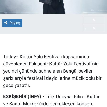
A
-
Paylaş
A
+
Türkiye Kültür Yolu Festivali kapsamında
düzenlenen Eskişehir Kültür Yolu Festivali'nin
yedinci gününde sahne alan Bengü, sevilen
şarkılarıyla festival izleyicilerine müzik dolu bir
gece yaşattı.
ESKİŞEHİR (İGFA) -
Türk Dünyası Bilim, Kültür
ve Sanat Merkezi'nde gerçekleşen konsere