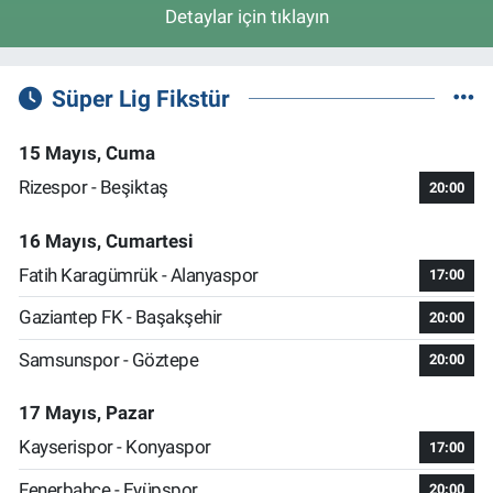
Detaylar için tıklayın
Süper Lig Fikstür
15 Mayıs, Cuma
Rizespor - Beşiktaş
20:00
16 Mayıs, Cumartesi
Fatih Karagümrük - Alanyaspor
17:00
Gaziantep FK - Başakşehir
20:00
Samsunspor - Göztepe
20:00
17 Mayıs, Pazar
Kayserispor - Konyaspor
17:00
Fenerbahçe - Eyüpspor
20:00