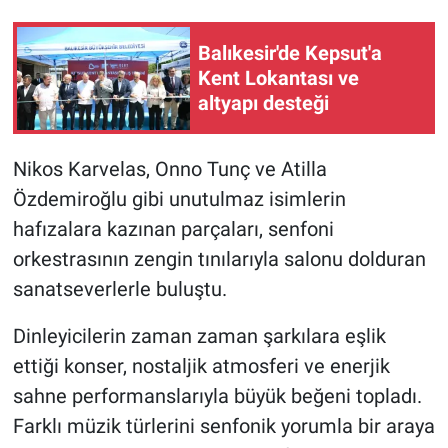
Balıkesir'de Kepsut'a
Kent Lokantası ve
altyapı desteği
Nikos Karvelas, Onno Tunç ve Atilla
Özdemiroğlu gibi unutulmaz isimlerin
hafızalara kazınan parçaları, senfoni
orkestrasının zengin tınılarıyla salonu dolduran
sanatseverlerle buluştu.
Dinleyicilerin zaman zaman şarkılara eşlik
ettiği konser, nostaljik atmosferi ve enerjik
sahne performanslarıyla büyük beğeni topladı.
Farklı müzik türlerini senfonik yorumla bir araya