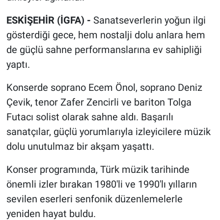
ESKİŞEHİR (İGFA) -
Sanatseverlerin yoğun ilgi
gösterdiği gece, hem nostalji dolu anlara hem
de güçlü sahne performanslarına ev sahipliği
yaptı.
Konserde soprano Ecem Önol, soprano Deniz
Çevik, tenor Zafer Zencirli ve bariton Tolga
Futacı solist olarak sahne aldı. Başarılı
sanatçılar, güçlü yorumlarıyla izleyicilere müzik
dolu unutulmaz bir akşam yaşattı.
Konser programında, Türk müzik tarihinde
önemli izler bırakan 1980'li ve 1990'lı yılların
sevilen eserleri senfonik düzenlemelerle
yeniden hayat buldu.