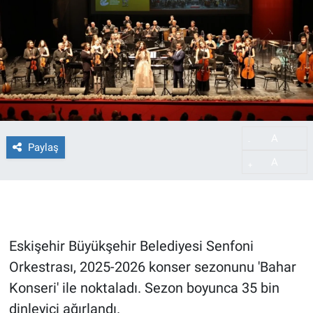
A
-
Paylaş
A
+
Eskişehir Büyükşehir Belediyesi Senfoni
Orkestrası, 2025-2026 konser sezonunu 'Bahar
Konseri' ile noktaladı. Sezon boyunca 35 bin
dinleyici ağırlandı.