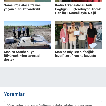
Samsun'da Alaçam'a yeni
Kadın Arkadaşlıkları Ruh
yaşam alanı kazandırıldı
Sağlığını Güçlendiriyor: Ancak
Her İlişki Destekleyici Değil
Manisa Saruhanlı'ya
Manisa Büyükşehir 'sağlıklı
Büyükşehir'den tarımsal
işyeri' sertifikasına kavuştu
destek
Yorumlar