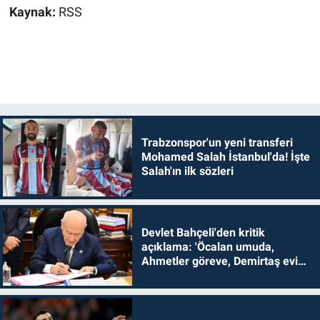
Kaynak:
RSS
Trabzonspor'un yeni transferi
Mohamed Salah İstanbul'da! İşte
Salah'ın ilk sözleri
Devlet Bahçeli'den kritik
açıklama: 'Öcalan umuda,
Ahmetler göreve, Demirtaş evine
dönmelidir'