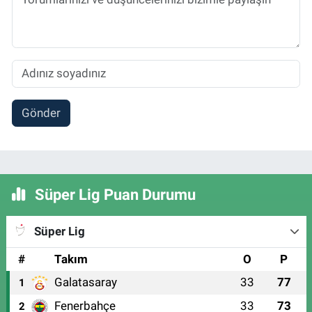
Gönder
Süper Lig Puan Durumu
Süper Lig
#
Takım
O
P
Galatasaray
33
77
1
Fenerbahçe
33
73
2