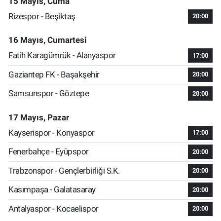
15 Mayıs, Cuma
Rizespor - Beşiktaş
20:00
16 Mayıs, Cumartesi
Fatih Karagümrük - Alanyaspor
17:00
Gaziantep FK - Başakşehir
20:00
Samsunspor - Göztepe
20:00
17 Mayıs, Pazar
Kayserispor - Konyaspor
17:00
Fenerbahçe - Eyüpspor
20:00
Trabzonspor - Gençlerbirliği S.K.
20:00
Kasımpaşa - Galatasaray
20:00
Antalyaspor - Kocaelispor
20:00