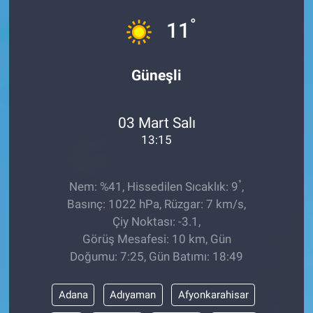
°
11
Güneşli
03 Mart Salı
13:15
°
Nem: %41, Hissedilen Sıcaklık: 9
,
Basınç: 1022 hPa, Rüzgar: 7 km/s,
Çiy Noktası: -3.1,
Görüş Mesafesi: 10 km, Gün
Doğumu: 7:25, Gün Batımı: 18:49
Adana
Adıyaman
Afyonkarahisar