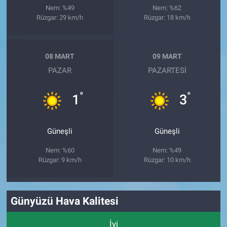
Nem: %49
Nem: %62
Rüzgar: 29 km/h
Rüzgar: 18 km/h
08 MART
09 MART
PAZAR
PAZARTESI
°
°
1
3
Güneşli
Güneşli
Nem: %60
Nem: %49
Rüzgar: 9 km/h
Rüzgar: 10 km/h
Günyüzü Hava Kalitesi
İyi