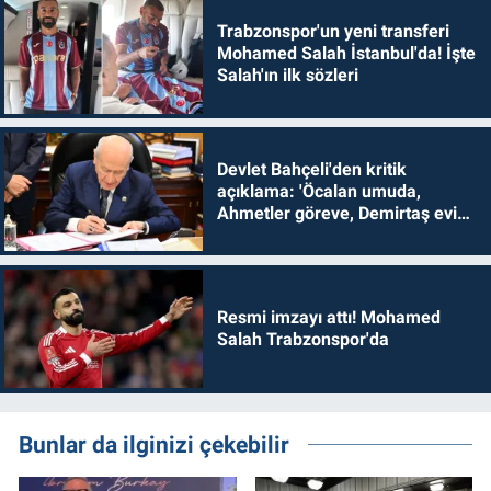
Trabzonspor'un yeni transferi
Mohamed Salah İstanbul'da! İşte
Salah'ın ilk sözleri
Devlet Bahçeli'den kritik
açıklama: 'Öcalan umuda,
Ahmetler göreve, Demirtaş evine
dönmelidir'
Resmi imzayı attı! Mohamed
Salah Trabzonspor'da
Bunlar da ilginizi çekebilir