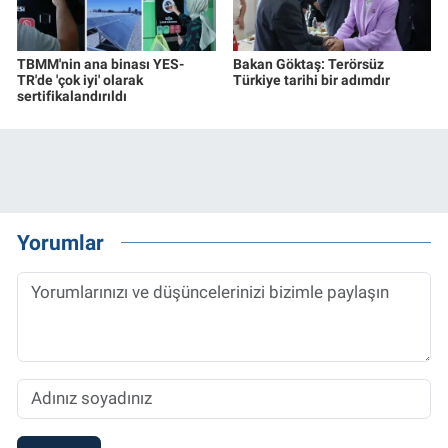
TBMM'nin ana binası YES-
Bakan Göktaş: Terörsüz
TR'de 'çok iyi' olarak
Türkiye tarihi bir adımdır
sertifikalandırıldı
Yorumlar