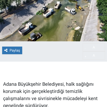
A
-
Paylaş
A
+
Adana Büyükşehir Belediyesi, halk sağlığını
korumak için gerçekleştirdiği temizlik
çalışmalarını ve sivrisinekle mücadeleyi kent
genelinde sürdürüyor.