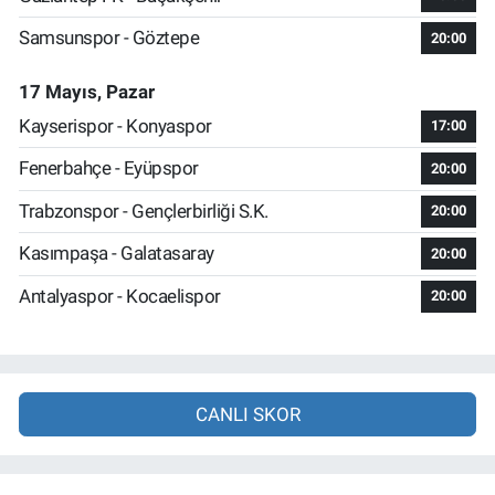
Samsunspor - Göztepe
20:00
17 Mayıs, Pazar
Kayserispor - Konyaspor
17:00
Fenerbahçe - Eyüpspor
20:00
Trabzonspor - Gençlerbirliği S.K.
20:00
Kasımpaşa - Galatasaray
20:00
Antalyaspor - Kocaelispor
20:00
CANLI SKOR