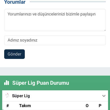
Yorumlar
Gönder
Süper Lig Puan Durumu
Süper Lig
#
Takım
O
P