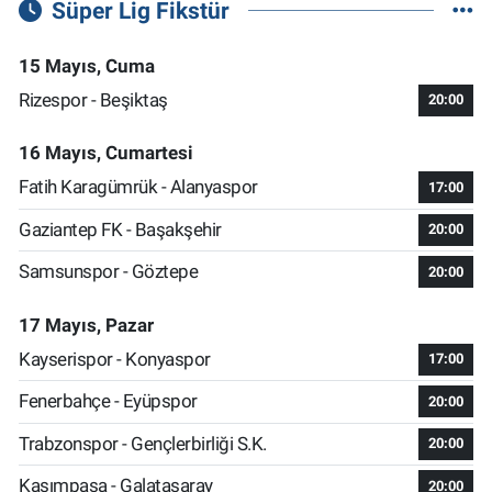
Süper Lig Fikstür
15 Mayıs, Cuma
Rizespor - Beşiktaş
20:00
16 Mayıs, Cumartesi
Fatih Karagümrük - Alanyaspor
17:00
Gaziantep FK - Başakşehir
20:00
Samsunspor - Göztepe
20:00
17 Mayıs, Pazar
Kayserispor - Konyaspor
17:00
Fenerbahçe - Eyüpspor
20:00
Trabzonspor - Gençlerbirliği S.K.
20:00
Kasımpaşa - Galatasaray
20:00