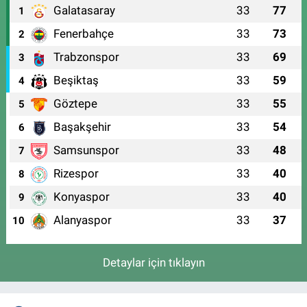
Galatasaray
33
77
1
Fenerbahçe
33
73
2
Trabzonspor
33
69
3
Beşiktaş
33
59
4
Göztepe
33
55
5
Başakşehir
33
54
6
Samsunspor
33
48
7
Rizespor
33
40
8
Konyaspor
33
40
9
Alanyaspor
33
37
10
Detaylar için tıklayın