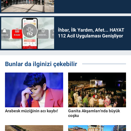
İhbar, İlk Yardım, Afet... HAYAT
112 Acil Uygulaması Genişliyor
Bunlar da ilginizi çekebilir
Arabesk müziğinin acı kaybı!
Ganita Akşamları'nda büyük
coşku