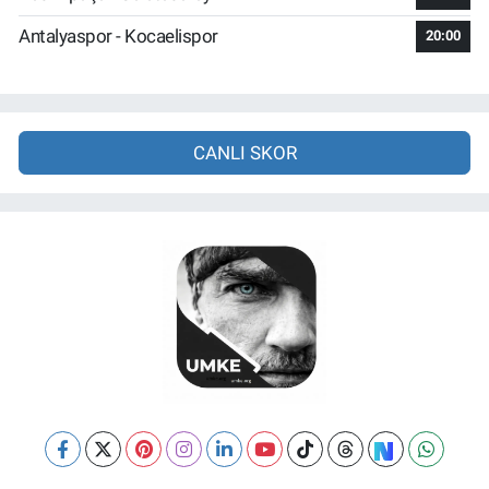
Antalyaspor - Kocaelispor
20:00
CANLI SKOR