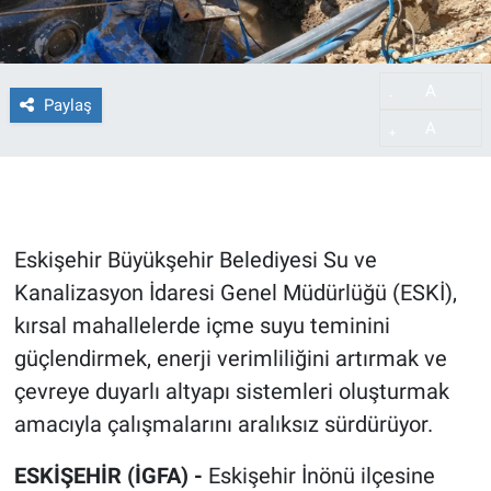
A
-
Paylaş
A
+
Eskişehir Büyükşehir Belediyesi Su ve
Kanalizasyon İdaresi Genel Müdürlüğü (ESKİ),
kırsal mahallelerde içme suyu teminini
güçlendirmek, enerji verimliliğini artırmak ve
çevreye duyarlı altyapı sistemleri oluşturmak
amacıyla çalışmalarını aralıksız sürdürüyor.
ESKİŞEHİR (İGFA) -
Eskişehir İnönü ilçesine