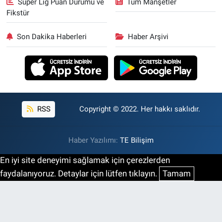
Süper Lig Puan Durumu ve
Tüm Manşetler
Fikstür
Son Dakika Haberleri
Haber Arşivi
RSS
Copyright © 2022. Her hakkı saklıdır.
Haber Yazılımı:
TE Bilişim
En iyi site deneyimi sağlamak için çerezlerden
faydalanıyoruz. Detaylar için lütfen tıklayın.
Tamam