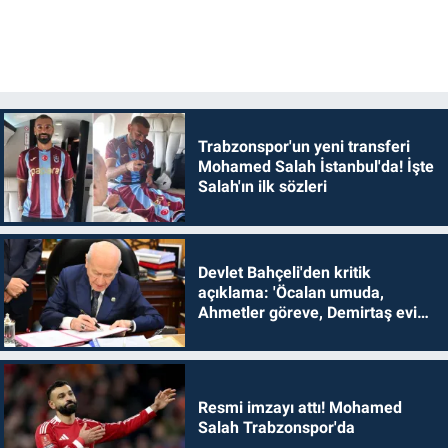
Trabzonspor'un yeni transferi
Mohamed Salah İstanbul'da! İşte
Salah'ın ilk sözleri
Devlet Bahçeli'den kritik
açıklama: 'Öcalan umuda,
Ahmetler göreve, Demirtaş evine
dönmelidir'
Resmi imzayı attı! Mohamed
Salah Trabzonspor'da