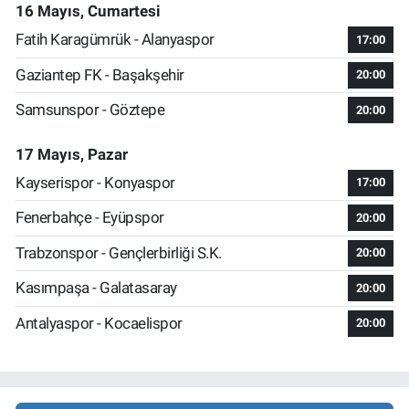
16 Mayıs, Cumartesi
Fatih Karagümrük - Alanyaspor
17:00
Gaziantep FK - Başakşehir
20:00
Samsunspor - Göztepe
20:00
17 Mayıs, Pazar
Kayserispor - Konyaspor
17:00
Fenerbahçe - Eyüpspor
20:00
Trabzonspor - Gençlerbirliği S.K.
20:00
Kasımpaşa - Galatasaray
20:00
Antalyaspor - Kocaelispor
20:00