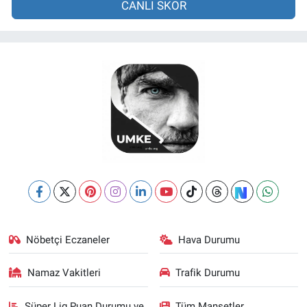
CANLI SKOR
Nöbetçi Eczaneler
Hava Durumu
Namaz Vakitleri
Trafik Durumu
Süper Lig Puan Durumu ve
Tüm Manşetler