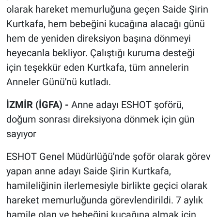
olarak hareket memurluğuna geçen Saide Şirin
Kurtkafa, hem bebeğini kucağına alacağı günü
hem de yeniden direksiyon başına dönmeyi
heyecanla bekliyor. Çalıştığı kuruma desteği
için teşekkür eden Kurtkafa, tüm annelerin
Anneler Günü'nü kutladı.
İZMİR (İGFA) -
Anne adayı ESHOT şoförü,
doğum sonrası direksiyona dönmek için gün
sayıyor
ESHOT Genel Müdürlüğü'nde şoför olarak görev
yapan anne adayı Saide Şirin Kurtkafa,
hamileliğinin ilerlemesiyle birlikte geçici olarak
hareket memurluğunda görevlendirildi. 7 aylık
hamile olan ve bebeğini kucağına almak için