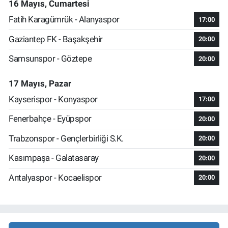
16 Mayıs, Cumartesi
Fatih Karagümrük - Alanyaspor
17:00
Gaziantep FK - Başakşehir
20:00
Samsunspor - Göztepe
20:00
17 Mayıs, Pazar
Kayserispor - Konyaspor
17:00
Fenerbahçe - Eyüpspor
20:00
Trabzonspor - Gençlerbirliği S.K.
20:00
Kasımpaşa - Galatasaray
20:00
Antalyaspor - Kocaelispor
20:00