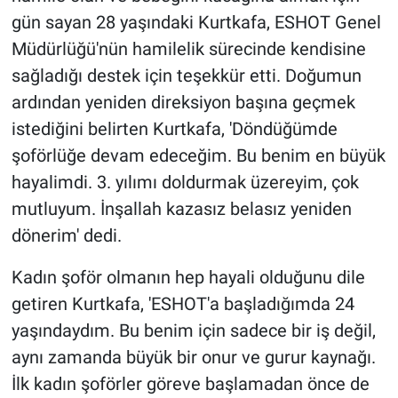
gün sayan 28 yaşındaki Kurtkafa, ESHOT Genel
Müdürlüğü'nün hamilelik sürecinde kendisine
sağladığı destek için teşekkür etti. Doğumun
ardından yeniden direksiyon başına geçmek
istediğini belirten Kurtkafa, 'Döndüğümde
şoförlüğe devam edeceğim. Bu benim en büyük
hayalimdi. 3. yılımı doldurmak üzereyim, çok
mutluyum. İnşallah kazasız belasız yeniden
dönerim' dedi.
Kadın şoför olmanın hep hayali olduğunu dile
getiren Kurtkafa, 'ESHOT'a başladığımda 24
yaşındaydım. Bu benim için sadece bir iş değil,
aynı zamanda büyük bir onur ve gurur kaynağı.
İlk kadın şoförler göreve başlamadan önce de