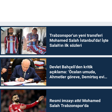
Trabzonspor'un yeni transferi
Mohamed Salah İstanbul'da! İşte
Salah'ın ilk sözleri
Devlet Bahçeli'den kritik
açıklama: 'Öcalan umuda,
Ahmetler göreve, Demirtaş evine
dönmelidir'
Resmi imzayı attı! Mohamed
Salah Trabzonspor'da