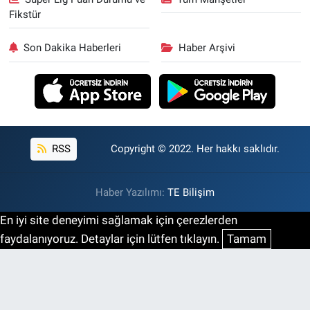
Fikstür
Son Dakika Haberleri
Haber Arşivi
RSS
Copyright © 2022. Her hakkı saklıdır.
Haber Yazılımı:
TE Bilişim
En iyi site deneyimi sağlamak için çerezlerden
faydalanıyoruz. Detaylar için lütfen tıklayın.
Tamam