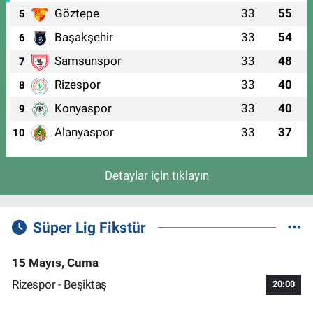
Göztepe
33
55
5
Başakşehir
33
54
6
Samsunspor
33
48
7
Rizespor
33
40
8
Konyaspor
33
40
9
Alanyaspor
33
37
10
Detaylar için tıklayın
Süper Lig Fikstür
15 Mayıs, Cuma
Rizespor - Beşiktaş
20:00