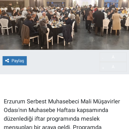
A
-
Paylaş
A
+
Erzurum Serbest Muhasebeci Mali Müşavirler
Odası'nın Muhasebe Haftası kapsamında
düzenlediği iftar programında meslek
mensupları bir araya geldi. Programda