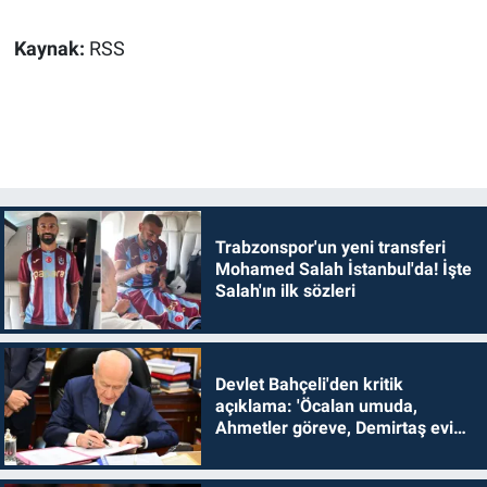
Kaynak:
RSS
Trabzonspor'un yeni transferi
Mohamed Salah İstanbul'da! İşte
Salah'ın ilk sözleri
Devlet Bahçeli'den kritik
açıklama: 'Öcalan umuda,
Ahmetler göreve, Demirtaş evine
dönmelidir'