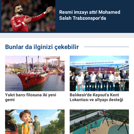
Resmi imzayı attı! Mohamed
Salah Trabzonspor'da
Bunlar da ilginizi çekebilir
Yakıt barcı filosuna iki yeni
Balıkesir'de Kepsut'a Kent
gemi
Lokantası ve altyapı desteği