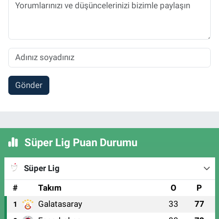
Gönder
Süper Lig Puan Durumu
Süper Lig
#
Takım
O
P
Galatasaray
33
77
1