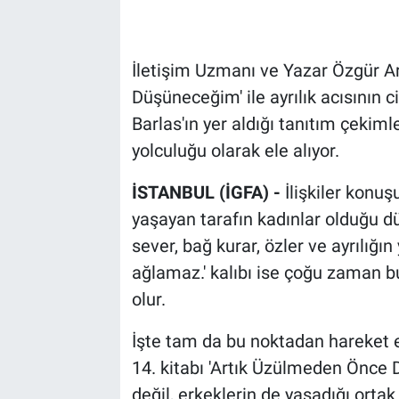
İletişim Uzmanı ve Yazar Özgür Ar
Düşüneceğim' ile ayrılık acısının 
Barlas'ın yer aldığı tanıtım çekiml
yolculuğu olarak ele alıyor.
İSTANBUL (İGFA) -
İlişkiler konu
yaşayan tarafın kadınlar olduğu d
sever, bağ kurar, özler ve ayrılığı
ağlamaz.' kalıbı ise çoğu zaman 
olur.
İşte tam da bu noktadan hareket 
14. kitabı 'Artık Üzülmeden Önce D
değil, erkeklerin de yaşadığı ortak