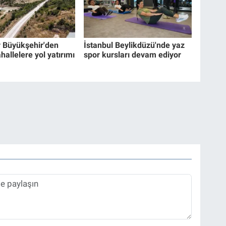
r Büyükşehir'den
İstanbul Beylikdüzü'nde yaz
hallelere yol yatırımı
spor kursları devam ediyor