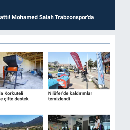
 attı! Mohamed Salah Trabzonspor'da
da Korkuteli
Nilüfer'de kaldırımlar
ne çifte destek
temizlendi