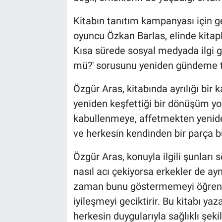
Kitabın tanıtım kampanyası için g
oyuncu Özkan Barlas, elinde kitapl
Kısa sürede sosyal medyada ilgi gö
mü?' sorusunu yeniden gündeme t
Özgür Aras, kitabında ayrılığı bir 
yeniden keşfettiği bir dönüşüm yol
kabullenmeye, affetmekten yenide
ve herkesin kendinden bir parça bul
Özgür Aras, konuyla ilgili şunları s
nasıl acı çekiyorsa erkekler de ayn
zaman bunu göstermemeyi öğrenmi
iyileşmeyi geciktirir. Bu kitabı 
herkesin duygularıyla sağlıklı şek