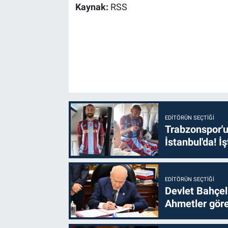
Kaynak:
RSS
EDITÖRÜN SEÇTIĞI
Trabzonspor'u
İstanbul'da! İş
EDITÖRÜN SEÇTIĞI
Devlet Bahçel
Ahmetler göre