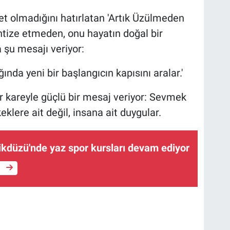
t olmadığını hatırlatan 'Artık Üzülmeden
tize etmeden, onu hayatın doğal bir
a şu mesajı veriyor:
ğında yeni bir başlangıcın kapısını aralar.'
bir kareyle güçlü bir mesaj veriyor: Sevmek
klere ait değil, insana ait duygular.
ikdüzü'nde yaz spor kursları devam ediyor
e