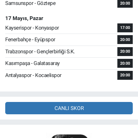
Samsunspor - Göztepe
20:00
17 Mayıs, Pazar
Kayserispor - Konyaspor
17:00
Fenerbahçe - Eyüpspor
20:00
Trabzonspor - Gençlerbirliği S.K.
20:00
Kasımpaşa - Galatasaray
20:00
Antalyaspor - Kocaelispor
20:00
CANLI SKOR