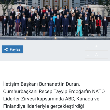
A
-
Paylaş
A
+
İletişim Başkanı Burhanettin Duran,
Cumhurbaşkanı Recep Tayyip Erdoğan'ın NATO
Liderler Zirvesi kapsamında ABD, Kanada ve
Finlandiya liderleriyle gerçekleştirdiği