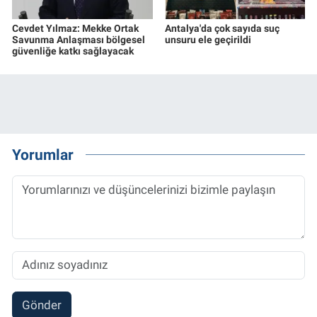
Cevdet Yılmaz: Mekke Ortak
Antalya'da çok sayıda suç
Savunma Anlaşması bölgesel
unsuru ele geçirildi
güvenliğe katkı sağlayacak
Yorumlar
Gönder