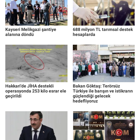
Kayseri Melikgazi şantiye
688 milyon TL tarımsal destek
alanına döndü
hesaplarda
Hakkari'de JİHA destekli
Bakan Göktaş: Terörsüz
operasyonda 253 kilo esrar ele
Türkiye ile barışın ve istikrarın
geçirildi
güçlendiği gelecek
hedefliyoruz