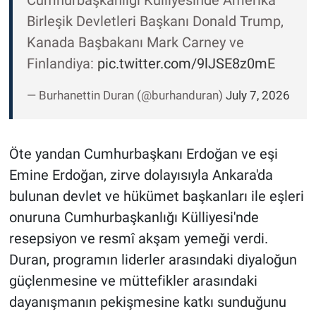
Cumhurbaşkanlığı Külliyesinde Amerika
Birleşik Devletleri Başkanı Donald Trump,
Kanada Başbakanı Mark Carney ve
Finlandiya:
pic.twitter.com/9lJSE8z0mE
— Burhanettin Duran (@burhanduran)
July 7, 2026
Öte yandan Cumhurbaşkanı Erdoğan ve eşi
Emine Erdoğan, zirve dolayısıyla Ankara'da
bulunan devlet ve hükümet başkanları ile eşleri
onuruna Cumhurbaşkanlığı Külliyesi'nde
resepsiyon ve resmî akşam yemeği verdi.
Duran, programın liderler arasındaki diyaloğun
güçlenmesine ve müttefikler arasındaki
dayanışmanın pekişmesine katkı sunduğunu