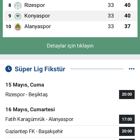
Rizespor
33
40
8
Konyaspor
33
40
9
Alanyaspor
33
37
10
Detaylar için tıklayın
Süper Lig Fikstür
15 Mayıs, Cuma
Rizespor - Beşiktaş
20:00
16 Mayıs, Cumartesi
Fatih Karagümrük - Alanyaspor
17:00
Gaziantep FK - Başakşehir
20:00