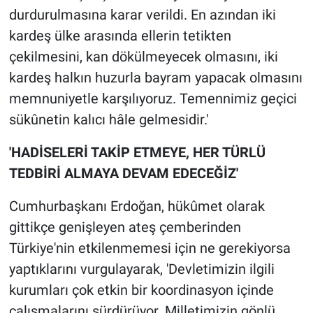
durdurulmasına karar verildi. En azından iki
kardeş ülke arasında ellerin tetikten
çekilmesini, kan dökülmeyecek olmasını, iki
kardeş halkın huzurla bayram yapacak olmasını
memnuniyetle karşılıyoruz. Temennimiz geçici
sükûnetin kalıcı hâle gelmesidir.'
'HADİSELERİ TAKİP ETMEYE, HER TÜRLÜ
TEDBİRİ ALMAYA DEVAM EDECEĞİZ'
Cumhurbaşkanı Erdoğan, hükûmet olarak
gittikçe genişleyen ateş çemberinden
Türkiye'nin etkilenmemesi için ne gerekiyorsa
yaptıklarını vurgulayarak, 'Devletimizin ilgili
kurumları çok etkin bir koordinasyon içinde
çalışmalarını sürdürüyor. Milletimizin gönlü