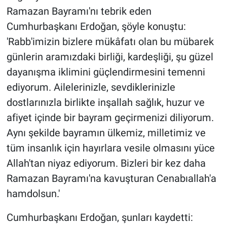
Ramazan Bayramı'nı tebrik eden
Cumhurbaşkanı Erdoğan, şöyle konuştu:
'Rabb'imizin bizlere mükâfatı olan bu mübarek
günlerin aramızdaki birliği, kardeşliği, şu güzel
dayanışma iklimini güçlendirmesini temenni
ediyorum. Ailelerinizle, sevdiklerinizle
dostlarınızla birlikte inşallah sağlık, huzur ve
afiyet içinde bir bayram geçirmenizi diliyorum.
Aynı şekilde bayramın ülkemiz, milletimiz ve
tüm insanlık için hayırlara vesile olmasını yüce
Allah'tan niyaz ediyorum. Bizleri bir kez daha
Ramazan Bayramı'na kavuşturan Cenabıallah'a
hamdolsun.'
Cumhurbaşkanı Erdoğan, şunları kaydetti: