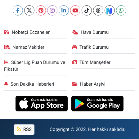
Nöbetçi Eczaneler
Hava Durumu
Namaz Vakitleri
Trafik Durumu
Süper Lig Puan Durumu ve
Tüm Manşetler
Fikstür
Son Dakika Haberleri
Haber Arşivi
RSS
Copyright © 2022. Her hakkı saklıdır.