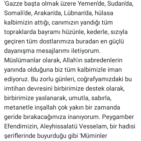
'Gazze başta olmak üzere Yemen'de, Sudan'da,
Somali'de, Arakan'da, Lübnan'da, hülasa
kalbimizin attığı, canımızın yandığı tüm
topraklarda bayramı hüzünle, kederle, sızıyla
geçiren tüm dostlarımıza buradan en güçlü
dayanışma mesajlarımı iletiyorum.
Müslümanlar olarak, Allah'ın sabredenlerin
yanında olduğuna biz tüm kalbimizle iman
ediyoruz. Bu zorlu günleri, coğrafyamızdaki bu
imtihan devresini birbirimize destek olarak,
birbirimize yaslanarak, umutla, sabırla,
metanetle inşallah çok yakın bir zamanda
geride bırakacağımıza inanıyorum. Peygamber
Efendimizin, Aleyhissalatü Vesselam, bir hadisi
şeriflerinde buyurduğu gibi 'Müminler