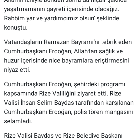
yaşatmamanın gayreti içerisinde olacağız.
Rabbim yar ve yardımcımız olsun' şeklinde
konuştu.
Vatandaşların Ramazan Bayramı'nı tebrik eden
Cumhurbaşkanı Erdoğan, Allah'tan sağlık ve
huzur içerisinde nice bayramlara eriştirmesini
niyaz etti.
Cumhurbaşkanı Erdoğan, şehirdeki programı
kapsamında Rize Valiliğini ziyaret etti. Rize
Valisi İhsan Selim Baydaş tarafından karşılanan
Cumhurbaşkanı Erdoğan, polis tören mangasını
selamladı.
Rize Valisi Baydaş ve Rize Belediye Başkanı