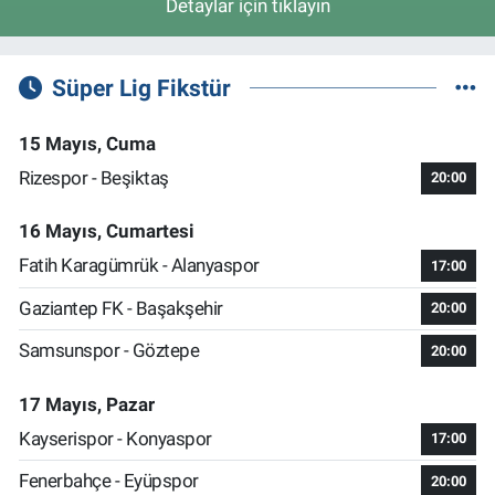
Detaylar için tıklayın
Süper Lig Fikstür
15 Mayıs, Cuma
Rizespor - Beşiktaş
20:00
16 Mayıs, Cumartesi
Fatih Karagümrük - Alanyaspor
17:00
Gaziantep FK - Başakşehir
20:00
Samsunspor - Göztepe
20:00
17 Mayıs, Pazar
Kayserispor - Konyaspor
17:00
Fenerbahçe - Eyüpspor
20:00