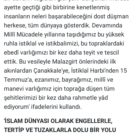
ayette geçtiği gibi birbirine kenetlenmiş
insanların neleri başarabileceğini dost düşman
herkese, tüm dünyaya gösterdik. Devamında
Millî Mücadele yıllarına taşıdığımız bu yüksek
ruhla istiklal ve istikbalimizi, bu topraklardaki
ebedî varlığımızı bir kez daha teyit ve tescil
ettik. Bu vesileyle Malazgirt önlerindeki ilk
akınlardan Çanakkale'ye, İstiklal Harbi'nden 15
Temmuz'a, ezanımız, bayrağımız, millî ve
manevi varlığımız için toprağa düşen tüm
şehitlerimizi bir kez daha rahmetle yâd
ediyorum' ifadelerini kullandı.
'İSLAM DÜNYASI OLARAK ENGELLERLE,
TERTİP VE TUZAKLARLA DOLU BİR YOLU