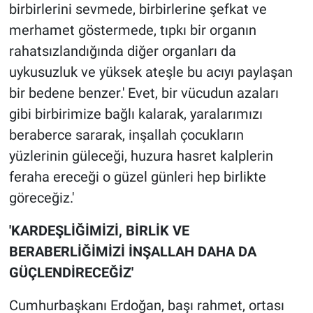
birbirlerini sevmede, birbirlerine şefkat ve
merhamet göstermede, tıpkı bir organın
rahatsızlandığında diğer organları da
uykusuzluk ve yüksek ateşle bu acıyı paylaşan
bir bedene benzer.' Evet, bir vücudun azaları
gibi birbirimize bağlı kalarak, yaralarımızı
beraberce sararak, inşallah çocukların
yüzlerinin güleceği, huzura hasret kalplerin
feraha ereceği o güzel günleri hep birlikte
göreceğiz.'
'KARDEŞLİĞİMİZİ, BİRLİK VE
BERABERLİĞİMİZİ İNŞALLAH DAHA DA
GÜÇLENDİRECEĞİZ'
Cumhurbaşkanı Erdoğan, başı rahmet, ortası