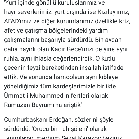
'Yurt içinde gönüllü kuruluşlarımız ve
hayırseverlerimiz, yurt dışında ise Kızılay'ımız,
AFAD'ımız ve diğer kurumlarımız özellikle kriz,
afet ve çatışma bölgelerindeki yardım
çalışmalarını başarıyla sürdürdü. Bin aydan
daha hayırlı olan Kadir Gece'mizi de yine aynı
ruhla, aynı ihlasla değerlendirdik. O kutlu
gecenin feyzi bereketinden inşallah istifade
ettik. Ve sonunda hamdolsun aynı kıbleye
yöneldiğimiz tüm kardeşlerimizle birlikte
Ümmet-i Muhammed'in fertleri olarak
Ramazan Bayramı'na eriştik'
Cumhurbaşkanı Erdoğan, sözlerini şöyle
sürdürdü: 'Orucu bir 'ruh şöleni' olarak
tanımlayan merhum Sezai Karakoç bakınız