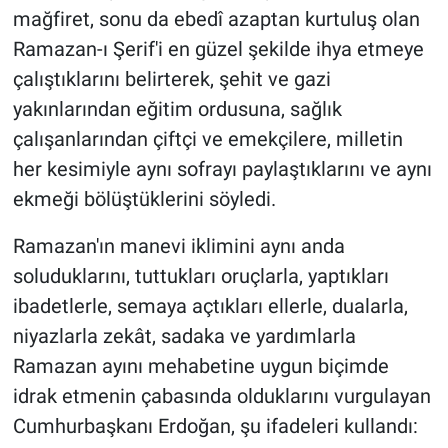
mağfiret, sonu da ebedî azaptan kurtuluş olan
Ramazan-ı Şerif'i en güzel şekilde ihya etmeye
çalıştıklarını belirterek, şehit ve gazi
yakınlarından eğitim ordusuna, sağlık
çalışanlarından çiftçi ve emekçilere, milletin
her kesimiyle aynı sofrayı paylaştıklarını ve aynı
ekmeği bölüştüklerini söyledi.
Ramazan'ın manevi iklimini aynı anda
soluduklarını, tuttukları oruçlarla, yaptıkları
ibadetlerle, semaya açtıkları ellerle, dualarla,
niyazlarla zekât, sadaka ve yardımlarla
Ramazan ayını mehabetine uygun biçimde
idrak etmenin çabasında olduklarını vurgulayan
Cumhurbaşkanı Erdoğan, şu ifadeleri kullandı: