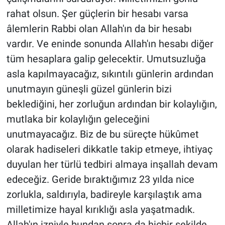
rahat olsun. Şer güçlerin bir hesabı varsa
âlemlerin Rabbi olan Allah'ın da bir hesabı
vardır. Ve eninde sonunda Allah'ın hesabı diğer
tüm hesaplara galip gelecektir. Umutsuzluğa
asla kapılmayacağız, sıkıntılı günlerin ardından
unutmayın güneşli güzel günlerin bizi
beklediğini, her zorluğun ardından bir kolaylığın,
mutlaka bir kolaylığın geleceğini
unutmayacağız. Biz de bu süreçte hükûmet
olarak hadiseleri dikkatle takip etmeye, ihtiyaç
duyulan her türlü tedbiri almaya inşallah devam
edeceğiz. Geride bıraktığımız 23 yılda nice
zorlukla, saldırıyla, badireyle karşılaştık ama
milletimize hayal kırıklığı asla yaşatmadık.
Allah'ın izniyle bundan sonra da hiçbir şekilde