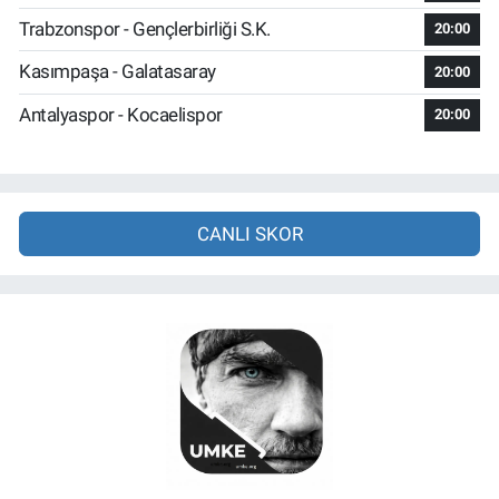
Trabzonspor - Gençlerbirliği S.K.
20:00
Kasımpaşa - Galatasaray
20:00
Antalyaspor - Kocaelispor
20:00
CANLI SKOR