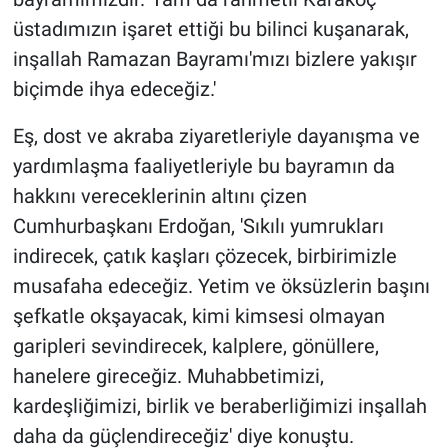
üstadımızın işaret ettiği bu bilinci kuşanarak,
inşallah Ramazan Bayramı'mızı bizlere yakışır
biçimde ihya edeceğiz.'
Eş, dost ve akraba ziyaretleriyle dayanışma ve
yardımlaşma faaliyetleriyle bu bayramın da
hakkını vereceklerinin altını çizen
Cumhurbaşkanı Erdoğan, 'Sıkılı yumrukları
indirecek, çatık kaşları çözecek, birbirimizle
musafaha edeceğiz. Yetim ve öksüzlerin başını
şefkatle okşayacak, kimi kimsesi olmayan
garipleri sevindirecek, kalplere, gönüllere,
hanelere gireceğiz. Muhabbetimizi,
kardeşliğimizi, birlik ve beraberliğimizi inşallah
daha da güçlendireceğiz' diye konuştu.