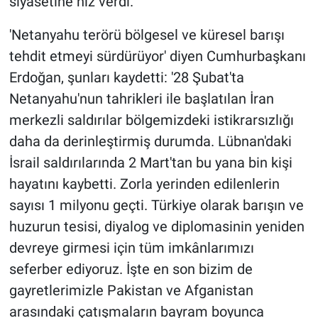
siyasetine hız verdi.'
'Netanyahu terörü bölgesel ve küresel barışı
tehdit etmeyi sürdürüyor' diyen Cumhurbaşkanı
Erdoğan, şunları kaydetti: '28 Şubat'ta
Netanyahu'nun tahrikleri ile başlatılan İran
merkezli saldırılar bölgemizdeki istikrarsızlığı
daha da derinleştirmiş durumda. Lübnan'daki
İsrail saldırılarında 2 Mart'tan bu yana bin kişi
hayatını kaybetti. Zorla yerinden edilenlerin
sayısı 1 milyonu geçti. Türkiye olarak barışın ve
huzurun tesisi, diyalog ve diplomasinin yeniden
devreye girmesi için tüm imkânlarımızı
seferber ediyoruz. İşte en son bizim de
gayretlerimizle Pakistan ve Afganistan
arasındaki çatışmaların bayram boyunca