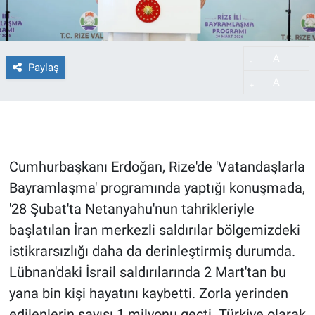
A
-
Paylaş
A
+
Cumhurbaşkanı Erdoğan, Rize'de 'Vatandaşlarla
Bayramlaşma' programında yaptığı konuşmada,
'28 Şubat'ta Netanyahu'nun tahrikleriyle
başlatılan İran merkezli saldırılar bölgemizdeki
istikrarsızlığı daha da derinleştirmiş durumda.
Lübnan'daki İsrail saldırılarında 2 Mart'tan bu
yana bin kişi hayatını kaybetti. Zorla yerinden
edilenlerin sayısı 1 milyonu geçti. Türkiye olarak