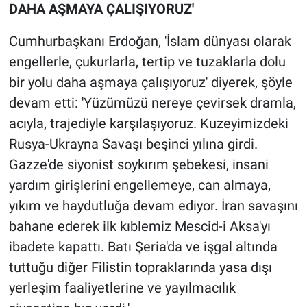
DAHA AŞMAYA ÇALIŞIYORUZ'
Cumhurbaşkanı Erdoğan, 'İslam dünyası olarak
engellerle, çukurlarla, tertip ve tuzaklarla dolu
bir yolu daha aşmaya çalışıyoruz' diyerek, şöyle
devam etti: 'Yüzümüzü nereye çevirsek dramla,
acıyla, trajediyle karşılaşıyoruz. Kuzeyimizdeki
Rusya-Ukrayna Savaşı beşinci yılına girdi.
Gazze'de siyonist soykırım şebekesi, insani
yardım girişlerini engellemeye, can almaya,
yıkım ve haydutluğa devam ediyor. İran savaşını
bahane ederek ilk kıblemiz Mescid-i Aksa'yı
ibadete kapattı. Batı Şeria'da ve işgal altında
tuttuğu diğer Filistin topraklarında yasa dışı
yerleşim faaliyetlerine ve yayılmacılık