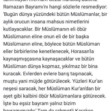
Ramazan Bayramı'nı hangi sözlerle resmediyor:
'Bugün dünya yüzündeki bütün Müslümanlar, bir
aylık orucun insana mahsus nimetlerini
kutlayacaklar. Bir Müslümanın eli öbür
Müslümanın eline onun eli de bir başka
Müslümanın eline, böylece bütün Müslüman
eller birbirlerine kenetlenecek, Horasan'la
kaynaşmışçasına kaynaşacaklar ve bütün
Müslüman dünya kopmaz, yıkılmaz bir bina
kuracak. Evlerden evlere barış taşınacak,
muştu yani müjde götürülecek. Yüzleri Kur'an
neşesi saracak, her Müslüman Kur'an'dan bir
ayet gibi kalbini öbür Müslümanlara götürecek.
İşte bu eşsiz bayram yalnız bizim
bayramımızdır.' Tam da rahmetli Karakoç