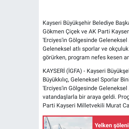
Kayseri Büyükşehir Belediye Başka
Gökmen Çiçek ve AK Parti Kayseri M
'Erciyes'in Gölgesinde Geleneksel A
Geleneksel atlı sporlar ve okçuluk
görürken, program nefes kesen an
KAYSERİ (İGFA) - Kayseri Büyükşe
Büyükkılıç, Geleneksel Sporlar Bini
'Erciyes'in Gölgesinde Geleneksel 
vatandaşlarla bir araya geldi. Pr
Parti Kayseri Milletvekili Murat Ca
Yelken şölen