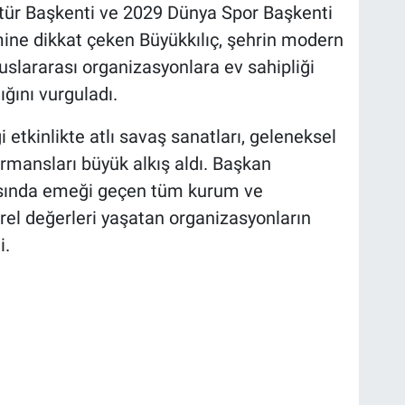
ltür Başkenti ve 2029 Dünya Spor Başkenti
ine dikkat çeken Büyükkılıç, şehrin modern
uluslararası organizasyonlara ev sahipliği
ığını vurguladı.
 etkinlikte atlı savaş sanatları, geleneksel
rmansları büyük alkış aldı. Başkan
asında emeği geçen tüm kurum ve
rel değerleri yaşatan organizasyonların
i.