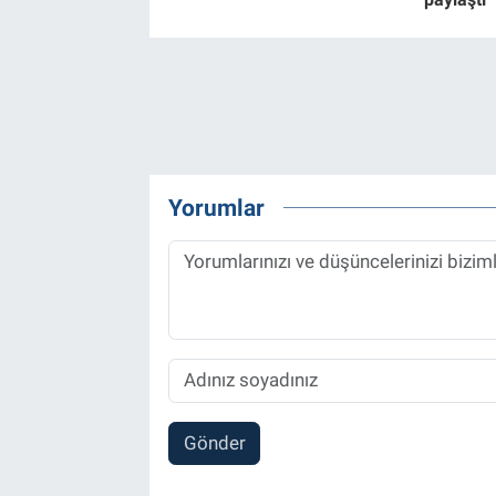
Yorumlar
Gönder