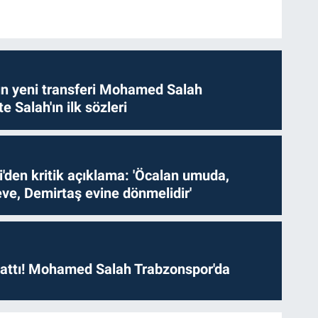
n yeni transferi Mohamed Salah
te Salah'ın ilk sözleri
i'den kritik açıklama: 'Öcalan umuda,
ve, Demirtaş evine dönmelidir'
 attı! Mohamed Salah Trabzonspor'da