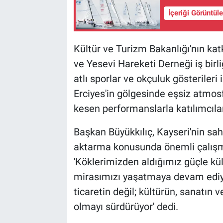
İçeriği Görüntül
Kültür ve Turizm Bakanlığı'nın kat
ve Yesevi Hareketi Derneği iş bir
atlı sporlar ve okçuluk gösterileri
Erciyes'in gölgesinde eşsiz atmosf
kesen performanslarla katılımcıla
Başkan Büyükkılıç, Kayseri'nin sah
aktarma konusunda önemli çalışmal
'Köklerimizden aldığımız güçle kü
mirasımızı yaşatmaya devam ediyo
ticaretin değil; kültürün, sanatın
olmayı sürdürüyor' dedi.