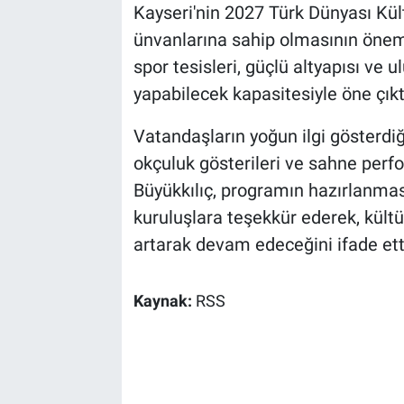
Kayseri'nin 2027 Türk Dünyası Kü
ünvanlarına sahip olmasının önem
spor tesisleri, güçlü altyapısı ve 
yapabilecek kapasitesiyle öne çıkt
Vatandaşların yoğun ilgi gösterdiği
okçuluk gösterileri ve sahne perfo
Büyükkılıç, programın hazırlanm
kuruluşlara teşekkür ederek, kültü
artarak devam edeceğini ifade ett
Kaynak:
RSS