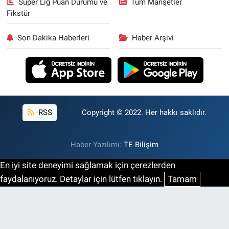
Süper Lig Puan Durumu ve
Tüm Manşetler
Fikstür
Son Dakika Haberleri
Haber Arşivi
RSS
Copyright © 2022. Her hakkı saklıdır.
Haber Yazılımı:
TE Bilişim
En iyi site deneyimi sağlamak için çerezlerden
faydalanıyoruz. Detaylar için lütfen tıklayın.
Tamam