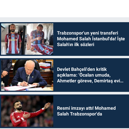
Trabzonspor'un yeni transferi
Mohamed Salah İstanbul'da! İşte
Salah'ın ilk sözleri
Devlet Bahçeli'den kritik
açıklama: 'Öcalan umuda,
Ahmetler göreve, Demirtaş evine
dönmelidir'
Resmi imzayı attı! Mohamed
Salah Trabzonspor'da