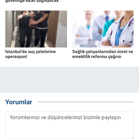
güvenliğe katkı sağlayacak
İstanbul'da suç çetelerine
Sağlık çalışanlarından ücret ve
operasyon!
emeklilik reformu çağrısı
Yorumlar