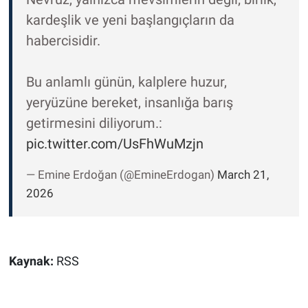
kardeşlik ve yeni başlangıçların da
habercisidir.
Bu anlamlı günün, kalplere huzur,
yeryüzüne bereket, insanlığa barış
getirmesini diliyorum.:
pic.twitter.com/UsFhWuMzjn
— Emine Erdoğan (@EmineErdogan)
March 21,
2026
Kaynak:
RSS