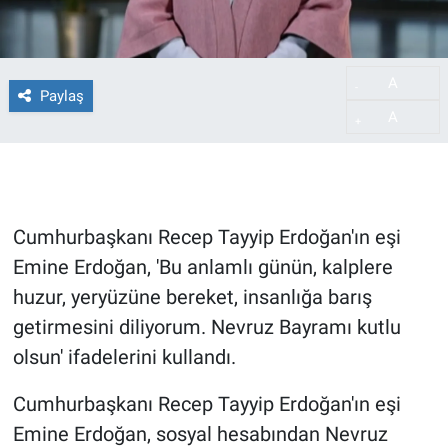
A
-
Paylaş
A
+
Cumhurbaşkanı Recep Tayyip Erdoğan'ın eşi
Emine Erdoğan, 'Bu anlamlı günün, kalplere
huzur, yeryüzüne bereket, insanlığa barış
getirmesini diliyorum. Nevruz Bayramı kutlu
olsun' ifadelerini kullandı.
Cumhurbaşkanı Recep Tayyip Erdoğan'ın eşi
Emine Erdoğan, sosyal hesabından Nevruz