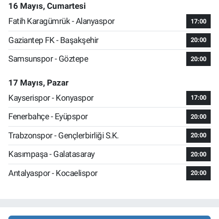
16 Mayıs, Cumartesi
Fatih Karagümrük - Alanyaspor
17:00
Gaziantep FK - Başakşehir
20:00
Samsunspor - Göztepe
20:00
17 Mayıs, Pazar
Kayserispor - Konyaspor
17:00
Fenerbahçe - Eyüpspor
20:00
Trabzonspor - Gençlerbirliği S.K.
20:00
Kasımpaşa - Galatasaray
20:00
Antalyaspor - Kocaelispor
20:00