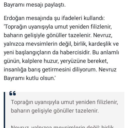
Bayramı mesajı paylaştı.
Erdoğan mesajında şu ifadeleri kullandı:
'Toprağın uyanışıyla umut yeniden filizlenir,
baharın gelişiyle gönüller tazelenir. Nevruz,
yalnızca mevsimlerin değil, birlik, kardeşlik ve
yeni başlangıçların da habercisidir. Bu anlamlı
günün, kalplere huzur, yeryüzüne bereket,
insanlığa barış getirmesini diliyorum. Nevruz
Bayramı kutlu olsun.'
Toprağın uyanışıyla umut yeniden filizlenir,
baharın gelişiyle gönüller tazelenir.
Nevruz, yalnızca mevsimlerin değil; birlik,