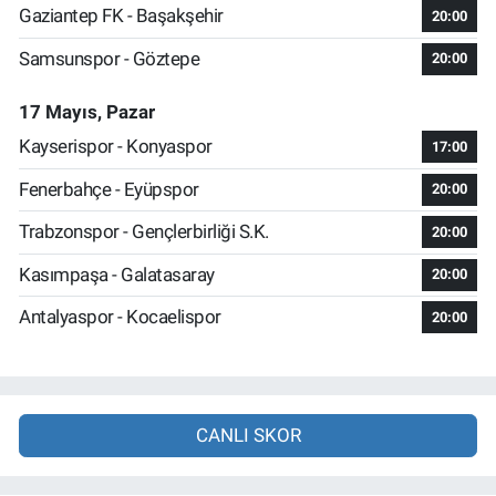
Gaziantep FK - Başakşehir
20:00
Samsunspor - Göztepe
20:00
17 Mayıs, Pazar
Kayserispor - Konyaspor
17:00
Fenerbahçe - Eyüpspor
20:00
Trabzonspor - Gençlerbirliği S.K.
20:00
Kasımpaşa - Galatasaray
20:00
Antalyaspor - Kocaelispor
20:00
CANLI SKOR