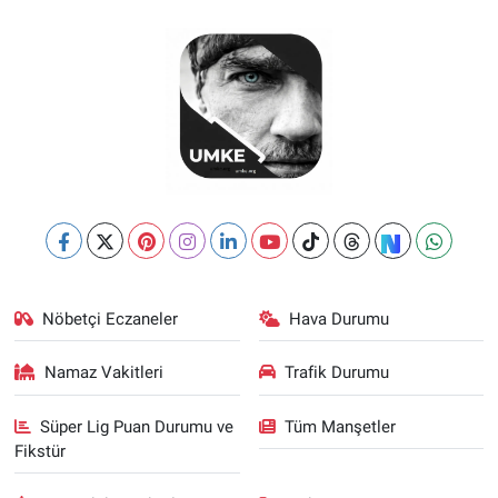
Nöbetçi Eczaneler
Hava Durumu
Namaz Vakitleri
Trafik Durumu
Süper Lig Puan Durumu ve
Tüm Manşetler
Fikstür