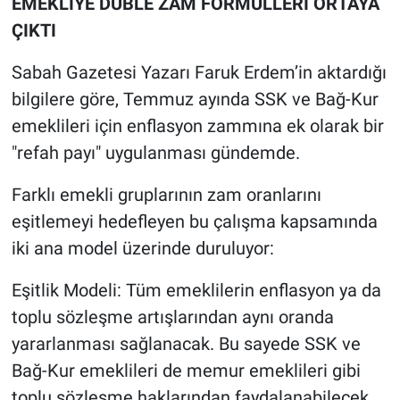
EMEKLİYE DUBLE ZAM FORMÜLLERİ ORTAYA
ÇIKTI
Sabah Gazetesi Yazarı Faruk Erdem’in aktardığı
bilgilere göre, Temmuz ayında SSK ve Bağ-Kur
emeklileri için enflasyon zammına ek olarak bir
"refah payı" uygulanması gündemde.
Farklı emekli gruplarının zam oranlarını
eşitlemeyi hedefleyen bu çalışma kapsamında
iki ana model üzerinde duruluyor:
Eşitlik Modeli: Tüm emeklilerin enflasyon ya da
toplu sözleşme artışlarından aynı oranda
yararlanması sağlanacak. Bu sayede SSK ve
Bağ-Kur emeklileri de memur emeklileri gibi
toplu sözleşme haklarından faydalanabilecek