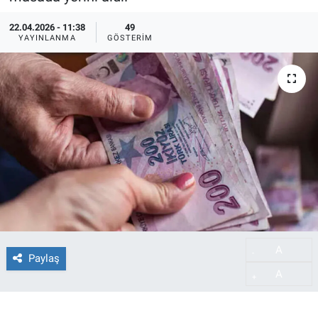
22.04.2026 - 11:38
49
YAYINLANMA
GÖSTERIM
A
-
Paylaş
A
+