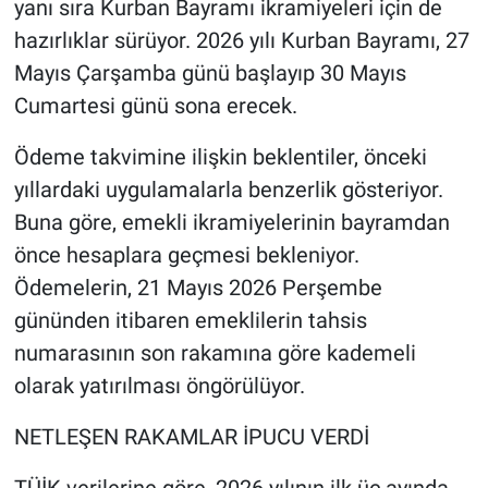
yanı sıra Kurban Bayramı ikramiyeleri için de
hazırlıklar sürüyor. 2026 yılı Kurban Bayramı, 27
Mayıs Çarşamba günü başlayıp 30 Mayıs
Cumartesi günü sona erecek.
Ödeme takvimine ilişkin beklentiler, önceki
yıllardaki uygulamalarla benzerlik gösteriyor.
Buna göre, emekli ikramiyelerinin bayramdan
önce hesaplara geçmesi bekleniyor.
Ödemelerin, 21 Mayıs 2026 Perşembe
gününden itibaren emeklilerin tahsis
numarasının son rakamına göre kademeli
olarak yatırılması öngörülüyor.
NETLEŞEN RAKAMLAR İPUCU VERDİ
TÜİK verilerine göre, 2026 yılının ilk üç ayında