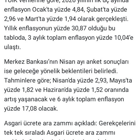
enflasyon Ocak'ta yüzde 4,84, Şubat'ta yüzde
2,96 ve Mart'ta yüzde 1,94 olarak gerçekleşti.
Yıllık enflasyonun yüzde 30,87 olduğu bu
tabloda, 3 aylık toplam enflasyon yüzde 10,04’e
ulaştı.
Merkez Bankası’nın Nisan ayı anket sonuçları
ise geleceğe yönelik beklentileri belirledi.
Tahminlere göre; Nisan'da yüzde 2,93, Mayıs'ta
yüzde 1,82 ve Haziran'da yüzde 1,52 oranında
artış yaşanacak ve 6 aylık toplam enflasyon
yüzde 17,08 olacak.
Asgari ücrete ara zammı açıkladı: Gerekçelerini
tek tek sıraladı Asgari ücrete ara zammı