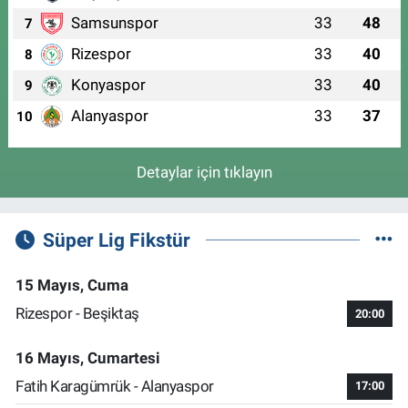
Samsunspor
33
48
7
Rizespor
33
40
8
Konyaspor
33
40
9
Alanyaspor
33
37
10
Detaylar için tıklayın
Süper Lig Fikstür
15 Mayıs, Cuma
Rizespor - Beşiktaş
20:00
16 Mayıs, Cumartesi
Fatih Karagümrük - Alanyaspor
17:00