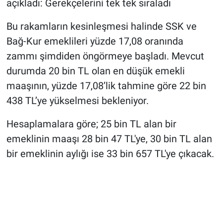
açıkladı: Gerekçelerini tek tek sıraladı
Bu rakamların kesinleşmesi halinde SSK ve
Bağ-Kur emeklileri yüzde 17,08 oranında
zammı şimdiden öngörmeye başladı. Mevcut
durumda 20 bin TL olan en düşük emekli
maaşının, yüzde 17,08’lik tahmine göre 22 bin
438 TL’ye yükselmesi bekleniyor.
Hesaplamalara göre; 25 bin TL alan bir
emeklinin maaşı 28 bin 47 TL'ye, 30 bin TL alan
bir emeklinin aylığı ise 33 bin 657 TL'ye çıkacak.