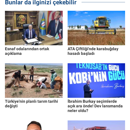
Bunlar da ilginizi çekebilir
Esnaf odalarından ortak
ATA Çiftliği'nde karabuğday
açıklama
hasadı başladı
Türkiye'nin planlı tarım tarihi
İbrahim Burkay seçimlerde
değişti
açık ara önde! Dev lansmanda
neler oldu?